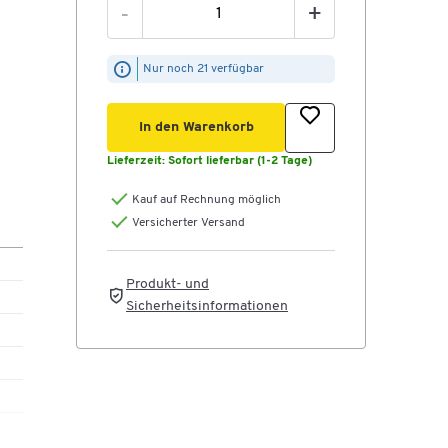
-
+
Nur noch 21 verfügbar
In den Warenkorb
nd
Lieferzeit:
Sofort lieferbar (1-2 Tage)
Kauf auf Rechnung möglich
Versicherter Versand
Produkt- und
Sicherheitsinformationen
3