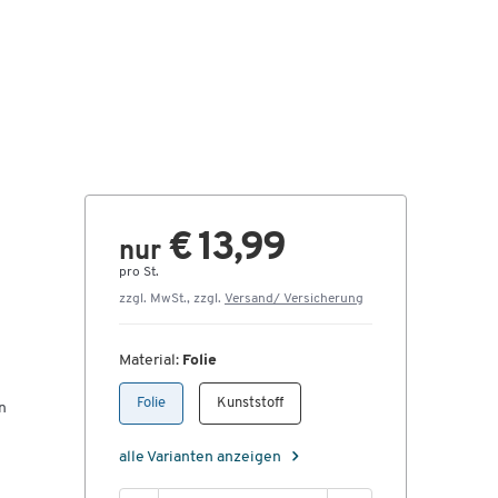
€ 13,99
nur
pro St.
zzgl. MwSt., zzgl.
Versand/ Versicherung
Material:
Folie
Folie
Kunststoff
n
alle Varianten anzeigen