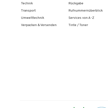
Technik
Rückgabe
Transport
Rufnummernüberblick
Umwelttechnik
Services von A-Z
Verpacken & Versenden
Tinte / Toner