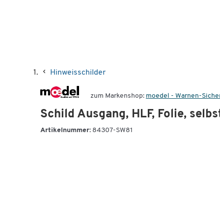
Hinweisschilder
zum Markenshop:
moedel - Warnen-Sich
Schild Ausgang, HLF, Folie, selb
Artikelnummer:
84307-SW81