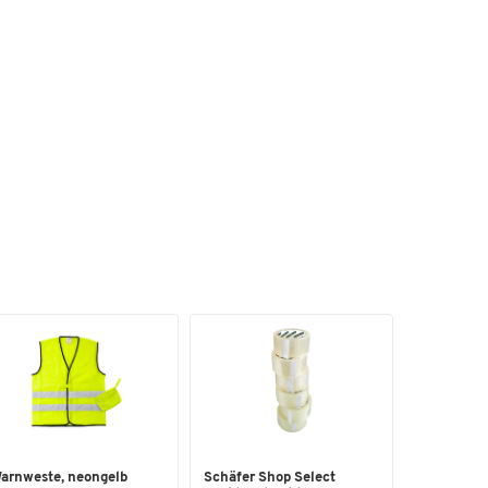
arnweste, neongelb
Schäfer Shop Select