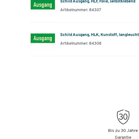
Schild Ausgang, HLF, Folie, selbstklebend
Artikelnummer: 84307
Schild Ausgang, HLK, Kunstoff, langleuch
Artikelnummer: 84308
Bis zu 30 Jahre
Garantie