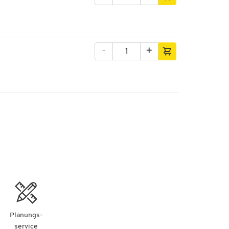
-
+
Planungs-
service