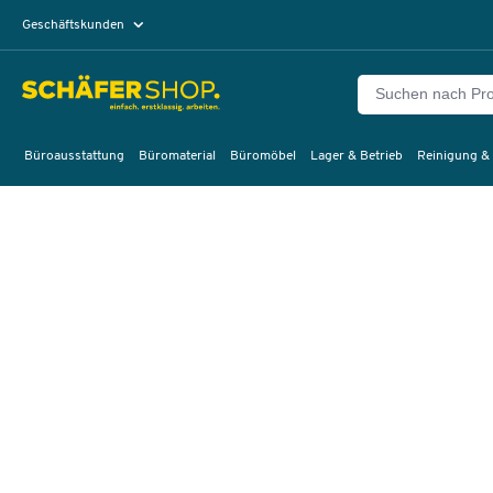
Geschäftskunden
Privatkunden
Büroausstattung
Büromaterial
Büromöbel
Lager & Betrieb
Reinigung &