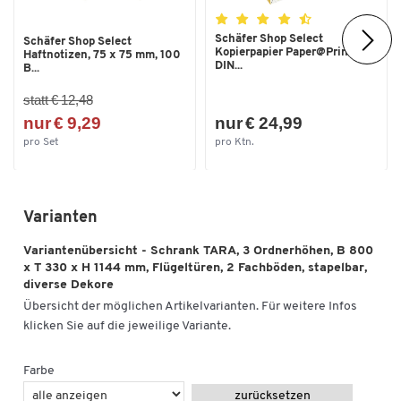
Schäfer Shop Select
Schäfer Shop Select
Kopierpapier Paper@Print,
Haftnotizen, 75 x 75 mm, 100
DIN...
B...
statt € 12,48
nur € 9,29
nur € 24,99
pro Set
pro Ktn.
Varianten
Variantenübersicht - Schrank TARA, 3 Ordnerhöhen, B 800
x T 330 x H 1144 mm, Flügeltüren, 2 Fachböden, stapelbar,
diverse Dekore
Übersicht der möglichen Artikelvarianten. Für weitere Infos
klicken Sie auf die jeweilige Variante.
Farbe
zurücksetzen