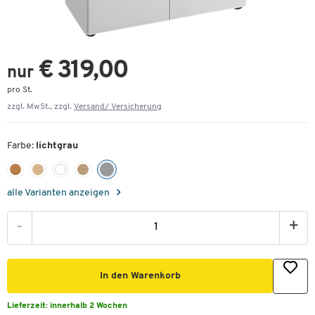
€ 319,00
nur
pro St.
zzgl. MwSt., zzgl.
Versand/ Versicherung
Farbe:
lichtgrau
alle Varianten anzeigen
-
+
In den Warenkorb
Lieferzeit:
innerhalb 2 Wochen