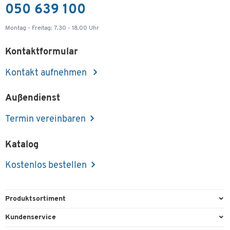
050 639 100
Montag - Freitag: 7.30 - 18.00 Uhr
Kontaktformular
Kontakt aufnehmen
Außendienst
Termin vereinbaren
Katalog
Kostenlos bestellen
Produktsortiment
Büroausstattung
Kundenservice
Büromaterial