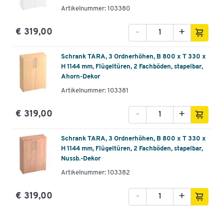
Artikelnummer: 103380
-
+
€ 319,00
Schrank TARA, 3 Ordnerhöhen, B 800 x T 330 x
H 1144 mm, Flügeltüren, 2 Fachböden, stapelbar,
Ahorn-Dekor
Artikelnummer: 103381
-
+
€ 319,00
Schrank TARA, 3 Ordnerhöhen, B 800 x T 330 x
H 1144 mm, Flügeltüren, 2 Fachböden, stapelbar,
Nussb.-Dekor
Artikelnummer: 103382
-
+
€ 319,00