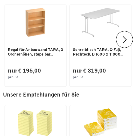
Regal für Anbauwand TARA, 3
Schreibtisch TARA, C-Fuß,
Ordnerhöhen, stapelbar...
Rechteck, B 1600 x T 800...
nur € 195,00
nur € 319,00
pro St.
pro St.
Unsere Empfehlungen für Sie