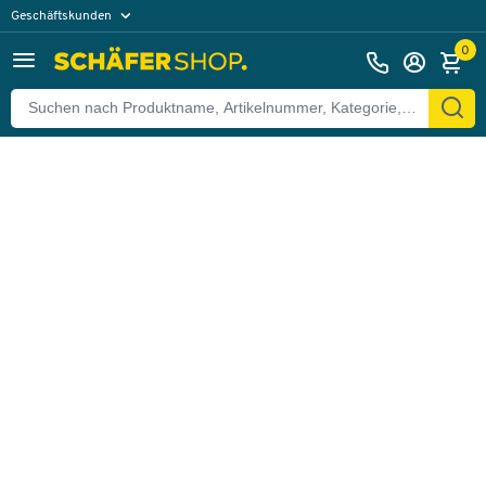
Geschäftskunden
Zurück
Privatkunden
0