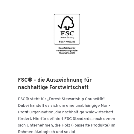
Tiefe [mm]
330
FSC® - die Auszeichnung für
nachhaltige Forstwirtschaft
FSC® steht für „Forest Stewartship Council®“.
Dabei handelt es sich um eine unabhängige Non-
Profit Organisation, die nachhaltige Waldwirtschaft
fördert. Hierfür definiert FSC Standards, nach denen
Zum Zoomen doppeltippen
sich Unternehmen, die Holz (-basierte Produkte) im
Rahmen ökologisch und sozial