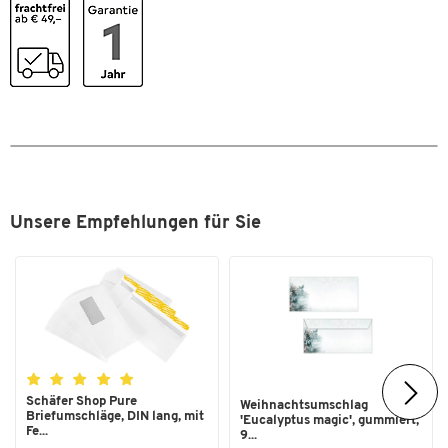
Unsere Empfehlungen für Sie
Schäfer Shop Pure
Weihnachtsumschlag
Briefumschläge, DIN lang, mit
'Eucalyptus magic', gummiert,
Fe...
9...