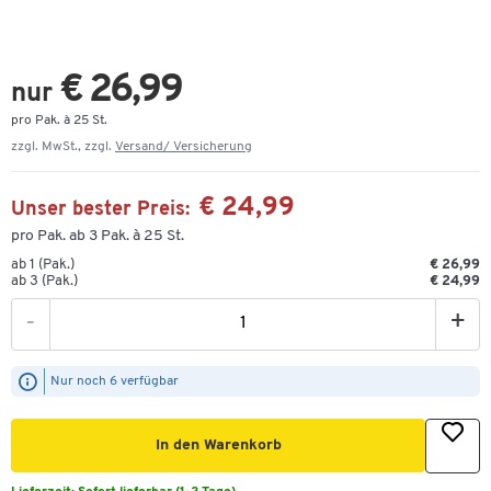
€ 26,99
nur
pro Pak. à 25 St.
zzgl. MwSt., zzgl.
Versand/ Versicherung
€ 24,99
Unser bester Preis:
pro Pak. ab 3 Pak. à 25 St.
ab 1 (Pak.)
€ 26,99
ab 3 (Pak.)
€ 24,99
-
+
Nur noch 6 verfügbar
In den Warenkorb