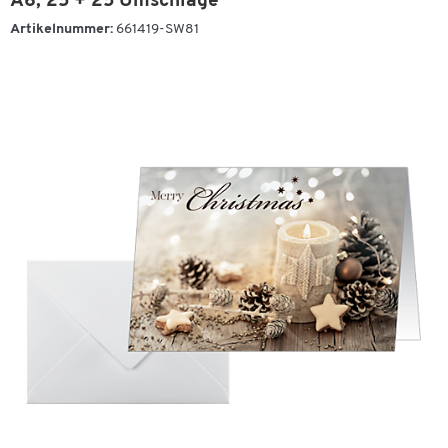
A6, 25 + 25 Umschläge
Artikelnummer:
661419-SW81