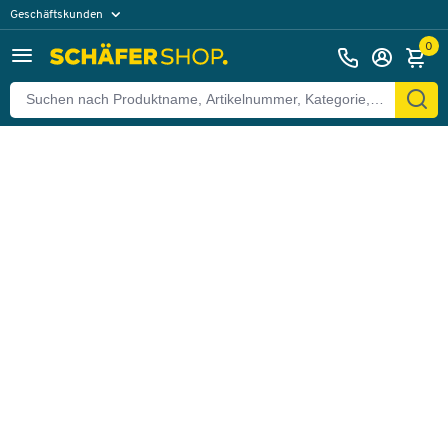
Geschäftskunden
Zurück
Privatkunden
0