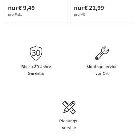
nur € 9,49
nur € 21,99
pro Pak.
pro VE
Bis zu 30 Jahre
Montageservice
Garantie
vor Ort
Planungs-
service