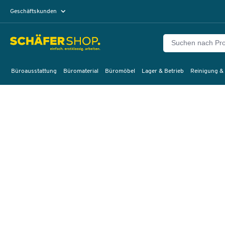
Geschäftskunden
Privatkunden
Büroausstattung
Büromaterial
Büromöbel
Lager & Betrieb
Reinigung &