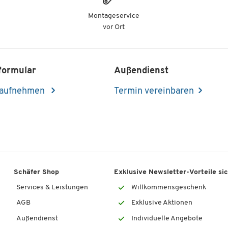
Montageservice
vor Ort
formular
Außendienst
 aufnehmen
Termin vereinbaren
Schäfer Shop
Exklusive Newsletter-Vorteile si
Services & Leistungen
Willkommensgeschenk
AGB
Exklusive Aktionen
Außendienst
Individuelle Angebote