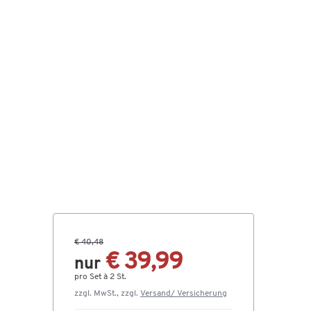
€ 40,48
€ 39,99
nur
pro Set à 2 St.
zzgl. MwSt., zzgl.
Versand/ Versicherung