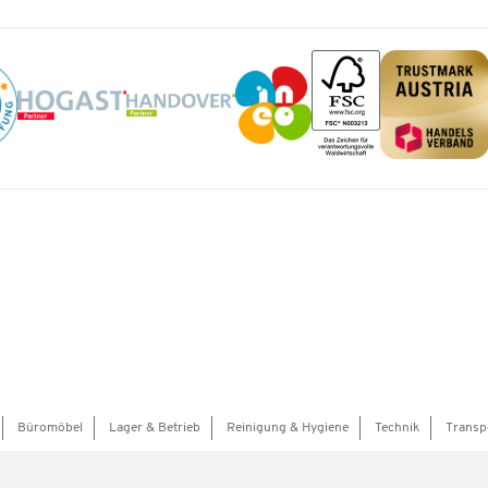
Büromöbel
Lager & Betrieb
Reinigung & Hygiene
Technik
Transp