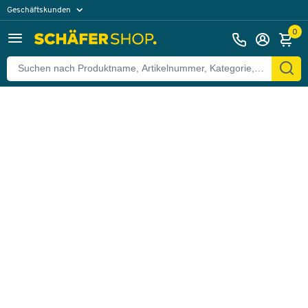
Geschäftskunden
Zurück
Privatkunden
0