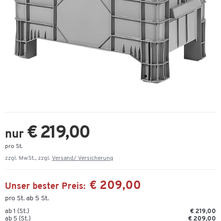
€ 219,00
nur
pro St.
zzgl. MwSt., zzgl.
Versand/ Versicherung
€ 209,00
Unser bester Preis:
pro St. ab 5 St.
ab 1 (St.)
€ 219,00
ab 5 (St.)
€ 209,00