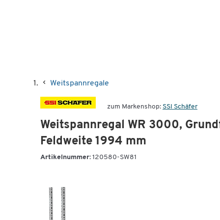
Weitspannregale
zum Markenshop:
SSI Schäfer
Weitspannregal WR 3000, Grund
Feldweite 1994 mm
Artikelnummer:
120580-SW81