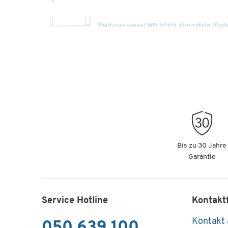
Weitspannregal WR 3000, Grundfeld, Tief
2282 mm
Artikelnummer: 120595
Weitspannregal WR 3000, Grundfeld, Tief
2282 mm
Artikelnummer: 120596
Weitspannregal WR 3000, Grundfeld, Tief
Bis zu 30 Jahre
2282 mm
Garantie
Artikelnummer: 120597
Weitspannregal WR 3000, Grundfeld, Tief
Service Hotline
Kontakt
2282 mm
Artikelnummer: 120598
Kontakt
050 639 100