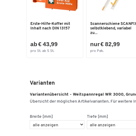
Erste-Hilfe-Koffer mit
Scannerschiene SCANFIX
Inhalt nach DIN 13157
selbstklebend, variabel
zu...
ab € 43,99
nur € 82,99
pro St. ab 5 St.
pro Pak.
Varianten
Variantenübersicht - Weitspannregal WR 3000, Grun
Übersicht der möglichen Artikelvarianten. Für weitere In
Breite [mm]
Tiefe [mm]