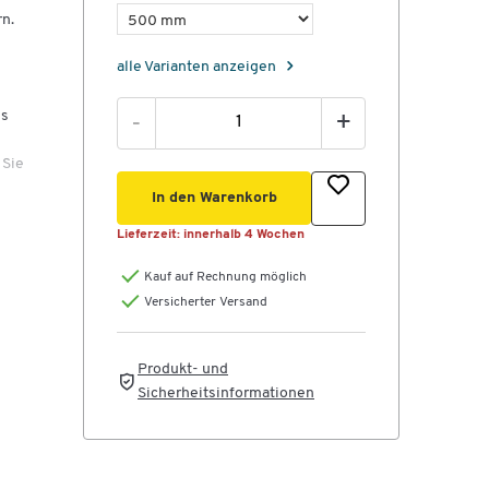
n.
n
alle Varianten anzeigen
ss
-
+
 Sie
In den Warenkorb
Lieferzeit:
innerhalb 4 Wochen
Kauf auf Rechnung möglich
Versicherter Versand
n
Produkt- und
Sicherheitsinformationen