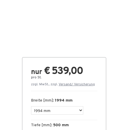
€ 539,00
nur
pro St.
zzgl. MwSt., zzgl.
Versand/ Versicherung
Breite [mm]:
1994 mm
0
Tiefe [mm]:
500 mm