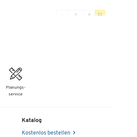
-
+
-
+
-
+
Planungs-
service
-
+
Katalog
Kostenlos bestellen