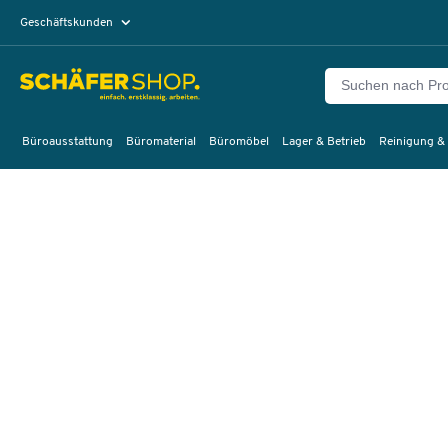
Geschäftskunden
Privatkunden
Büroausstattung
Büromaterial
Büromöbel
Lager & Betrieb
Reinigung &