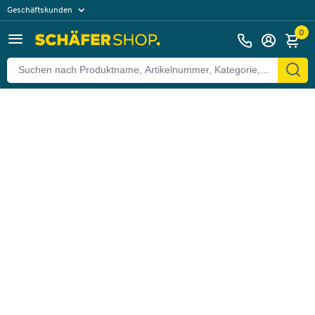
Geschäftskunden
Zurück
Privatkunden
0