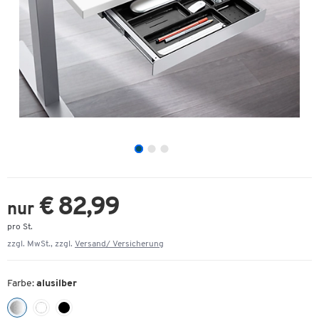
€ 82,99
nur
pro St.
zzgl. MwSt., zzgl.
Versand/ Versicherung
Farbe:
alusilber