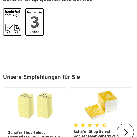
Unsere Empfehlungen für Sie
Zum Zoomen doppeltippen
Schäfer Shop Select
Schäfer Shop Select
Kopierpapier Paper@Print,