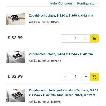
Mehr Optionen im Konfigurator
Zubehörschublade, B 320 x T 360 x H 42 mm
Artikelnummer: 106298
-
+
€ 82,99
Zubehörschublade, B 404 x T 244 x H 42 mm
Artikelnummer: 109646
-
+
€ 82,99
Zubehörschublade , mit Kunststoffeinsatz, B 404
x T 244 x H 42 mm, Stahl beschichtet, schwarz
Artikelnummer: 113598