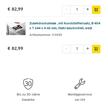
-
+
€ 82,99
Zubehörschublade , mit Kunststoffeinsatz, B 404
x T 244 x H 42 mm, Stahl beschichtet, weiß
Artikelnummer: 113599
-
+
€ 82,99
Bis zu 30 Jahre
Montageservice
Garantie
vor Ort