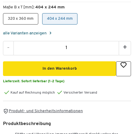
Maße B x T [mm]:
404 x 244 mm
320 x 360 mm
404 x 244 mm
alle Varianten anzeigen
-
+
In den Warenkorb
Lieferzeit:
Sofort lieferbar (1-2 Tage)
Kauf auf Rechnung möglich
Versicherter Versand
Produkt- und Sicherheitsinformationen
Produktbeschreibung