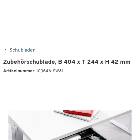
Schubladen
Zubehörschublade, B 404 x T 244 x H 42 mm
Artikelnummer:
109646-SW81