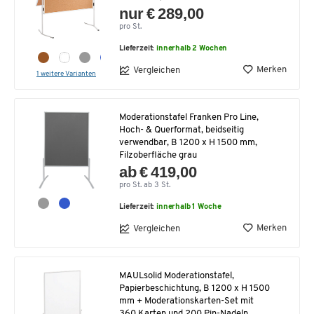
nur € 289,00
pro St.
Lieferzeit:
innerhalb 2 Wochen
Merken
Vergleichen
1 weitere Varianten
Moderationstafel Franken Pro Line,
Hoch- & Querformat, beidseitig
verwendbar, B 1200 x H 1500 mm,
Filzoberfläche grau
ab € 419,00
pro St. ab 3 St.
Lieferzeit:
innerhalb 1 Woche
Merken
Vergleichen
MAULsolid Moderationstafel,
Papierbeschichtung, B 1200 x H 1500
mm + Moderationskarten-Set mit
360 Karten und 200 Pin-Nadeln