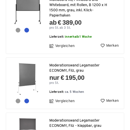
Whiteboard, mit Rollen, B 1200 x H
1500 mm, grau, inkl. Klick-
Papierhaken
ab € 389,00
pro St. ab 3 St.
Lieferzeit:
innerhalb 1 Woche
Merken
Vergleichen
Moderationswand Legamaster
ECONOMY, Filz, grau
nur € 195,00
pro St.
Lieferzeit:
ca. 5 Wochen
Merken
Vergleichen
Moderationswand Legamaster
ECONOMY, Filz - klappbar, grau