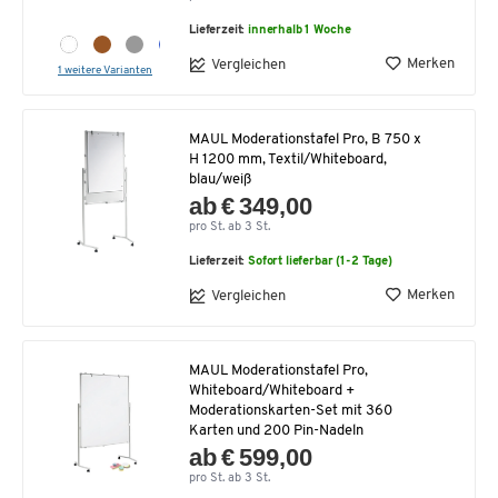
Lieferzeit:
innerhalb 1 Woche
Merken
Vergleichen
1 weitere Varianten
MAUL Moderationstafel Pro, B 750 x
H 1200 mm, Textil/Whiteboard,
blau/weiß
ab € 349,00
pro St. ab 3 St.
Lieferzeit:
Sofort lieferbar (1-2 Tage)
Merken
Vergleichen
MAUL Moderationstafel Pro,
Whiteboard/Whiteboard +
Moderationskarten-Set mit 360
Karten und 200 Pin-Nadeln
ab € 599,00
pro St. ab 3 St.