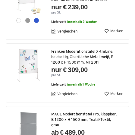
nur € 239,00
pro St.
Lieferzeit:
innerhalb 2 Wochen
Merken
Vergleichen
Franken Moderationstafel X-traLine,
beidseitig, Oberfläche Metall weiß, B
1200 x H 1500 mm, MT2011
nur € 309,00
pro St.
Lieferzeit:
innerhalb 1 Woche
Merken
Vergleichen
MAUL Moderationstafel Pro, klappbar,
B 1200 x H 1500 mm, Textil/Textil,
grau
ab € 489,00