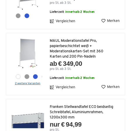
pro St. ab 3 St.
Lieferzeit:
innerhalb 2 Wochen
Merken
Vergleichen
MAUL Moderationstafel Pro,
papierbeschichtet weiß +
Moderationskarten-Set mit 360
Karten und 200 Pin-Nadeln
ab € 349,00
pro St. ab 3 St.
Lieferzeit:
innerhalb 2 Wochen
2 weitere Varianten
Merken
Vergleichen
Franken Stellwandtafel ECO beidseitig
Schreibtafel, Aluminiumrahmen,
1200x300 mm
nur € 94,99
pro St.