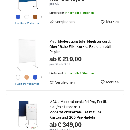
pro St.
Lieferzeit:
innerhalb 2 Wochen
Merken
Vergleichen
1 weitere Varianten
Maul Moderationstafel Maulstandard,
Oberfläche Filz, Kork o. Papier, mobil,
Papier
ab € 219,00
pro St. ab 3 St.
Lieferzeit:
innerhalb 2 Wochen
Merken
Vergleichen
1 weitere Varianten
MAUL Moderationstafel Pro, Textil,
blau/Whiteboard +
Moderationskarten-Set mit 360
Karten und 200 Pin-Nadeln
ab € 349,00