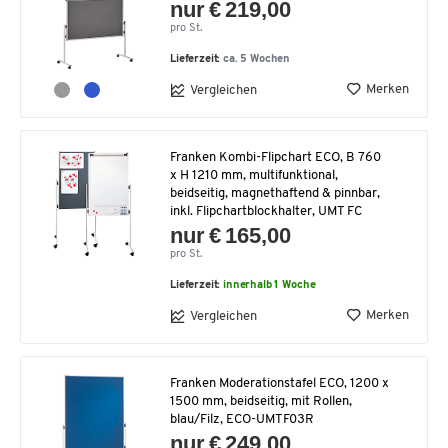
nur € 219,00
pro St.
Lieferzeit:
ca. 5 Wochen
Merken
Vergleichen
Franken Kombi-Flipchart ECO, B 760
x H 1210 mm, multifunktional,
beidseitig, magnethaftend & pinnbar,
inkl. Flipchartblockhalter, UMT FC
nur € 165,00
pro St.
Lieferzeit:
innerhalb 1 Woche
Merken
Vergleichen
Franken Moderationstafel ECO, 1200 x
1500 mm, beidseitig, mit Rollen,
blau/Filz, ECO-UMTF03R
nur € 249,00