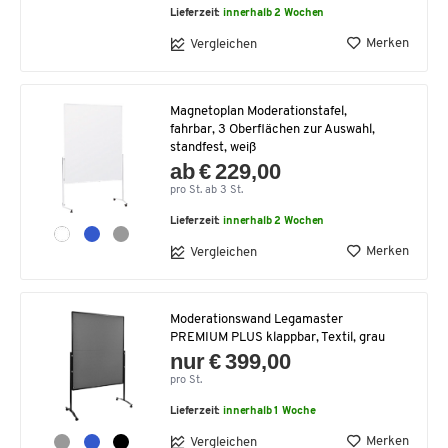
Lieferzeit:
innerhalb 2 Wochen
Merken
Vergleichen
Magnetoplan Moderationstafel,
fahrbar, 3 Oberflächen zur Auswahl,
standfest, weiß
ab € 229,00
pro St. ab 3 St.
Lieferzeit:
innerhalb 2 Wochen
Merken
Vergleichen
Moderationswand Legamaster
PREMIUM PLUS klappbar, Textil, grau
nur € 399,00
pro St.
Lieferzeit:
innerhalb 1 Woche
Merken
Vergleichen