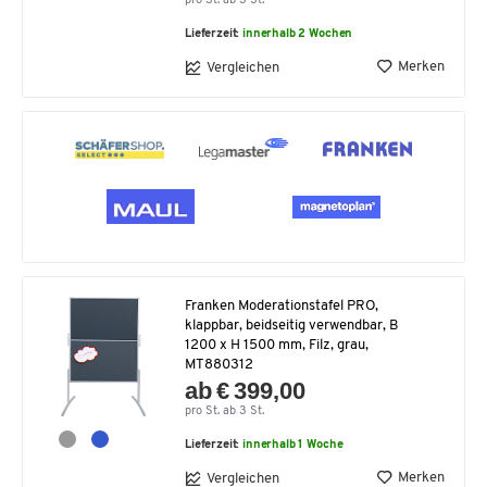
pro St. ab 3 St.
Lieferzeit:
innerhalb 2 Wochen
Merken
Vergleichen
Franken Moderationstafel PRO,
klappbar, beidseitig verwendbar, B
1200 x H 1500 mm, Filz, grau,
MT880312
ab € 399,00
pro St. ab 3 St.
Lieferzeit:
innerhalb 1 Woche
Merken
Vergleichen