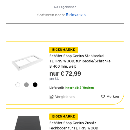
63 Ergebnisse
Relevanz
Sortieren nach:
EIGENMARKE
Schäfer Shop Genius Stahlsockel
TETRIS WOOD, für Regale/Schränke
B 400 mm, weiß
nur € 72,99
pro St.
Lieferzeit:
innerhalb 2 Wochen
Merken
Vergleichen
EIGENMARKE
Schäfer Shop Genius Zusatz-
Fachböden für TETRIS WOOD