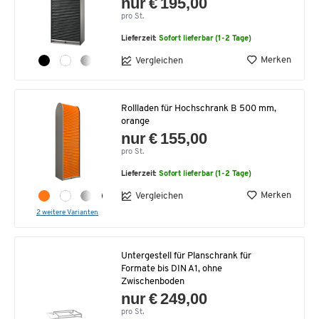
nur € 195,00
pro St.
Lieferzeit:
Sofort lieferbar (1-2 Tage)
Merken
Vergleichen
Rollladen für Hochschrank B 500 mm,
orange
nur € 155,00
pro St.
Lieferzeit:
Sofort lieferbar (1-2 Tage)
Merken
Vergleichen
2 weitere Varianten
Untergestell für Planschrank für
Formate bis DIN A1, ohne
Zwischenboden
nur € 249,00
pro St.