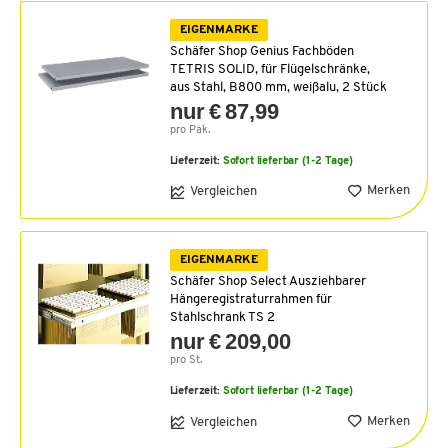
EIGENMARKE
Schäfer Shop Genius Fachböden
TETRIS SOLID, für Flügelschränke,
aus Stahl, B800 mm, weißalu, 2 Stück
nur € 87,99
pro Pak.
Lieferzeit:
Sofort lieferbar (1-2 Tage)
Merken
Vergleichen
EIGENMARKE
Schäfer Shop Select Ausziehbarer
Hängeregistraturrahmen für
Stahlschrank TS 2
nur € 209,00
pro St.
Lieferzeit:
Sofort lieferbar (1-2 Tage)
Merken
Vergleichen