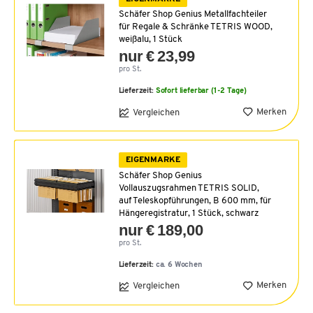
Schäfer Shop Genius Metallfachteiler
für Regale & Schränke TETRIS WOOD,
weißalu, 1 Stück
nur € 23,99
pro St.
Lieferzeit:
Sofort lieferbar (1-2 Tage)
Merken
Vergleichen
EIGENMARKE
Schäfer Shop Genius
Vollauszugsrahmen TETRIS SOLID,
auf Teleskopführungen, B 600 mm, für
Hängeregistratur, 1 Stück, schwarz
nur € 189,00
pro St.
Lieferzeit:
ca. 6 Wochen
Merken
Vergleichen