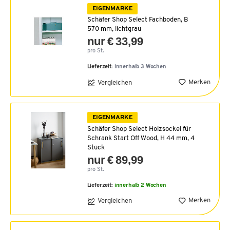
EIGENMARKE
Schäfer Shop Select Fachboden, B
570 mm, lichtgrau
nur € 33,99
pro St.
Lieferzeit:
innerhalb 3 Wochen
Merken
Vergleichen
EIGENMARKE
Schäfer Shop Select Holzsockel für
Schrank Start Off Wood, H 44 mm, 4
Stück
nur € 89,99
pro St.
Lieferzeit:
innerhalb 2 Wochen
Merken
Vergleichen