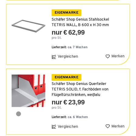
EIGENMARKE
Schäfer Shop Genius Stahlsockel
TETRIS WALL, B 600 x H 30 mm
nur € 62,99
pro St.
Lieferzeit:
ca. 7 Wochen
Merken
Vergleichen
EIGENMARKE
Schäfer Shop Genius Querteiler
TETRIS SOLID, f. Fachböden von
Flügeltürschränken, weißalu
nur € 23,99
pro St.
Lieferzeit:
ca. 6 Wochen
Merken
Vergleichen