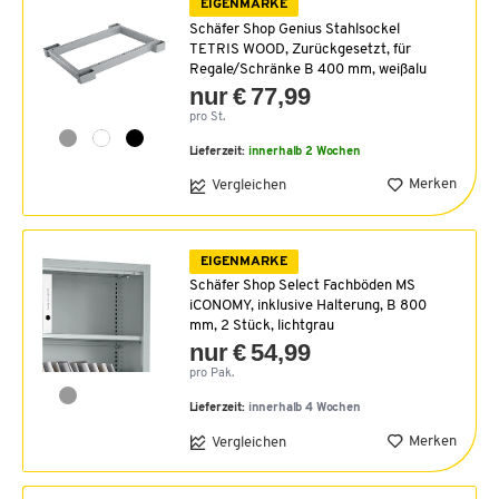
EIGENMARKE
Schäfer Shop Genius Stahlsockel
TETRIS WOOD, Zurückgesetzt, für
Regale/Schränke B 400 mm, weißalu
nur € 77,99
pro St.
Lieferzeit:
innerhalb 2 Wochen
Merken
Vergleichen
EIGENMARKE
Schäfer Shop Select Fachböden MS
iCONOMY, inklusive Halterung, B 800
mm, 2 Stück, lichtgrau
nur € 54,99
pro Pak.
Lieferzeit:
innerhalb 4 Wochen
Merken
Vergleichen