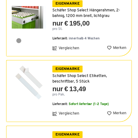
EIGENMARKE
Schäfer Shop Select Hängerahmen, 2-
bahnig, 1200 mm breit, lichtgrau
nur € 195,00
pro St.
Lieferzeit:
innerhalb 4 Wochen
Merken
Vergleichen
EIGENMARKE
Schäfer Shop Select Etiketten,
beschriftbar, 5 Stück
nur € 13,49
pro Pak.
Lieferzeit:
Sofort lieferbar (1-2 Tage)
Merken
Vergleichen
EIGENMARKE