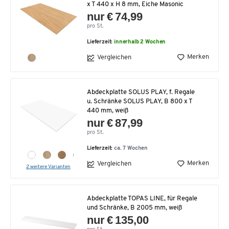
x T 440 x H 8 mm, Eiche Masonic
nur € 74,99
pro St.
Lieferzeit:
innerhalb 2 Wochen
Merken
Vergleichen
Abdeckplatte SOLUS PLAY, f. Regale
u. Schränke SOLUS PLAY, B 800 x T
440 mm, weiß
nur € 87,99
pro St.
Lieferzeit:
ca. 7 Wochen
Merken
Vergleichen
2 weitere Varianten
Abdeckplatte TOPAS LINE, für Regale
und Schränke, B 2005 mm, weiß
nur € 135,00