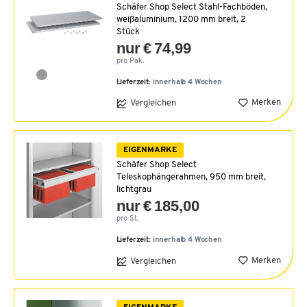
Schäfer Shop Select Stahl-Fachböden,
weißaluminium, 1200 mm breit, 2
Stück
nur € 74,99
pro Pak.
Lieferzeit:
innerhalb 4 Wochen
Merken
Vergleichen
EIGENMARKE
Schäfer Shop Select
Teleskophängerahmen, 950 mm breit,
lichtgrau
nur € 185,00
pro St.
Lieferzeit:
innerhalb 4 Wochen
Merken
Vergleichen