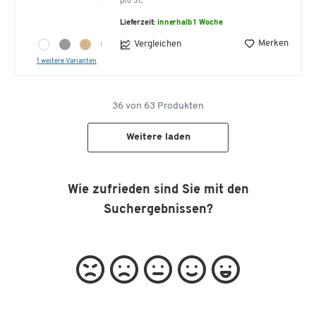
pro St.
Lieferzeit:
innerhalb 1 Woche
Merken
Vergleichen
1 weitere Varianten
36
von
63
Produkten
Weitere laden
Wie zufrieden sind Sie mit den
Suchergebnissen?