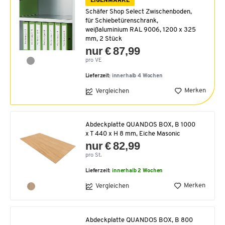
EIGENMARKE
Schäfer Shop Select Zwischenboden,
für Schiebetürenschrank,
weißaluminium RAL 9006, 1200 x 325
mm, 2 Stück
nur € 87,99
pro VE
Lieferzeit:
innerhalb 4 Wochen
Merken
Vergleichen
Abdeckplatte QUANDOS BOX, B 1000
x T 440 x H 8 mm, Eiche Masonic
nur € 82,99
pro St.
Lieferzeit:
innerhalb 2 Wochen
Merken
Vergleichen
Abdeckplatte QUANDOS BOX, B 800