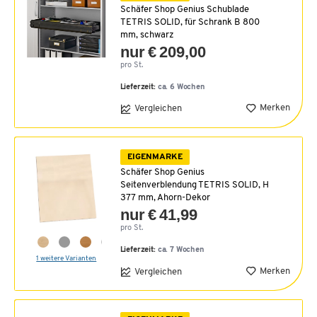
Schäfer Shop Genius Schublade
TETRIS SOLID, für Schrank B 800
mm, schwarz
nur € 209,00
pro St.
Lieferzeit:
ca. 6 Wochen
Merken
Vergleichen
EIGENMARKE
Schäfer Shop Genius
Seitenverblendung TETRIS SOLID, H
377 mm, Ahorn-Dekor
nur € 41,99
pro St.
Lieferzeit:
ca. 7 Wochen
1 weitere Varianten
Merken
Vergleichen