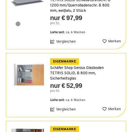
TETRIS SOLID Schiebetürenschr. B
1200 mm/Querrolladenschr. B 800
mm, weißalu, 2 Stück
nur € 97,99
pro St.
Lieferzeit:
ca. 6 Wochen
Merken
Vergleichen
EIGENMARKE
Schäfer Shop Genius Glasboden
TETRIS SOLID, B 800 mm,
Sicherheitsglas
nur € 52,99
pro St.
Lieferzeit:
ca. 6 Wochen
Merken
Vergleichen
EIGENMARKE