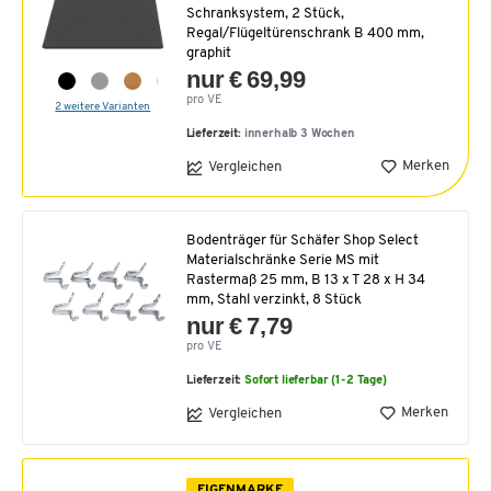
Schranksystem, 2 Stück,
Regal/Flügeltürenschrank B 400 mm,
graphit
nur € 69,99
pro VE
2 weitere Varianten
Lieferzeit:
innerhalb 3 Wochen
Merken
Vergleichen
Bodenträger für Schäfer Shop Select
Materialschränke Serie MS mit
Rastermaß 25 mm, B 13 x T 28 x H 34
mm, Stahl verzinkt, 8 Stück
nur € 7,79
pro VE
Lieferzeit:
Sofort lieferbar (1-2 Tage)
Merken
Vergleichen
EIGENMARKE