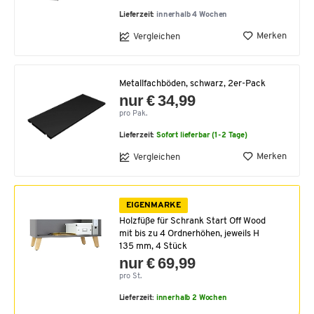
Lieferzeit:
innerhalb 4 Wochen
Merken
Vergleichen
Metallfachböden, schwarz, 2er-Pack
nur € 34,99
pro Pak.
Lieferzeit:
Sofort lieferbar (1-2 Tage)
Merken
Vergleichen
EIGENMARKE
Holzfüße für Schrank Start Off Wood
mit bis zu 4 Ordnerhöhen, jeweils H
135 mm, 4 Stück
nur € 69,99
pro St.
Lieferzeit:
innerhalb 2 Wochen