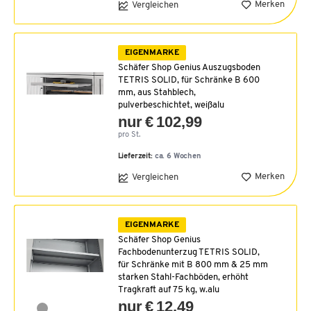
Merken
Vergleichen
EIGENMARKE
Schäfer Shop Genius Auszugsboden
TETRIS SOLID, für Schränke B 600
mm, aus Stahblech,
pulverbeschichtet, weißalu
nur € 102,99
pro St.
Lieferzeit:
ca. 6 Wochen
Merken
Vergleichen
EIGENMARKE
Schäfer Shop Genius
Fachbodenunterzug TETRIS SOLID,
für Schränke mit B 800 mm & 25 mm
starken Stahl-Fachböden, erhöht
Tragkraft auf 75 kg, w.alu
nur € 12,49