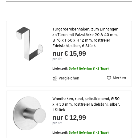
Türgarderobenhaken, zum Einhängen
an Türen mit Falzstärke 20 & 40 mm,
B 76 x T 60 x H 12 mm, rostfreier
Edelstahl, silber, 6 Stück
nur € 15,99
pro St.
Lieferzeit:
Sofort lieferbar (1-2 Tage)
Merken
Vergleichen
Wandhaken, rund, selbstklebend, Ø 50
x H 33 mm, rostfreier Edelstahl, silber,
1 Stück
nur € 12,99
pro St.
Lieferzeit:
Sofort lieferbar (1-2 Tage)