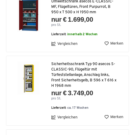
Umweltschrank asecos E-CLASSIC-
MF, Flügeltüren, Front Purpurrot, B
950 x T 500 x H 1950 mm
nur € 1.699,00
pro St.
Lieferzeit:
innerhalb 2 Wochen
Merken
Vergleichen
Sicherheitsschrank Typ 90 asecos S-
CLASSIC-90, Flügeltür mit
Türfeststellanlage, Anschlag links,
Front Sicherheitsgelb, B 596 x T 616 x
H 1968 mm
nur € 3.749,00
pro St.
Lieferzeit:
ca. 17 Wochen
Merken
Vergleichen