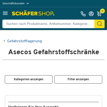
Geschäftskunden
Privatkunden
0
Gefahrstofflagerung
Asecos Gefahrstoffschränke
Kategorien anzeigen
Filter anzeigen