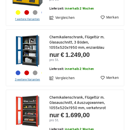
Lieferzeit:
innerhalb 2 Wochen
Merken
Vergleichen
1 weitere Varianten
Chemikalienschrank, Flügeltür m.
Glasauschnitt, 3 Böden,
1055x520x1950 mm, enzianblau
nur € 1.249,00
pro St.
Lieferzeit:
innerhalb 2 Wochen
Merken
Vergleichen
3 weitere Varianten
Chemikalienschrank, Flügeltür m.
Glasauschnitt, 4 Auszugswannen,
1055x520x1950 mm, verkehrsrot
nur € 1.699,00
pro St.
Lieferzeit:
innerhalb 2 Wochen