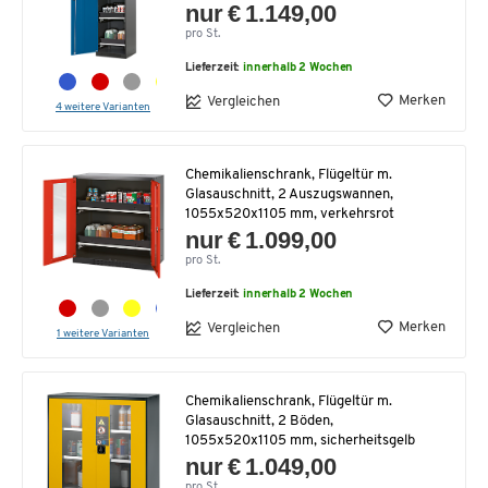
nur € 1.149,00
pro St.
Lieferzeit:
innerhalb 2 Wochen
Merken
Vergleichen
4 weitere Varianten
Chemikalienschrank, Flügeltür m.
Glasauschnitt, 2 Auszugswannen,
1055x520x1105 mm, verkehrsrot
nur € 1.099,00
pro St.
Lieferzeit:
innerhalb 2 Wochen
Merken
Vergleichen
1 weitere Varianten
Chemikalienschrank, Flügeltür m.
Glasauschnitt, 2 Böden,
1055x520x1105 mm, sicherheitsgelb
nur € 1.049,00
pro St.