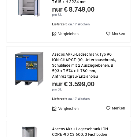
T 615 x H 2224 mm
nur € 8.749,00
pro St.
Lieferzeit:
ca. 17 Wochen
Merken
Vergleichen
Asecos Akku-Ladeschrank Typ 90
ION-CHARGE-90, Unterbauschrank,
Schublade mit 2 Auszugsebenen, B
593 x T 574 x H 780 mm,
Anthrazitgrau/Enzianblau
nur € 3.599,00
pro St.
Lieferzeit:
ca. 17 Wochen
Merken
Vergleichen
Asecos Akku-Lagerschrank ION-
CORE-90 CS 600, 3 Fachböden