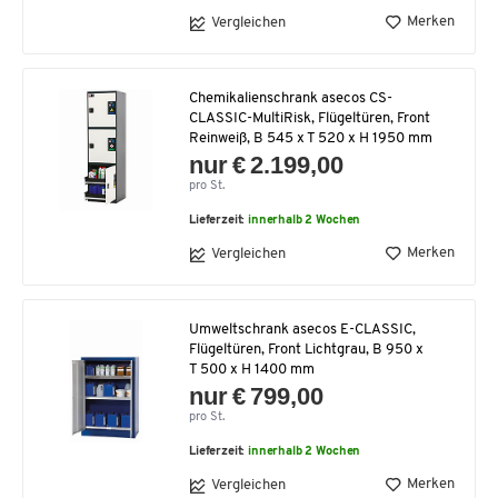
Merken
Vergleichen
Chemikalienschrank asecos CS-
CLASSIC-MultiRisk, Flügeltüren, Front
Reinweiß, B 545 x T 520 x H 1950 mm
nur € 2.199,00
pro St.
Lieferzeit:
innerhalb 2 Wochen
Merken
Vergleichen
Umweltschrank asecos E-CLASSIC,
Flügeltüren, Front Lichtgrau, B 950 x
T 500 x H 1400 mm
nur € 799,00
pro St.
Lieferzeit:
innerhalb 2 Wochen
Merken
Vergleichen