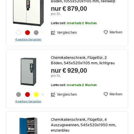
Böden, 1055x520x1105 mm, reinweiß
nur € 879,00
pro St.
Lieferzeit:
innerhalb 2 Wochen
Merken
Vergleichen
4 weitere Varianten
Chemikalienschrank, Flügeltür, 2
Böden, 545x520x1105 mm, lichtgrau
nur € 929,00
pro St.
Lieferzeit:
innerhalb 2 Wochen
Merken
Vergleichen
4 weitere Varianten
Chemikalienschrank, Flügeltür, 4
Auszugswannen, 545x520x1950 mm,
enzianblau