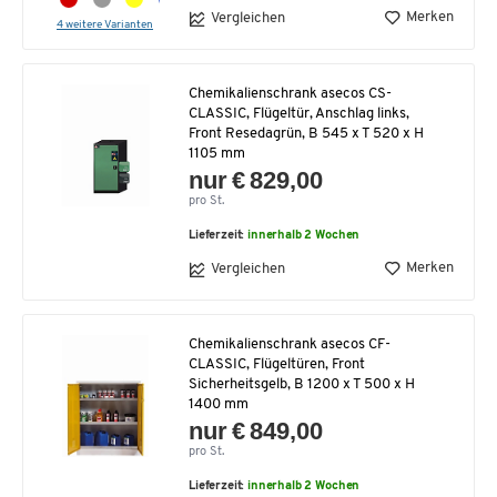
Merken
Vergleichen
4 weitere Varianten
Chemikalienschrank asecos CS-
CLASSIC, Flügeltür, Anschlag links,
Front Resedagrün, B 545 x T 520 x H
1105 mm
nur € 829,00
pro St.
Lieferzeit:
innerhalb 2 Wochen
Merken
Vergleichen
Chemikalienschrank asecos CF-
CLASSIC, Flügeltüren, Front
Sicherheitsgelb, B 1200 x T 500 x H
1400 mm
nur € 849,00
pro St.
Lieferzeit:
innerhalb 2 Wochen