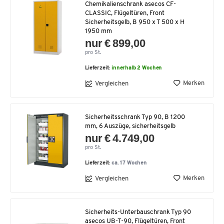
Chemikalienschrank asecos CF-
CLASSIC, Flügeltüren, Front
Sicherheitsgelb, B 950 x T 500 x H
1950 mm
nur € 899,00
pro St.
Lieferzeit:
innerhalb 2 Wochen
Merken
Vergleichen
Sicherheitsschrank Typ 90, B 1200
mm, 6 Auszüge, sicherheitsgelb
nur € 4.749,00
pro St.
Lieferzeit:
ca. 17 Wochen
Merken
Vergleichen
Sicherheits-Unterbauschrank Typ 90
asecos UB-T-90, Flügeltüren, Front