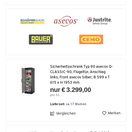
Sicherheitsschrank Typ 90 asecos Q-
CLASSIC-90, Flügeltür, Anschlag
links, Front asecos Silber, B 599 x T
615 x H 1953 mm
nur € 3.299,00
pro St.
Lieferzeit:
ca. 17 Wochen
Merken
Vergleichen