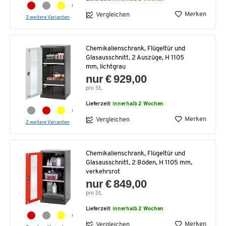
Merken
Vergleichen
3 weitere Varianten
Chemikalienschrank, Flügeltür und
Glasausschnitt, 2 Auszüge, H 1105
mm, lichtgrau
nur € 929,00
pro St.
Lieferzeit:
innerhalb 2 Wochen
Merken
Vergleichen
2 weitere Varianten
Chemikalienschrank, Flügeltür und
Glasausschnitt, 2 Böden, H 1105 mm,
verkehrsrot
nur € 849,00
pro St.
Lieferzeit:
innerhalb 2 Wochen
Merken
Vergleichen