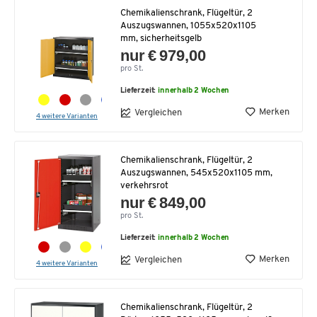
Chemikalienschrank, Flügeltür, 2
Auszugswannen, 1055x520x1105
mm, sicherheitsgelb
nur € 979,00
pro St.
Lieferzeit:
innerhalb 2 Wochen
Merken
Vergleichen
4 weitere Varianten
Chemikalienschrank, Flügeltür, 2
Auszugswannen, 545x520x1105 mm,
verkehrsrot
nur € 849,00
pro St.
Lieferzeit:
innerhalb 2 Wochen
Merken
Vergleichen
4 weitere Varianten
Chemikalienschrank, Flügeltür, 2