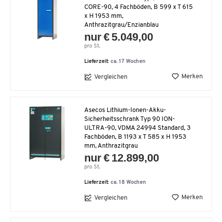
CORE-90, 4 Fachböden, B 599 x T 615
x H 1953 mm,
Anthrazitgrau/Enzianblau
nur € 5.049,00
pro St.
Lieferzeit:
ca. 17 Wochen
Merken
Vergleichen
Asecos Lithium-Ionen-Akku-
Sicherheitsschrank Typ 90 ION-
ULTRA-90, VDMA 24994 Standard, 3
Fachböden, B 1193 x T 585 x H 1953
mm, Anthrazitgrau
nur € 12.899,00
pro St.
Lieferzeit:
ca. 18 Wochen
Merken
Vergleichen