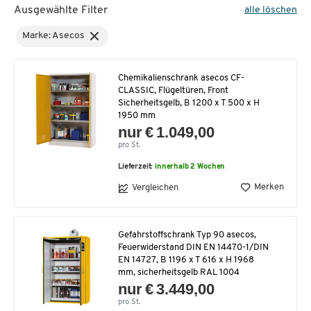
Ausgewählte Filter
alle löschen
Marke: Asecos
Chemikalienschrank asecos CF-
CLASSIC, Flügeltüren, Front
Sicherheitsgelb, B 1200 x T 500 x H
1950 mm
nur € 1.049,00
pro St.
Lieferzeit:
innerhalb 2 Wochen
Merken
Vergleichen
Gefahrstoffschrank Typ 90 asecos,
Feuerwiderstand DIN EN 14470-1/DIN
EN 14727, B 1196 x T 616 x H 1968
mm, sicherheitsgelb RAL 1004
nur € 3.449,00
pro St.