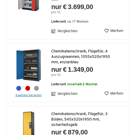
nur € 3.699,00
pro St.
Lieferzeit:
ca. 17 Wochen
Merken
Vergleichen
Chemikalienschrank, Flügeltür, 4
Auszugswannen, 1055x520x1950
mm, enzianblau
nur € 1.349,00
pro St.
Lieferzeit:
innerhalb 2 Wochen
Merken
Vergleichen
4 weitere Varianten
Chemikalienschrank, Flügeltür, 3
Böden, 545x520x1950 mm,
sicherheitsgelb
nur € 879,00