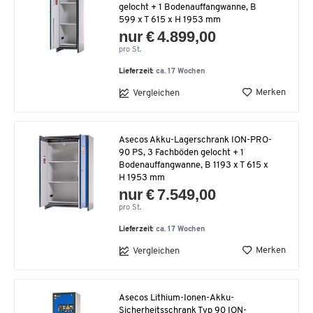
gelocht + 1 Bodenauffangwanne, B
599 x T 615 x H 1953 mm
nur € 4.899,00
pro St.
Lieferzeit:
ca. 17 Wochen
Merken
Vergleichen
Asecos Akku-Lagerschrank ION-PRO-
90 PS, 3 Fachböden gelocht + 1
Bodenauffangwanne, B 1193 x T 615 x
H 1953 mm
nur € 7.549,00
pro St.
Lieferzeit:
ca. 17 Wochen
Merken
Vergleichen
Asecos Lithium-Ionen-Akku-
Sicherheitsschrank Typ 90 ION-