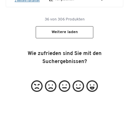
2 weitere Varianten
36
von
306
Produkten
Weitere laden
Wie zufrieden sind Sie mit den
Suchergebnissen?