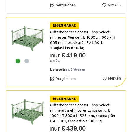
Merken
Vergleichen
EIGENMARKE
Gitterbehälter Schäfer Shop Select,
mit festen Wänden, B 1000 x T 800 x H
605 mm, resedagrün RAL 6011,
Traglast bis 1000 kg
nur € 419,00
pro St.
Lieferzeit:
ca. 7 Wochen
Merken
Vergleichen
EIGENMARKE
Gitterbehälter Schäfer Shop Select,
mit herausnehmbarer Längswand, B
1000 x T 800 x H 525 mm, resedagrün
RAL 6011, Traglast bis 1000 kg
nur € 439,00