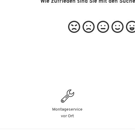
Wie zufrieden sind Sie mit den Such
Montageservice
vor Ort