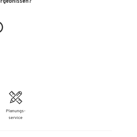
ergebnissen?
Planungs-
service