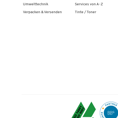
Umwelttechnik
Services von A-Z
Verpacken & Versenden
Tinte / Toner