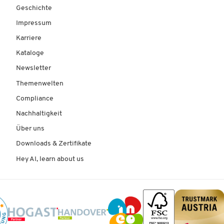
Geschichte
Impressum
Karriere
Kataloge
Newsletter
Themenwelten
Compliance
Nachhaltigkeit
Über uns
Downloads & Zertifikate
Hey AI, learn about us