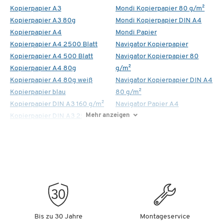
Kopierpapier A3
Mondi Kopierpapier 80 g/m²
Kopierpapier A3 80g
Mondi Kopierpapier DIN A4
Kopierpapier A4
Mondi Papier
Kopierpapier A4 2500 Blatt
Navigator Kopierpapier
Kopierpapier A4 500 Blatt
Navigator Kopierpapier 80
Kopierpapier A4 80g
g/m²
Kopierpapier A4 80g weiß
Navigator Kopierpapier DIN A4
Kopierpapier blau
80 g/m²
Kopierpapier DIN A3 160 g/m²
Navigator Papier A4
Mehr anzeigen
Kopierpapier DIN A3 250 g/m²
Bis zu 30 Jahre
Montageservice