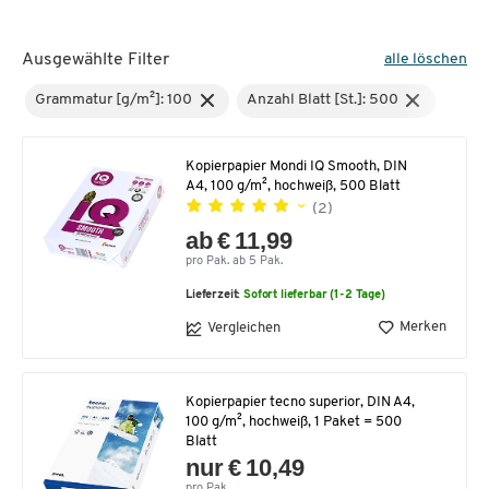
Ausgewählte Filter
alle löschen
Grammatur [g/m²]: 100
Anzahl Blatt [St.]: 500
Kopierpapier Mondi IQ Smooth, DIN
A4, 100 g/m², hochweiß, 500 Blatt
(2)
ab € 11,99
pro Pak. ab 5 Pak.
Lieferzeit:
Sofort lieferbar (1-2 Tage)
Merken
Vergleichen
Kopierpapier tecno superior, DIN A4,
100 g/m², hochweiß, 1 Paket = 500
Blatt
nur € 10,49
pro Pak.