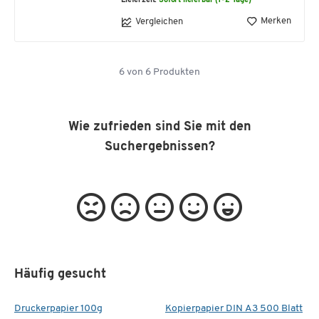
Lieferzeit:
Sofort lieferbar (1-2 Tage)
Merken
Vergleichen
6
von
6
Produkten
Wie zufrieden sind Sie mit den
Suchergebnissen?
Häufig gesucht
Druckerpapier 100g
Kopierpapier DIN A3 500 Blatt