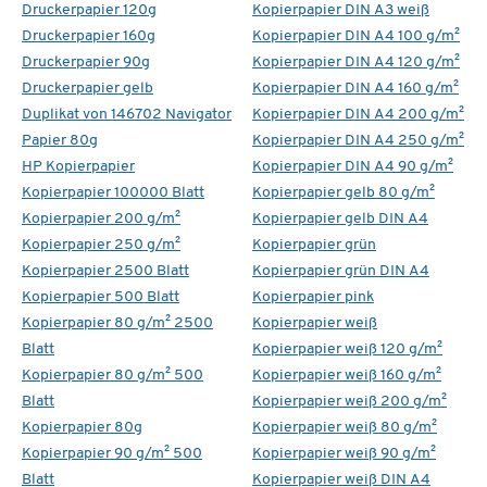
Druckerpapier 120g
Kopierpapier DIN A3 weiß
Druckerpapier 160g
Kopierpapier DIN A4 100 g/m²
Druckerpapier 90g
Kopierpapier DIN A4 120 g/m²
Druckerpapier gelb
Kopierpapier DIN A4 160 g/m²
Duplikat von 146702 Navigator
Kopierpapier DIN A4 200 g/m²
Papier 80g
Kopierpapier DIN A4 250 g/m²
HP Kopierpapier
Kopierpapier DIN A4 90 g/m²
Kopierpapier 100000 Blatt
Kopierpapier gelb 80 g/m²
Kopierpapier 200 g/m²
Kopierpapier gelb DIN A4
Kopierpapier 250 g/m²
Kopierpapier grün
Kopierpapier 2500 Blatt
Kopierpapier grün DIN A4
Kopierpapier 500 Blatt
Kopierpapier pink
Kopierpapier 80 g/m² 2500
Kopierpapier weiß
Blatt
Kopierpapier weiß 120 g/m²
Kopierpapier 80 g/m² 500
Kopierpapier weiß 160 g/m²
Blatt
Kopierpapier weiß 200 g/m²
Kopierpapier 80g
Kopierpapier weiß 80 g/m²
Kopierpapier 90 g/m² 500
Kopierpapier weiß 90 g/m²
Blatt
Kopierpapier weiß DIN A4