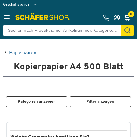
Geschäftskunden
Privatkunden
0
Papierwaren
Kopierpapier A4 500 Blatt
Kategorien anzeigen
Filter anzeigen