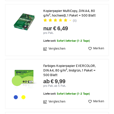
Kopierpapier MultiCopy, DIN A4, 80
g/m², hochweiß, 1 Paket = 500 Blatt
(1)
nur € 6,49
pro Pak.
Lieferzeit:
Sofort lieferbar (1-2 Tage)
Merken
Vergleichen
Farbiges Kopierpapier EVERCOLOR,
DIN A4, 80 g/m², lindgrün, 1 Paket =
500 Blatt
ab € 9,99
pro Pak. ab 5 Pak.
Lieferzeit:
Sofort lieferbar (1-2 Tage)
Merken
Vergleichen