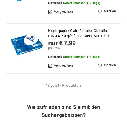
Lieferzeit:
Sofort lieferbar (1-2 Tage)
Merken
Vergleichen
Kopierpapier Clairefontaine Clairalfa,
DIN A4, 80 g/m², hochweiß, 500 Blatt
nur € 7,99
pro Pak.
Lieferzeit:
Sofort lieferbar (1-2 Tage)
Merken
Vergleichen
17
von
17
Produkten
Wie zufrieden sind Sie mit den
Suchergebnissen?