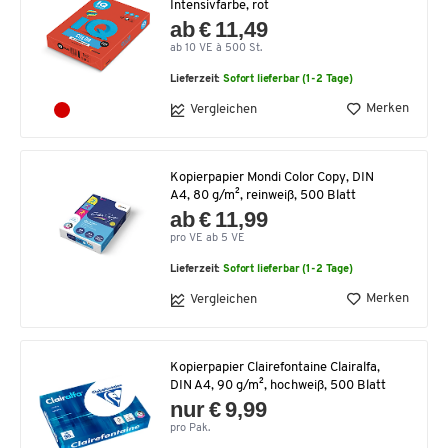
Intensivfarbe, rot
ab € 11,49
ab 10 VE à 500 St.
Lieferzeit:
Sofort lieferbar (1-2 Tage)
Merken
Vergleichen
Kopierpapier Mondi Color Copy, DIN
A4, 80 g/m², reinweiß, 500 Blatt
ab € 11,99
pro VE ab 5 VE
Lieferzeit:
Sofort lieferbar (1-2 Tage)
Merken
Vergleichen
Kopierpapier Clairefontaine Clairalfa,
DIN A4, 90 g/m², hochweiß, 500 Blatt
nur € 9,99
pro Pak.