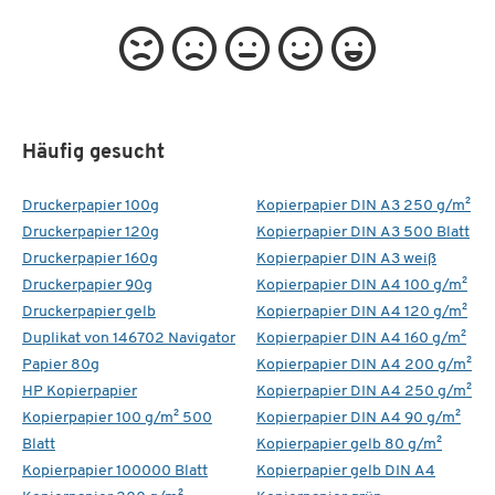
Häufig gesucht
Druckerpapier 100g
Kopierpapier DIN A3 250 g/m²
Druckerpapier 120g
Kopierpapier DIN A3 500 Blatt
Druckerpapier 160g
Kopierpapier DIN A3 weiß
Druckerpapier 90g
Kopierpapier DIN A4 100 g/m²
Druckerpapier gelb
Kopierpapier DIN A4 120 g/m²
Duplikat von 146702 Navigator
Kopierpapier DIN A4 160 g/m²
Papier 80g
Kopierpapier DIN A4 200 g/m²
HP Kopierpapier
Kopierpapier DIN A4 250 g/m²
Kopierpapier 100 g/m² 500
Kopierpapier DIN A4 90 g/m²
Blatt
Kopierpapier gelb 80 g/m²
Kopierpapier 100000 Blatt
Kopierpapier gelb DIN A4