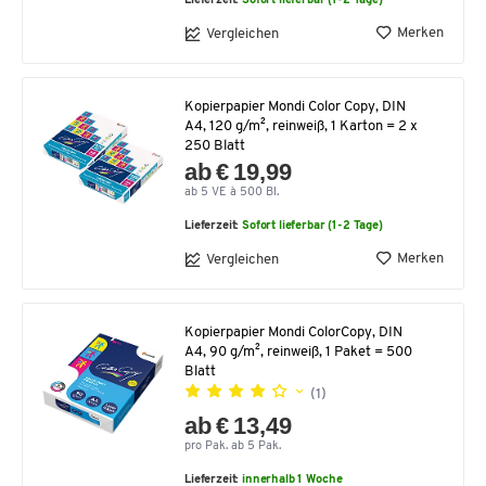
Lieferzeit:
Sofort lieferbar (1-2 Tage)
Merken
Vergleichen
Kopierpapier Mondi Color Copy, DIN
A4, 120 g/m², reinweiß, 1 Karton = 2 x
250 Blatt
ab € 19,99
ab 5 VE à 500 Bl.
Lieferzeit:
Sofort lieferbar (1-2 Tage)
Merken
Vergleichen
Kopierpapier Mondi ColorCopy, DIN
A4, 90 g/m², reinweiß, 1 Paket = 500
Blatt
(1)
ab € 13,49
pro Pak. ab 5 Pak.
Lieferzeit:
innerhalb 1 Woche