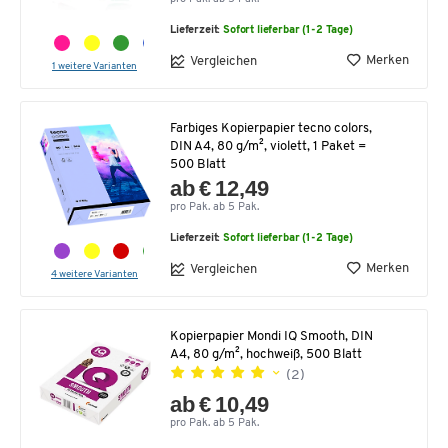
Lieferzeit:
Sofort lieferbar (1-2 Tage)
Merken
Vergleichen
1 weitere Varianten
Farbiges Kopierpapier tecno colors,
DIN A4, 80 g/m², violett, 1 Paket =
500 Blatt
ab € 12,49
pro Pak. ab 5 Pak.
Lieferzeit:
Sofort lieferbar (1-2 Tage)
Merken
Vergleichen
4 weitere Varianten
Kopierpapier Mondi IQ Smooth, DIN
A4, 80 g/m², hochweiß, 500 Blatt
(2)
ab € 10,49
pro Pak. ab 5 Pak.