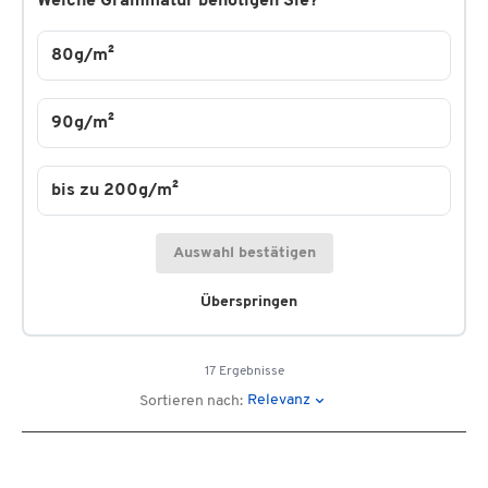
Welche Grammatur benötigen Sie?
80g/m²
90g/m²
bis zu 200g/m²
Auswahl bestätigen
Überspringen
17 Ergebnisse
Relevanz
Sortieren nach: