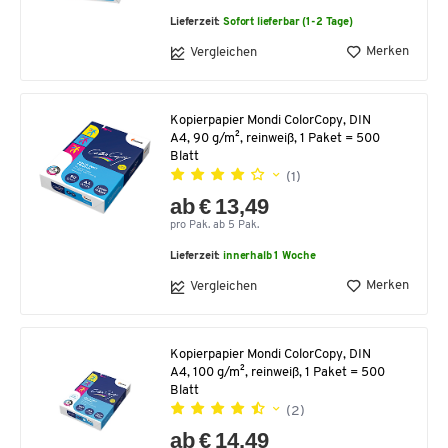
Lieferzeit:
Sofort lieferbar (1-2 Tage)
Merken
Vergleichen
Kopierpapier Mondi ColorCopy, DIN
A4, 90 g/m², reinweiß, 1 Paket = 500
Blatt
(1)
ab € 13,49
pro Pak. ab 5 Pak.
Lieferzeit:
innerhalb 1 Woche
Merken
Vergleichen
Kopierpapier Mondi ColorCopy, DIN
A4, 100 g/m², reinweiß, 1 Paket = 500
Blatt
(2)
ab € 14,49