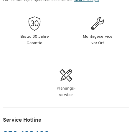
Für hochwertige Ergebnisse sollte die G
...
mehr anzeigen
Bis zu 30 Jahre
Montageservice
Garantie
vor Ort
Planungs-
service
Service Hotline