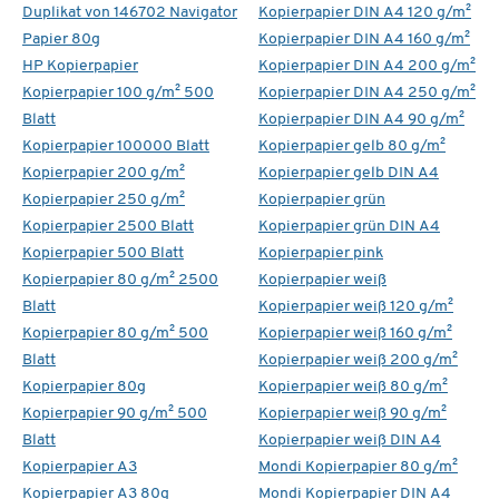
Duplikat von 146702 Navigator
Kopierpapier DIN A4 120 g/m²
Papier 80g
Kopierpapier DIN A4 160 g/m²
HP Kopierpapier
Kopierpapier DIN A4 200 g/m²
Kopierpapier 100 g/m² 500
Kopierpapier DIN A4 250 g/m²
Blatt
Kopierpapier DIN A4 90 g/m²
Kopierpapier 100000 Blatt
Kopierpapier gelb 80 g/m²
Kopierpapier 200 g/m²
Kopierpapier gelb DIN A4
Kopierpapier 250 g/m²
Kopierpapier grün
Kopierpapier 2500 Blatt
Kopierpapier grün DIN A4
Kopierpapier 500 Blatt
Kopierpapier pink
Kopierpapier 80 g/m² 2500
Kopierpapier weiß
Blatt
Kopierpapier weiß 120 g/m²
Kopierpapier 80 g/m² 500
Kopierpapier weiß 160 g/m²
Blatt
Kopierpapier weiß 200 g/m²
Kopierpapier 80g
Kopierpapier weiß 80 g/m²
Kopierpapier 90 g/m² 500
Kopierpapier weiß 90 g/m²
Blatt
Kopierpapier weiß DIN A4
Kopierpapier A3
Mondi Kopierpapier 80 g/m²
Kopierpapier A3 80g
Mondi Kopierpapier DIN A4