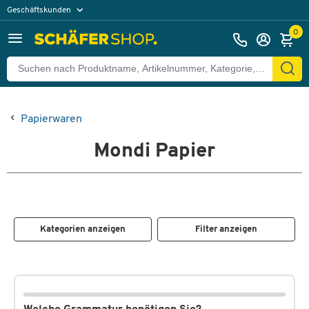
Geschäftskunden
Privatkunden
0
Papierwaren
Mondi Papier
Kategorien anzeigen
Filter anzeigen