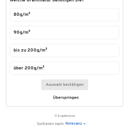
Welche Grammatur benötigen Sie?
80g/m²
90g/m²
bis zu 200g/m²
über 200g/m²
Auswahl bestätigen
Überspringen
11 Ergebnisse
Relevanz
Sortieren nach: