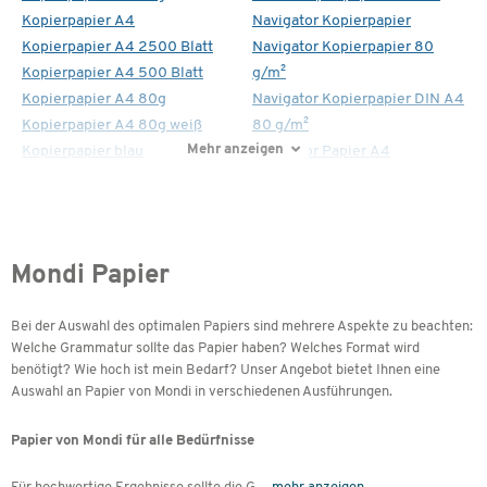
Kopierpapier A4
Navigator Kopierpapier
Kopierpapier A4 2500 Blatt
Navigator Kopierpapier 80
Kopierpapier A4 500 Blatt
g/m²
Kopierpapier A4 80g
Navigator Kopierpapier DIN A4
Kopierpapier A4 80g weiß
80 g/m²
Mehr anzeigen
Kopierpapier blau
Navigator Papier A4
Mondi Papier
Bei der Auswahl des optimalen Papiers sind mehrere Aspekte zu beachten:
Welche Grammatur sollte das Papier haben? Welches Format wird
benötigt? Wie hoch ist mein Bedarf? Unser Angebot bietet Ihnen eine
Auswahl an Papier von Mondi in verschiedenen Ausführungen.
Papier von Mondi für alle Bedürfnisse