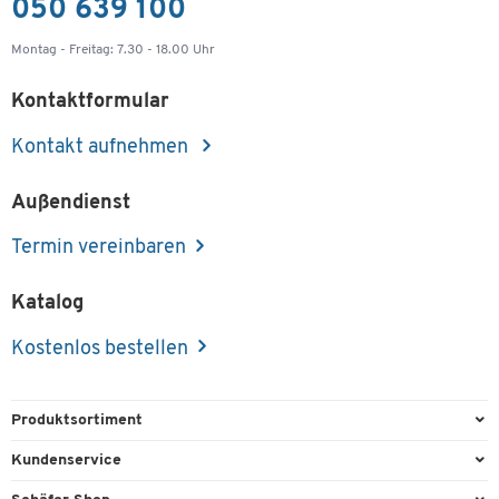
050 639 100
Montag - Freitag: 7.30 - 18.00 Uhr
Kontaktformular
Kontakt aufnehmen
Außendienst
Termin vereinbaren
Katalog
Kostenlos bestellen
Produktsortiment
Büroausstattung
Kundenservice
Büromaterial
Direktbestellung