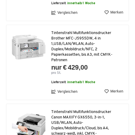
Lieferzeit:
innerhalb 1 Woche
Merken
Vergleichen
Tintenstrahl Multifunktionsdrucker
Brother MFC-J5955DW, 4 in
1,USB/LAN/WLAN, Auto-
Duplex/Mobildruck/NFC, 2
Papierkassetten, bis A3, mit CMYK-
Patronen
nur € 429,00
pro St.
Lieferzeit:
innerhalb 1 Woche
Merken
Vergleichen
Tintenstrahl Multifunktionsdrucker
Canon MAXIFY GX6550, 3-in-1,
USB/WLAN, Auto-
Duplex/Mobildruck/Cloud, bis A4,
schwarz-weiß, inkl. CMYK-