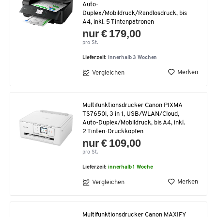
Auto-
Duplex/Mobildruck/Randlosdruck, bis
A4, inkl. 5 Tintenpatronen
nur € 179,00
pro St.
Lieferzeit:
innerhalb 3 Wochen
Merken
Vergleichen
Multifunktionsdrucker Canon PIXMA
TS7650i, 3 in 1, USB/WLAN/Cloud,
Auto-Duplex/Mobildruck, bis A4, inkl.
2 Tinten-Druckköpfen
nur € 109,00
pro St.
Lieferzeit:
innerhalb 1 Woche
Merken
Vergleichen
Multifunktionsdrucker Canon MAXIFY