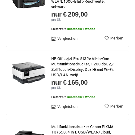
WLAN, 1000-Blatt-Reichweite,
schwarz
nur € 209,00
pro St.
Lieferzeit:
innerhalb 1 Woche
Merken
Vergleichen
HP Officejet Pro 8132e All-in-One
Multifunktionsdrucker, 1.200 dpi, 2,7
Zoll Touch-Display, Dual-Band Wi-Fi,
USB/LAN, weiß
nur € 165,00
pro St.
Lieferzeit:
innerhalb 1 Woche
Merken
Vergleichen
Multifunktionsdrucker Canon PIXMA
TR7650, 4 in 1, USB/WLAN/Cloud,