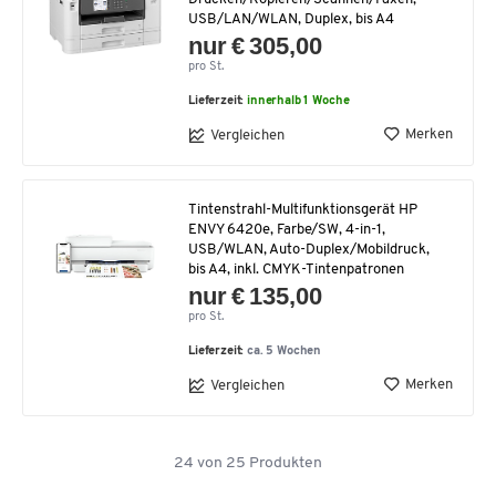
USB/LAN/WLAN, Duplex, bis A4
nur € 305,00
pro St.
Lieferzeit:
innerhalb 1 Woche
Merken
Vergleichen
Tintenstrahl-Multifunktionsgerät HP
ENVY 6420e, Farbe/SW, 4-in-1,
USB/WLAN, Auto-Duplex/Mobildruck,
bis A4, inkl. CMYK-Tintenpatronen
nur € 135,00
pro St.
Lieferzeit:
ca. 5 Wochen
Merken
Vergleichen
24
von
25
Produkten