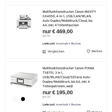
Multifunktionsdrucker Canon MAXIFY
GX4050, 4-in-1, USB/LAN/WLAN,
Auto Duplex/Mobildruck/Cloud, bis
A4, inkl. 4 Tintenflaschen
nur € 469,00
pro St.
Lieferzeit:
innerhalb 3 Wochen
Merken
Vergleichen
Multifunktionsdrucker Canon PIXMA
TS8751, 3 in 1,
USB/WLAN/Cloud/SDCard, Auto-
Duplex/Mobildruck, bis A4, inkl. 6
Tintenpatronen, weiß
nur € 195,00
pro St.
Lieferzeit:
innerhalb 3 Wochen