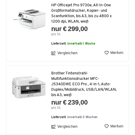
HP Officejet Pro 9730e, All-In-One
Großformatdrucker, Kopier- und
Scanfunktion, bis A3, bis zu 4800 x
1200 dpi, WLAN, weiß
nur € 299,00
pro St.
Lieferzeit:
innerhalb 1 Woche
Merken
Vergleichen
Brother Tintenstrahl-
Multifunktionsdrucker MFC-
J5340DWE ECO Pro , 4-in-1, Auto-
Duplex/Mobildruck, USB/LAN/WLAN,
bis A3, weiß
nur € 239,00
pro St.
Lieferzeit:
innerhalb 3 Wochen
Merken
Vergleichen