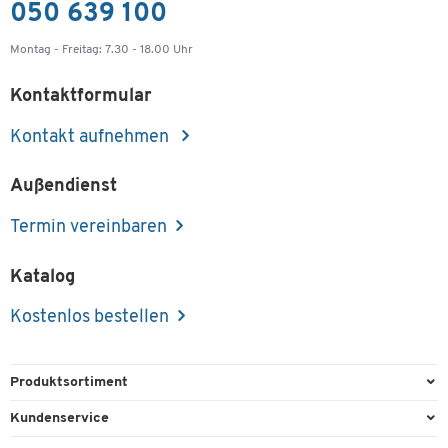
050 639 100
Montag - Freitag: 7.30 - 18.00 Uhr
Kontaktformular
Kontakt aufnehmen
Außendienst
Termin vereinbaren
Katalog
Kostenlos bestellen
Produktsortiment
Büroausstattung
Kundenservice
Büromaterial
Direktbestellung