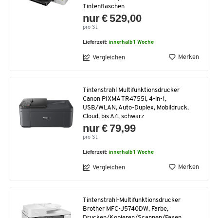
Tintenflaschen
nur € 529,00
pro St.
Lieferzeit:
innerhalb 1 Woche
Merken
Vergleichen
Tintenstrahl Multifunktionsdrucker
Canon PIXMA TR4755i, 4-in-1,
USB/WLAN, Auto-Duplex, Mobildruck,
Cloud, bis A4, schwarz
nur € 79,99
pro St.
Lieferzeit:
innerhalb 1 Woche
Merken
Vergleichen
Tintenstrahl-Multifunktionsdrucker
Brother MFC-J5740DW, Farbe,
Drucken/Kopieren/Scannen/Faxen,