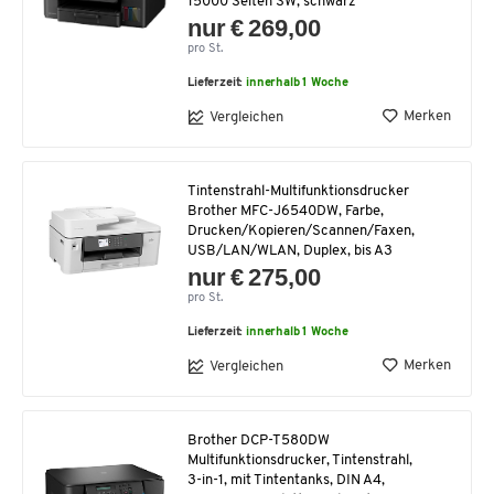
15000 Seiten SW, schwarz
nur € 269,00
pro St.
Lieferzeit:
innerhalb 1 Woche
Merken
Vergleichen
Tintenstrahl-Multifunktionsdrucker
Brother MFC-J6540DW, Farbe,
Drucken/Kopieren/Scannen/Faxen,
USB/LAN/WLAN, Duplex, bis A3
nur € 275,00
pro St.
Lieferzeit:
innerhalb 1 Woche
Merken
Vergleichen
Brother DCP-T580DW
Multifunktionsdrucker, Tintenstrahl,
3-in-1, mit Tintentanks, DIN A4,