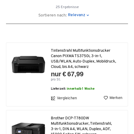
25 Ergebnisse
Relevanz
Sortieren nach:
Tintenstrahl Multifunktionsdrucker
Canon PIXMA TS3750i, 3-in-1,
USB/WLAN, Auto-Duplex, Mobildruck,
Cloud, bis A4, schwarz
nur € 67,99
pro St.
Lieferzeit:
innerhalb 1 Woche
Merken
Vergleichen
Brother DCP-T780DW
Multifunktionsdrucker, Tintenstrahl,
3-in-1, DIN A4, WLAN, Duplex, ADF,