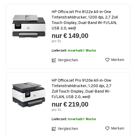
HP OfficeJet Pro 8122e All-in-One
Tintenstrahldrucker, 1200 dpi, 2,7 Zoll
Touch-Display, Dual-Band Wi-Fi/LAN,
USB 2.0, weiß
nur € 149,00
pro St.
Lieferzeit:
innerhalb 1 Woche
Merken
Vergleichen
HP OfficeJet Pro 9120e All-in-One
Tintenstrahldrucker, 1.200 dpi, 2,7
Zoll Touch-Display, Dual-Band Wi-
Fi/LAN, USB 2.0, weiß
nur € 219,00
pro St.
Lieferzeit:
innerhalb 1 Woche
Merken
Vergleichen