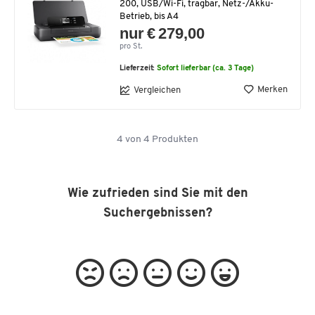
200, USB/Wi-Fi, tragbar, Netz-/Akku-
Betrieb, bis A4
nur € 279,00
pro St.
Lieferzeit:
Sofort lieferbar (ca. 3 Tage)
Merken
Vergleichen
4
von
4
Produkten
Wie zufrieden sind Sie mit den
Suchergebnissen?