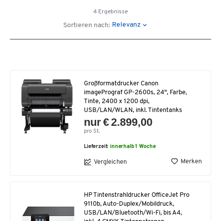
4 Ergebnisse
Relevanz
Sortieren nach:
Großformatdrucker Canon
imagePrograf GP-2600s, 24", Farbe,
Tinte, 2400 x 1200 dpi,
USB/LAN/WLAN, inkl. Tintentanks
nur € 2.899,00
pro St.
Lieferzeit:
innerhalb 1 Woche
Merken
Vergleichen
HP Tintenstrahldrucker OfficeJet Pro
9110b, Auto-Duplex/Mobildruck,
USB/LAN/Bluetooth/Wi-Fi, bis A4,