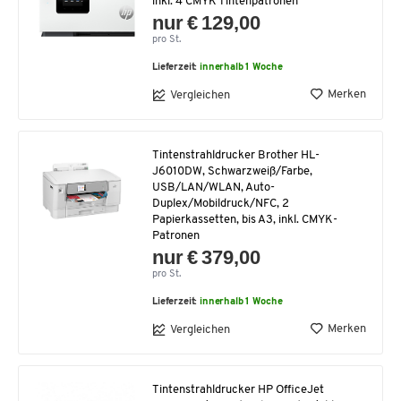
inkl. 4 CMYK Tintenpatronen
nur € 129,00
pro St.
Lieferzeit:
innerhalb 1 Woche
Merken
Vergleichen
Tintenstrahldrucker Brother HL-
J6010DW, Schwarzweiß/Farbe,
USB/LAN/WLAN, Auto-
Duplex/Mobildruck/NFC, 2
Papierkassetten, bis A3, inkl. CMYK-
Patronen
nur € 379,00
pro St.
Lieferzeit:
innerhalb 1 Woche
Merken
Vergleichen
Tintenstrahldrucker HP OfficeJet