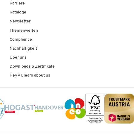
Karriere
Kataloge
Newsletter
Themenwelten
Compliance
Nachhaltigkeit
Über uns
Downloads & Zertifikate
Hey AI, learn about us