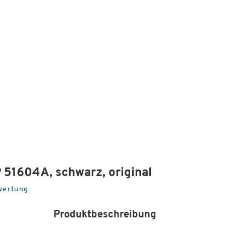
 51604A, schwarz, original
wertung
Produktbeschreibung