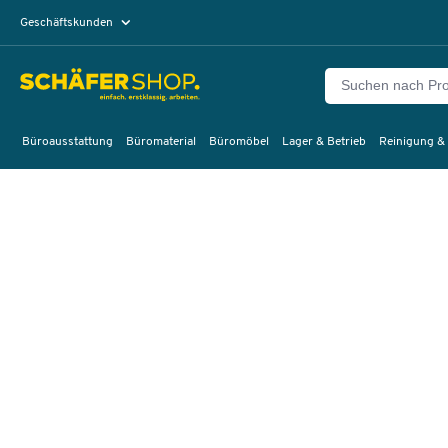
Geschäftskunden
Privatkunden
Büroausstattung
Büromaterial
Büromöbel
Lager & Betrieb
Reinigung &