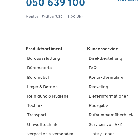
050 639 100
Montag - Freitag: 7.30 - 18.00 Uhr
Produktsortiment
Kundenservice
Büroausstattung
Direktbestellung
Büromaterial
FAQ
Büromöbel
Kontaktformulare
Lager & Betrieb
Recycling
Reinigung & Hygiene
Lieferinformationen
Technik
Rückgabe
Transport
Rufnummernüberblick
Umwelttechnik
Services von A-Z
Verpacken & Versenden
Tinte / Toner