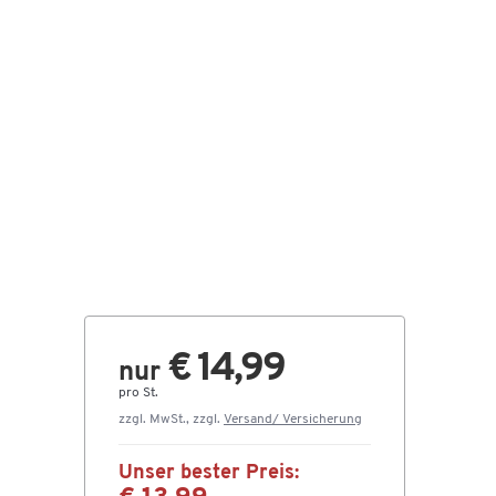
€ 14,99
nur
pro St.
zzgl. MwSt., zzgl.
Versand/ Versicherung
Unser bester Preis: