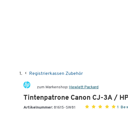
Registrierkassen Zubehör
zum Markenshop:
Hewlett Packard
Tintenpatrone Canon CJ-3A / HP
1 Be
Artikelnummer:
81615-SW81