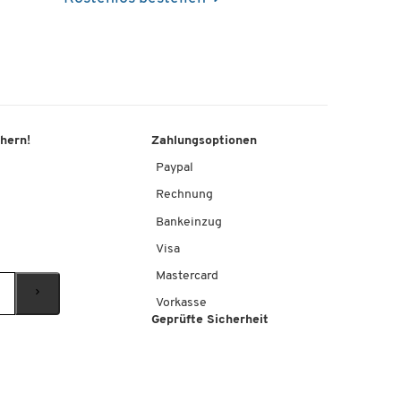
chern!
Zahlungsoptionen
Paypal
Rechnung
Bankeinzug
Visa
Mastercard
Vorkasse
Geprüfte Sicherheit