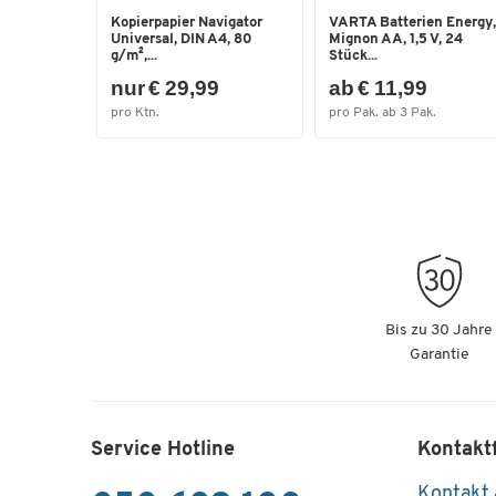
Kopierpapier Navigator
VARTA Batterien Energy,
Universal, DIN A4, 80
Mignon AA, 1,5 V, 24
g/m²,...
Stück...
nur € 29,99
ab € 11,99
pro Ktn.
pro Pak. ab 3 Pak.
Bis zu 30 Jahre
Garantie
Service Hotline
Kontakt
Kontakt