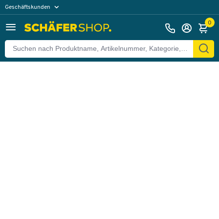
Geschäftskunden
Zurück
Privatkunden
0