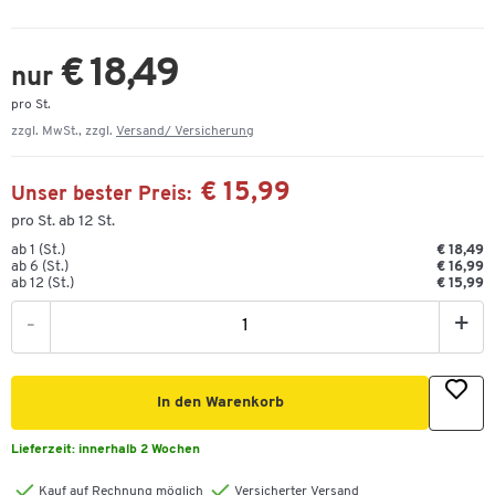
€ 18,49
nur
pro St.
zzgl. MwSt., zzgl.
Versand/ Versicherung
€ 15,99
Unser bester Preis:
pro St. ab 12 St.
ab 1 (St.)
€ 18,49
ab 6 (St.)
€ 16,99
ab 12 (St.)
€ 15,99
-
+
In den Warenkorb
Lieferzeit:
innerhalb 2 Wochen
Kauf auf Rechnung möglich
Versicherter Versand