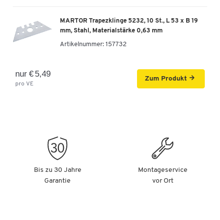
MARTOR Trapezklinge 5232, 10 St., L 53 x B 19
mm, Stahl, Materialstärke 0,63 mm
Artikelnummer:
157732
nur € 5,49
Zum Produkt
pro VE
Bis zu 30 Jahre
Montageservice
Garantie
vor Ort