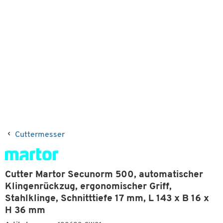
Cuttermesser
Cutter Martor Secunorm 500, automatischer
Klingenrückzug, ergonomischer Griff,
Stahlklinge, Schnitttiefe 17 mm, L 143 x B 16 x
H 36 mm