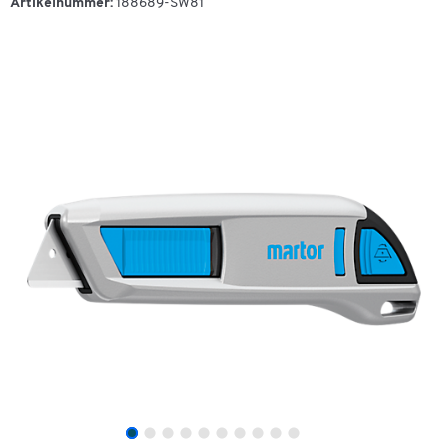
Artikelnummer:
188689-SW81