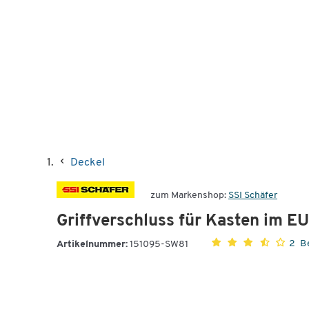
Deckel
zum Markenshop:
SSI Schäfer
Griffverschluss für Kasten im E
2 B
Artikelnummer:
151095-SW81