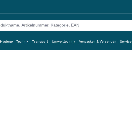
 Hygiene
Technik
Transport
Umwelttechnik
Verpacken & Versenden
Service