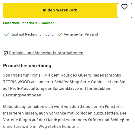
In den Warenkorb
Lieferzeit:
innerhalb 2 Wochen
Kauf auf Rechnung möglich
Versicherter Versand
Produkt- und Sicherheitsinformationen
Produktbeschreibung
Von Profis für Profis - Mit dem Kauf des Querrollladenschranks
TETRIS WOOD aus unserer Schäfer Shop Serie Genius setzen Sie
auf Profi-Ausstattung der Spitzenklasse mit formidablem
Leistungsvermögen.
Möbeldesigner haben sich wohl von den Jalousien an Fenstern
inspirieren lassen, auch Schränke mit Rollladen auszustatten. Die
Vorteile liegen auf der Hand: platzsparendes Öffnen und Schließen
ohne Türen, die im Weg stehen könnten.