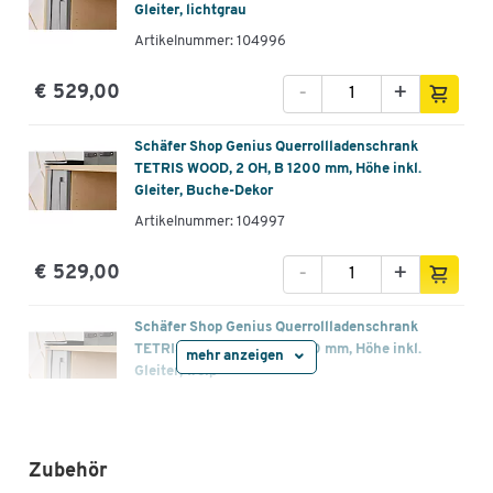
Gleiter, lichtgrau
Artikelnummer: 104996
-
+
€ 529,00
Schäfer Shop Genius Querrollladenschrank
TETRIS WOOD, 2 OH, B 1200 mm, Höhe inkl.
Gleiter, Buche-Dekor
Artikelnummer: 104997
-
+
€ 529,00
Schäfer Shop Genius Querrollladenschrank
TETRIS WOOD, 2 OH, B 1200 mm, Höhe inkl.
mehr anzeigen
Gleiter, weiß
Artikelnummer: 105000
-
+
€ 529,00
Zubehör