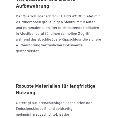
Aufbewahrung
Der Querrollladenschrank TETRIS WOOD bietet mit
2 Ordnerhöhen großzügigen Stauraum für Akten
und Büromaterialien. Der leichtlaufende Rollladen
in Alusilber sorgt für einen schnellen Zugriff,
während das abschließbare Kippschloss die sichere
Aufbewahrung vertraulicher Dokumente
gewährleistet.
Robuste Materialien für langfristige
Nutzung
Zum Zoomen doppeltippen
Gefertigt aus dreischichtigen Spanplatten der
Emissionsklasse E1 und beidseitig
melaminharzbeschichtet, ist der