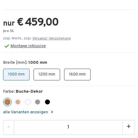
€ 459,00
nur
pro St.
zzgl. MwSt., zzgl.
Versand/ Versicherung
Montage
inklusive
Breite [mm]:
1000 mm
1000 mm
1200 mm
1600 mm
Farbe:
Buche-Dekor
alle Varianten anzeigen
-
+