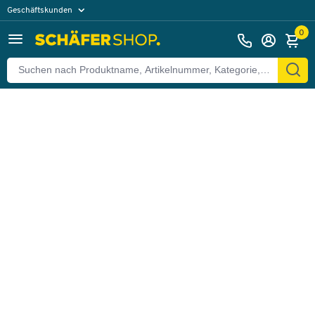
Geschäftskunden
Zurück
Privatkunden
0