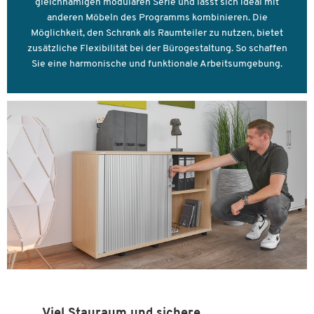
gleichnamigen modularen Serie und lässt sich ideal mit
anderen Möbeln des Programms kombinieren. Die
Möglichkeit, den Schrank als Raumteiler zu nutzen, bietet
zusätzliche Flexibilität bei der Bürogestaltung. So schaffen
Sie eine harmonische und funktionale Arbeitsumgebung.
Viel Stauraum und sichere