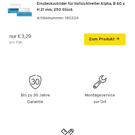
Einsteckschilder für Vollsichtreiter Alpha, B 60 x
H 21 mm, 250 Stück
Artikelnummer:
180324
nur € 3,29
Zum Produkt
pro Pak.
Bis zu 30 Jahre
Montageservice
Garantie
vor Ort