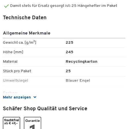
Damit stets für Ersatz gesorgt ist: 25 Hängehefter im Paket
Technische Daten
Allgemeine Merkmale
Gewicht ca. [g/m²]
225
Höhe [mm]
245
Material
Recyclingkarton
Stück pro Paket
25
Umweltsiegel
Blauer Engel
Farben
Mehr anzeigen
Farbe
natronbraun
Schäfer Shop Qualität und Service
Maße
Breite [mm]
348