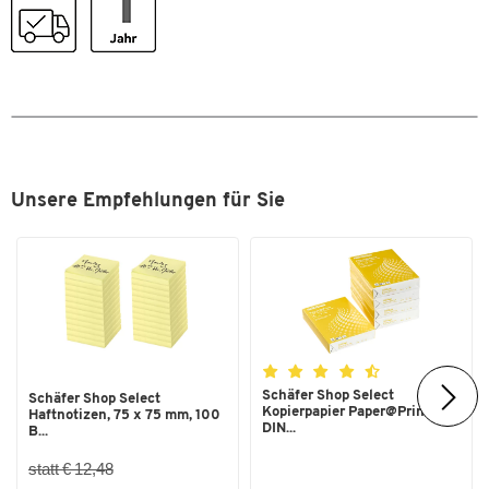
Format (DIN)
DIN A4
Unsere Empfehlungen für Sie
Schäfer Shop Select
Schäfer Shop Select
Kopierpapier Paper@Print,
Haftnotizen, 75 x 75 mm, 100
DIN...
B...
statt € 12,48