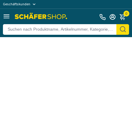
Geschäftskunden
Zurück
Privatkunden
0