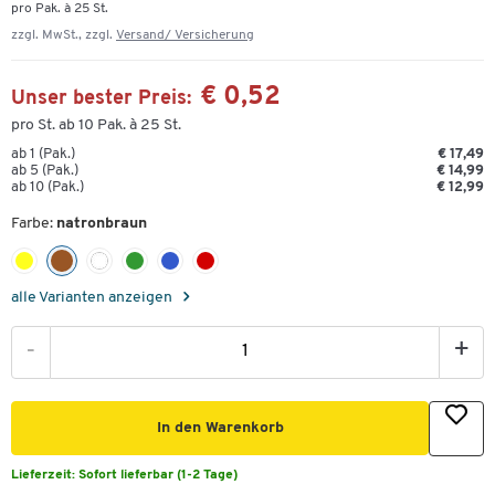
pro Pak. à 25 St.
zzgl. MwSt., zzgl.
Versand/ Versicherung
€ 0,52
Unser bester Preis:
pro St. ab 10 Pak. à 25 St.
ab 1 (Pak.)
€ 17,49
ab 5 (Pak.)
€ 14,99
ab 10 (Pak.)
€ 12,99
Farbe:
natronbraun
alle Varianten anzeigen
-
+
In den Warenkorb
Lieferzeit:
Sofort lieferbar (1-2 Tage)