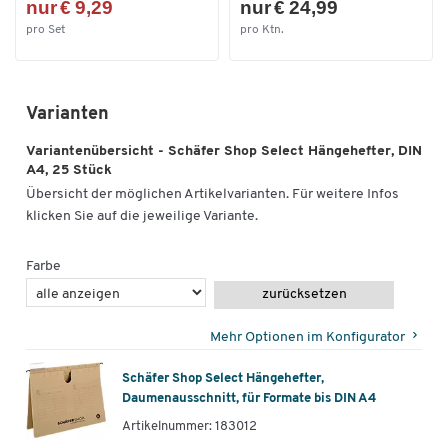
nur € 9,29
nur € 24,99
pro Set
pro Ktn.
Zum Zoomen doppeltippen
Varianten
Variantenübersicht - Schäfer Shop Select Hängehefter, DIN
A4, 25 Stück
Übersicht der möglichen Artikelvarianten. Für weitere Infos
klicken Sie auf die jeweilige Variante.
Farbe
zurücksetzen
Mehr Optionen im Konfigurator
Schäfer Shop Select Hängehefter,
Daumenausschnitt, für Formate bis DIN A4
Artikelnummer: 183012