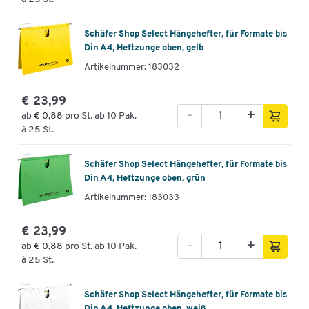
Schäfer Shop Select Hängehefter, für Formate bis
Din A4, Heftzunge oben, gelb
Artikelnummer: 183032
€ 23,99
-
+
ab
€ 0,88
pro St. ab 10 Pak.
à 25 St.
Schäfer Shop Select Hängehefter, für Formate bis
Din A4, Heftzunge oben, grün
Artikelnummer: 183033
€ 23,99
-
+
ab
€ 0,88
pro St. ab 10 Pak.
à 25 St.
Schäfer Shop Select Hängehefter, für Formate bis
Din A4, Heftzunge oben, weiß