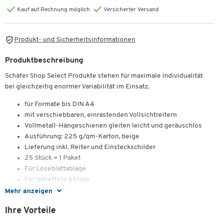
Kauf auf Rechnung möglich
Versicherter Versand
Produkt- und Sicherheitsinformationen
Produktbeschreibung
Schäfer Shop Select Produkte stehen für maximale Individualität
bei gleichzeitig enormer Variabilität im Einsatz.
für Formate bis DIN A4
mit verschiebbaren, einrastenden Vollsichtreitern
Vollmetall-Hängeschienen gleiten leicht und geräuschlos
Ausführung: 225 g/qm-Karton, beige
Lieferung inkl. Reiter und Einsteckschilder
25 Stück = 1 Paket
Für Loseblattablage
Für geheftete Ablage
Mehr anzeigen
Ihre Vorteile