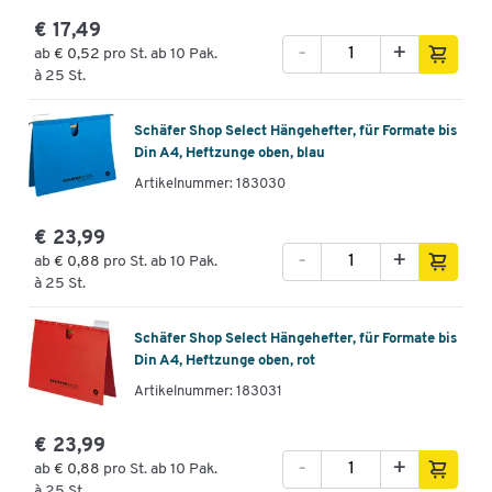
€ 17,49
-
+
ab
€ 0,52
pro St. ab 10 Pak.
à 25 St.
Schäfer Shop Select Hängehefter, für Formate bis
Din A4, Heftzunge oben, blau
Artikelnummer: 183030
€ 23,99
-
+
ab
€ 0,88
pro St. ab 10 Pak.
à 25 St.
Schäfer Shop Select Hängehefter, für Formate bis
Din A4, Heftzunge oben, rot
Artikelnummer: 183031
€ 23,99
-
+
ab
€ 0,88
pro St. ab 10 Pak.
à 25 St.