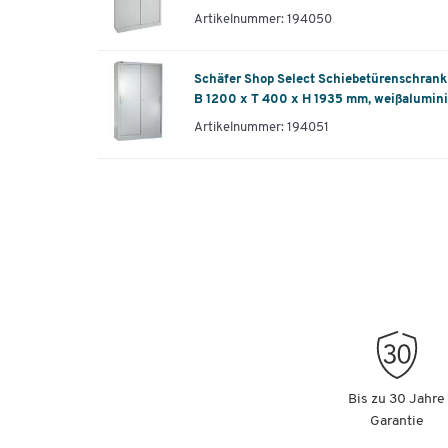
Artikelnummer: 194050
Schäfer Shop Select Schiebetürenschrank
B 1200 x T 400 x H 1935 mm, weißalumi
Artikelnummer: 194051
Bis zu 30 Jahre
Garantie