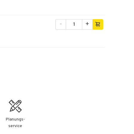
-
+
Planungs-
service