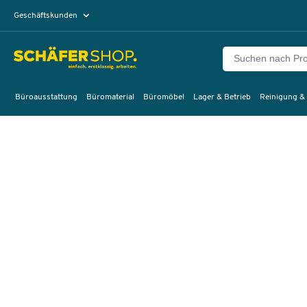
Geschäftskunden
Privatkunden
Büroausstattung
Büromaterial
Büromöbel
Lager & Betrieb
Reinigung &