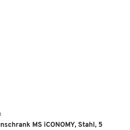
t
enschrank MS iCONOMY, Stahl, 5