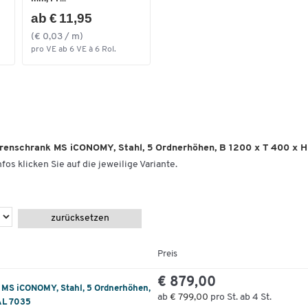
ab € 11,95
(€ 0,03 / m)
pro VE ab 6 VE à 6 Rol.
ürenschrank MS iCONOMY, Stahl, 5 Ordnerhöhen, B 1200 x T 400 x 
fos klicken Sie auf die jeweilige Variante.
zurücksetzen
Preis
€ 879,00
 MS iCONOMY, Stahl, 5 Ordnerhöhen,
ab
€ 799,00
pro St. ab 4 St.
AL 7035