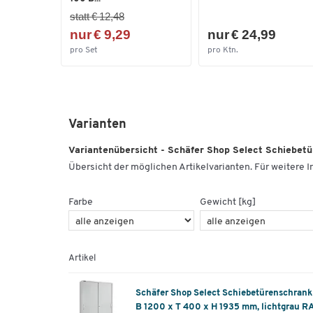
statt € 12,48
nur € 9,29
nur € 24,99
pro Set
pro Ktn.
Varianten
Variantenübersicht - Schäfer Shop Select Schiebet
Übersicht der möglichen Artikelvarianten. Für weitere In
Farbe
Gewicht [kg]
Artikel
Schäfer Shop Select Schiebetürenschrank
B 1200 x T 400 x H 1935 mm, lichtgrau R