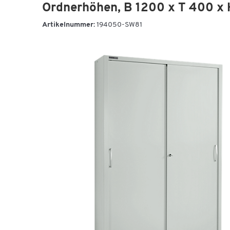
Ordnerhöhen, B 1200 x T 400 x 
Artikelnummer:
194050-SW81