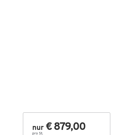
€ 879,00
nur
pro St.