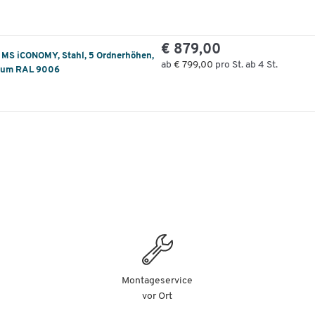
€ 879,00
 MS iCONOMY, Stahl, 5 Ordnerhöhen,
ab
€ 799,00
pro St. ab 4 St.
nium RAL 9006
Montageservice
vor Ort