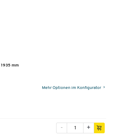
H 1935 mm
Mehr Optionen im Konfigurator
-
+