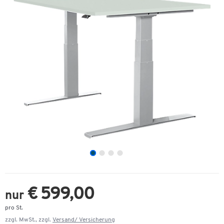
€ 599,00
nur
pro St.
zzgl. MwSt., zzgl.
Versand/ Versicherung