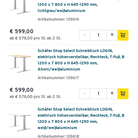
1200 x T 800 x H 645-1290 mm,
lichtgrau/weißaluminium
Artikelnummer: 109616
€ 599,00
-
+
ab
€ 579,00
pro St. ab 2 St.
Schäfer Shop Select Schreibtisch LOGIN,
elektrisch höhenverstellbar, Rechteck, T-Fuß, B
1200 x T 800 x H 645-1290 mm,
Ahorn/weißaluminium
Artikelnummer: 109617
€ 599,00
-
+
ab
€ 579,00
pro St. ab 2 St.
Schäfer Shop Select Schreibtisch LOGIN,
elektrisch höhenverstellbar, Rechteck, T-Fuß, B
1200 x T 800 x H 645-1290 mm,
weiß/weißaluminium
Artikelnummer: 109618