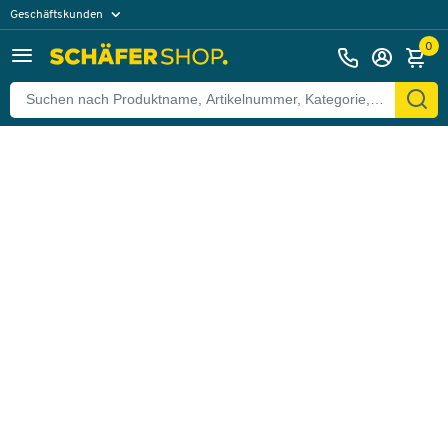
Geschäftskunden
Zurück
Privatkunden
0