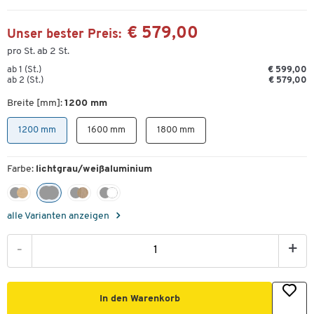
€ 579,00
Unser bester Preis:
pro St. ab 2 St.
ab 1 (St.)
€ 599,00
ab 2 (St.)
€ 579,00
Breite [mm]:
1200 mm
1200 mm
1600 mm
1800 mm
Farbe:
lichtgrau/weißaluminium
alle Varianten anzeigen
-
+
In den Warenkorb