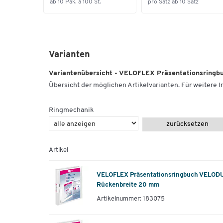
ab 10 Pak. à 100 St.
pro Satz ab 10 Satz
Varianten
Variantenübersicht - VELOFLEX Präsentationsring
Übersicht der möglichen Artikelvarianten. Für weitere In
Ringmechanik
zurücksetzen
Artikel
VELOFLEX Präsentationsringbuch VELODU
Rückenbreite 20 mm
Artikelnummer: 183075