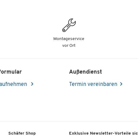
Montageservice
vor Ort
formular
Außendienst
 aufnehmen
Termin vereinbaren
Schäfer Shop
Exklusive Newsletter-Vorteile si