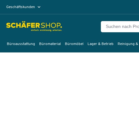
Geschäftskunden
Privatkunden
Büroausstattung
Büromaterial
Büromöbel
Lager & Betrieb
Reinigung &