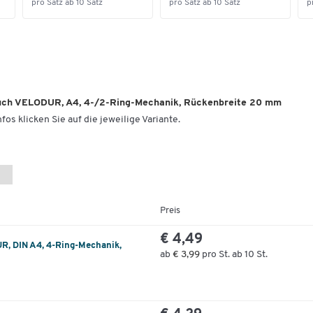
pro Satz ab 10 Satz
pro Satz ab 10 Satz
p
buch VELODUR, A4, 4-/2-Ring-Mechanik, Rückenbreite 20 mm
fos klicken Sie auf die jeweilige Variante.
Preis
€ 4,49
R, DIN A4, 4-Ring-Mechanik,
ab
€ 3,99
pro St. ab 10 St.