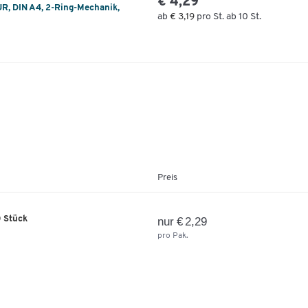
€ 4,29
R, DIN A4, 2-Ring-Mechanik,
ab
€ 3,19
pro St. ab 10 St.
Preis
0 Stück
nur € 2,29
pro Pak.