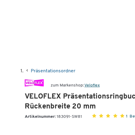
Präsentationsordner
zum Markenshop:
Veloflex
VELOFLEX Präsentationsringbuc
Rückenbreite 20 mm
1 B
Artikelnummer:
183091-SW81