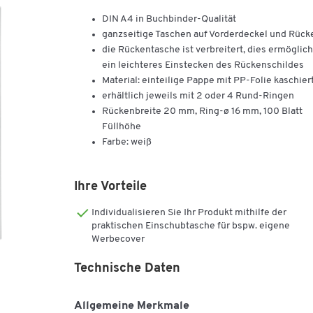
DIN A4 in Buchbinder-Qualität
ganzseitige Taschen auf Vorderdeckel und Rück
die Rückentasche ist verbreitert, dies ermöglich
ein leichteres Einstecken des Rückenschildes
Material: einteilige Pappe mit PP-Folie kaschier
erhältlich jeweils mit 2 oder 4 Rund-Ringen
Rückenbreite 20 mm, Ring-ø 16 mm, 100 Blatt
Füllhöhe
Farbe: weiß
Ihre Vorteile
Individualisieren Sie Ihr Produkt mithilfe der
praktischen Einschubtasche für bspw. eigene
Werbecover
Technische Daten
Allgemeine Merkmale