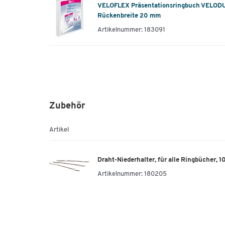
VELOFLEX Präsentationsringbuch VELODU
Rückenbreite 20 mm
Artikelnummer: 183091
Zubehör
Artikel
Draht-Niederhalter, für alle Ringbücher, 1
Artikelnummer:
180205