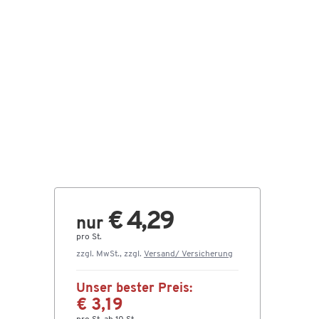
€ 4,29
nur
pro St.
zzgl. MwSt., zzgl.
Versand/ Versicherung
Unser bester Preis:
€ 3,19