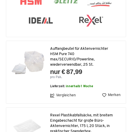
Auffangbeutel für Aktenvernichter
HSM Pure 740
max/SECURIO/Powerline,
wiederverwendbar, 25 St.
nur € 87,99
pro Pak.
Lieferzeit:
innerhalb 1 Woche
Merken
Vergleichen
Rexel Plastikabfallsäcke, mit breitem
Eingabeschacht für große Büro-
Aktenvernichter, 175 l, 20 Stück, in
praktischer Spenderbox,