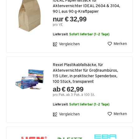
IDEAL Papierfaltsack für
Aktenvernichter IDEAL 2604 & 3104,
90 l, aus 90 g-Kraftpapier
nur € 32,99
pro VE
Lieferzeit:
Sofort lieferbar (1-2 Tage)
Merken
Vergleichen
Rexel Plastikabfallsäcke, für
Aktenvernichter für Großraumbüros,
115 Liter, in praktischer Spenderbox,
100 Stück, transparent
ab € 62,99
pro Pak. ab 3 Pak. à 100 St.
Lieferzeit:
Sofort lieferbar (1-2 Tage)
Merken
Vergleichen