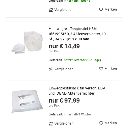
Lieferzeit:
innerhalb 1 Woche
Merken
Vergleichen
Mehrweg-Auffangbeutel HSM
1661995150, f. Aktenvernichter, 10
St., 348 x 195 x 800 mm
nur € 14,49
pro Pak.
Lieferzeit:
Sofort lieferbar (1-2 Tage)
Merken
Vergleichen
Einwegplastiksack für versch. EBA-
und IDEAL-Aktenvernichter
nur € 97,99
pro Pak.
Lieferzeit:
innerhalb 3 Wochen
Merken
Vergleichen