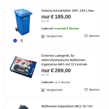
Datenschutzbehälter GMT, 240 l, blau
nur € 185,00
pro St.
Lieferzeit:
innerhalb 2 Wochen
Merken
Vergleichen
Externes Ladegerät, für
elektrohydraulische Mülltonnen-
Kippstation MKS mit 12 V Antrieb
nur € 269,00
pro St.
Lieferzeit:
ca. 6 Wochen
Merken
Vergleichen
Mülltonnen-Kippstation MKS, für 120