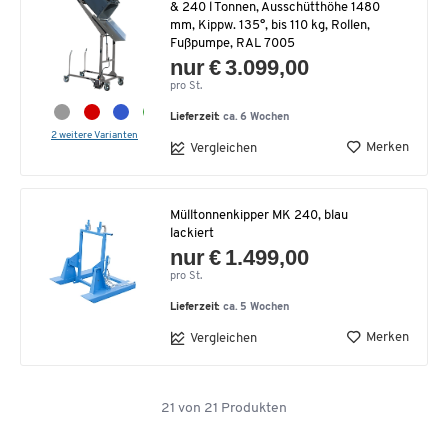
& 240 l Tonnen, Ausschütthöhe 1480
mm, Kippw. 135°, bis 110 kg, Rollen,
Fußpumpe, RAL 7005
nur € 3.099,00
pro St.
Lieferzeit:
ca. 6 Wochen
2 weitere Varianten
Merken
Vergleichen
Mülltonnenkipper MK 240, blau
lackiert
nur € 1.499,00
pro St.
Lieferzeit:
ca. 5 Wochen
Merken
Vergleichen
21
von
21
Produkten