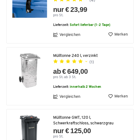
(4)
nur € 23,99
pro St.
Lieferzeit:
Sofort lieferbar (1-2 Tage)
Merken
Vergleichen
Mülltonne 240 l, verzinkt
(1)
ab € 649,00
pro St. ab 3 St.
Lieferzeit:
innerhalb 2 Wochen
Merken
Vergleichen
Mülltonne GMT, 120 l,
Schwerkraftschloss, schwarzgrau
nur € 125,00
pro St.