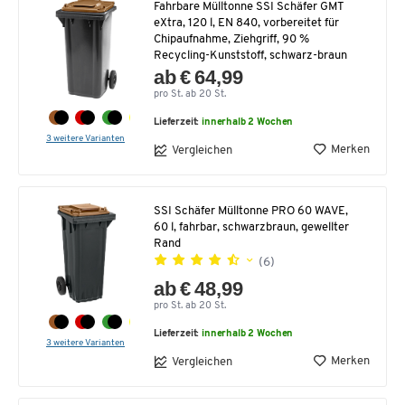
Fahrbare Mülltonne SSI Schäfer GMT
eXtra, 120 l, EN 840, vorbereitet für
Chipaufnahme, Ziehgriff, 90 %
Recycling-Kunststoff, schwarz-braun
ab € 64,99
pro St. ab 20 St.
Lieferzeit:
innerhalb 2 Wochen
3 weitere Varianten
Merken
Vergleichen
SSI Schäfer Mülltonne PRO 60 WAVE,
60 l, fahrbar, schwarzbraun, gewellter
Rand
(6)
ab € 48,99
pro St. ab 20 St.
Lieferzeit:
innerhalb 2 Wochen
3 weitere Varianten
Merken
Vergleichen