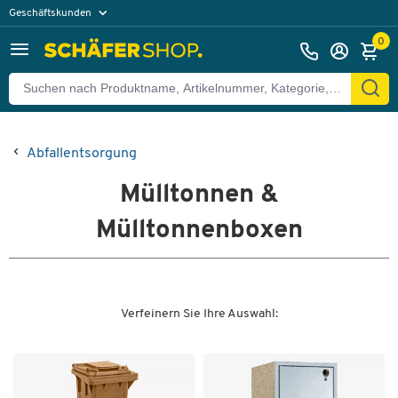
Geschäftskunden
Privatkunden
0
Abfallentsorgung
Mülltonnen &
Mülltonnenboxen
Verfeinern Sie Ihre Auswahl: