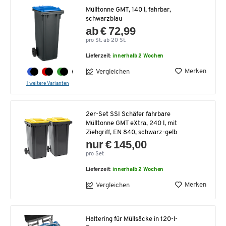
Mülltonne GMT, 140 l, fahrbar,
schwarzblau
ab € 72,99
pro St. ab 20 St.
Lieferzeit:
innerhalb 2 Wochen
Merken
Vergleichen
1 weitere Varianten
2er-Set SSI Schäfer fahrbare
Mülltonne GMT eXtra, 240 l, mit
Ziehgriff, EN 840, schwarz-gelb
nur € 145,00
pro Set
Lieferzeit:
innerhalb 2 Wochen
Merken
Vergleichen
Haltering für Müllsäcke in 120-l-