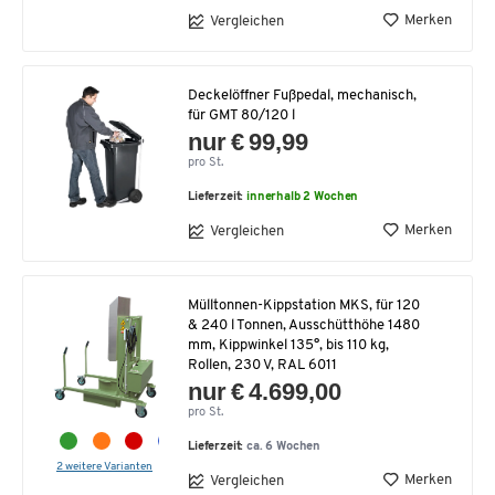
Merken
Vergleichen
Deckelöffner Fußpedal, mechanisch,
für GMT 80/120 l
nur € 99,99
pro St.
Lieferzeit:
innerhalb 2 Wochen
Merken
Vergleichen
Mülltonnen-Kippstation MKS, für 120
& 240 l Tonnen, Ausschütthöhe 1480
mm, Kippwinkel 135°, bis 110 kg,
Rollen, 230 V, RAL 6011
nur € 4.699,00
pro St.
Lieferzeit:
ca. 6 Wochen
2 weitere Varianten
Merken
Vergleichen