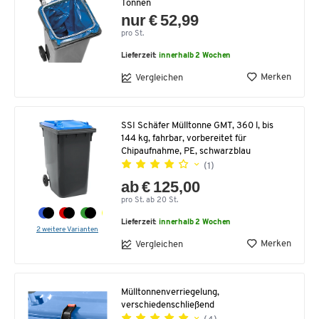
Tonnen
nur € 52,99
pro St.
Lieferzeit:
innerhalb 2 Wochen
Merken
Vergleichen
SSI Schäfer Mülltonne GMT, 360 l, bis
144 kg, fahrbar, vorbereitet für
Chipaufnahme, PE, schwarzblau
(1)
ab € 125,00
pro St. ab 20 St.
Lieferzeit:
innerhalb 2 Wochen
2 weitere Varianten
Merken
Vergleichen
Mülltonnenverriegelung,
verschiedenschließend