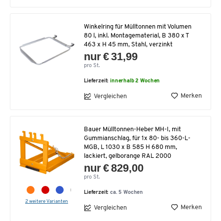
Winkelring für Mülltonnen mit Volumen
80 l, inkl. Montagematerial, B 380 x T
463 x H 45 mm, Stahl, verzinkt
nur € 31,99
pro St.
Lieferzeit:
innerhalb 2 Wochen
Merken
Vergleichen
Bauer Mülltonnen-Heber MH-I, mit
Gummianschlag, für 1x 80- bis 360-L-
MGB, L 1030 x B 585 H 680 mm,
lackiert, gelborange RAL 2000
nur € 829,00
pro St.
Lieferzeit:
ca. 5 Wochen
2 weitere Varianten
Merken
Vergleichen