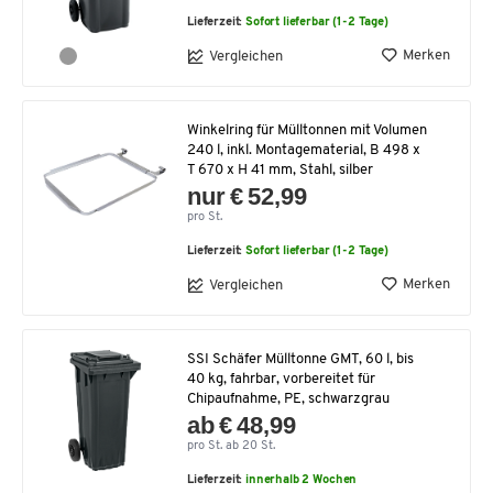
Lieferzeit:
Sofort lieferbar (1-2 Tage)
Merken
Vergleichen
Winkelring für Mülltonnen mit Volumen
240 l, inkl. Montagematerial, B 498 x
T 670 x H 41 mm, Stahl, silber
nur € 52,99
pro St.
Lieferzeit:
Sofort lieferbar (1-2 Tage)
Merken
Vergleichen
SSI Schäfer Mülltonne GMT, 60 l, bis
40 kg, fahrbar, vorbereitet für
Chipaufnahme, PE, schwarzgrau
ab € 48,99
pro St. ab 20 St.
Lieferzeit:
innerhalb 2 Wochen