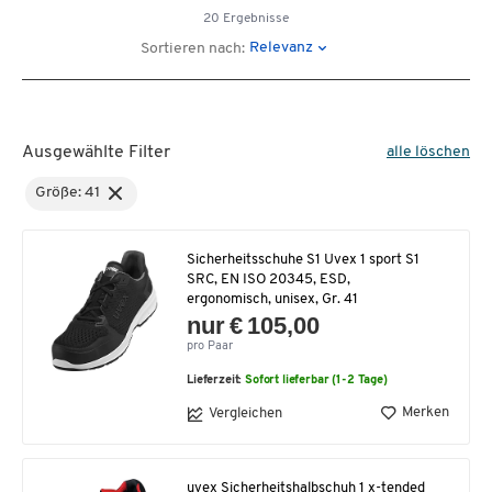
20 Ergebnisse
Relevanz
Sortieren nach:
Ausgewählte Filter
alle löschen
Größe: 41
Sicherheitsschuhe S1 Uvex 1 sport S1
SRC, EN ISO 20345, ESD,
ergonomisch, unisex, Gr. 41
nur € 105,00
pro Paar
Lieferzeit:
Sofort lieferbar (1-2 Tage)
Merken
Vergleichen
uvex Sicherheitshalbschuh 1 x-tended