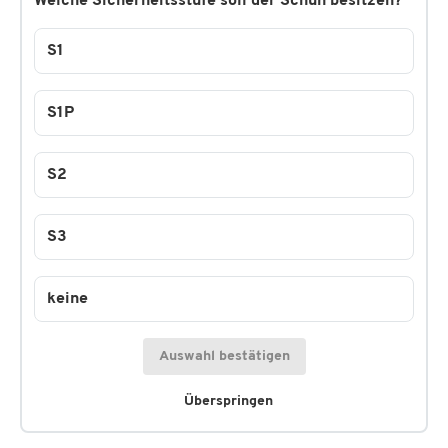
Welche Sicherheitsstufe soll der Schuh besitzen?
S1
S1P
S2
S3
keine
Auswahl bestätigen
Überspringen