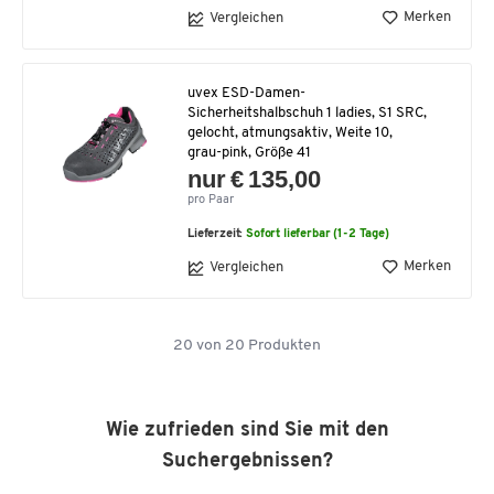
Merken
Vergleichen
uvex ESD-Damen-
Sicherheitshalbschuh 1 ladies, S1 SRC,
gelocht, atmungsaktiv, Weite 10,
grau-pink, Größe 41
nur € 135,00
pro Paar
Lieferzeit:
Sofort lieferbar (1-2 Tage)
Merken
Vergleichen
20
von
20
Produkten
Wie zufrieden sind Sie mit den
Suchergebnissen?