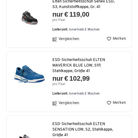
Elten Sicherheitsschuh Senex ESD,
S3, Kunststoffkappe, Gr. 41
nur € 119,00
pro Paar
Lieferzeit:
innerhalb 2 Wochen
Merken
Vergleichen
ESD-Sicherheitsschuh ELTEN
MAVERICK BLUE LOW, S1P,
Stahlkappe, Größe 41
nur € 102,99
pro Paar
Lieferzeit:
innerhalb 2 Wochen
Merken
Vergleichen
ESD-Sicherheitsschuh ELTEN
SENSATION LOW, S2, Stahlkappe,
Größe 41