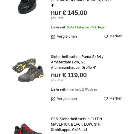
rutschfest, schwarz, Weite 11, Größe
41
nur € 145,00
pro Paar
Lieferzeit:
Sofort lieferbar (1-2 Tage)
Merken
Vergleichen
Sicherheitsschuh Puma Safety
Amsterdam Low, S3,
Aluminiumkappe, Größe 41
nur € 119,00
pro Paar
Lieferzeit:
innerhalb 2 Wochen
Merken
Vergleichen
ESD-Sicherheitsschuh ELTEN
MAVERICK BLACK LOW, S1P,
Stahlkappe, Größe 41