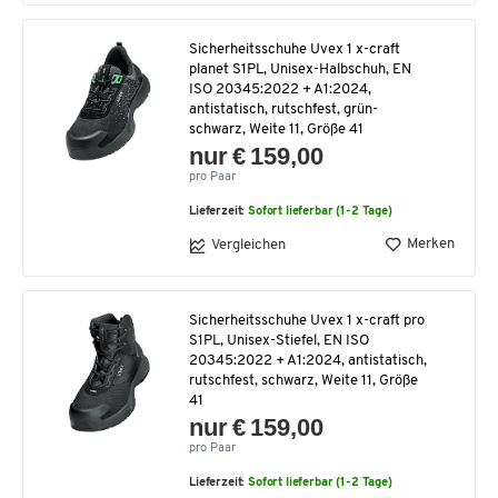
Sicherheitsschuhe Uvex 1 x-craft
planet S1PL, Unisex-Halbschuh, EN
ISO 20345:2022 + A1:2024,
antistatisch, rutschfest, grün-
schwarz, Weite 11, Größe 41
nur € 159,00
pro Paar
Lieferzeit:
Sofort lieferbar (1-2 Tage)
Merken
Vergleichen
Sicherheitsschuhe Uvex 1 x-craft pro
S1PL, Unisex-Stiefel, EN ISO
20345:2022 + A1:2024, antistatisch,
rutschfest, schwarz, Weite 11, Größe
41
nur € 159,00
pro Paar
Lieferzeit:
Sofort lieferbar (1-2 Tage)