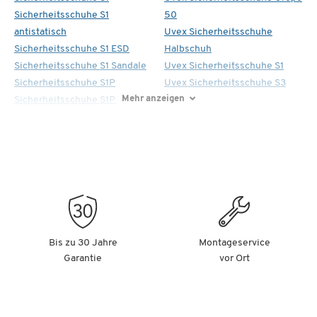
Sicherheitsschuhe S1
50
antistatisch
Uvex Sicherheitsschuhe
Sicherheitsschuhe S1 ESD
Halbschuh
Sicherheitsschuhe S1 Sandale
Uvex Sicherheitsschuhe S1
Sicherheitsschuhe S1P
Uvex Sicherheitsschuhe S3
Mehr anzeigen
Sicherheitsschuhe S1P ESD
Bis zu 30 Jahre
Montageservice
Garantie
vor Ort