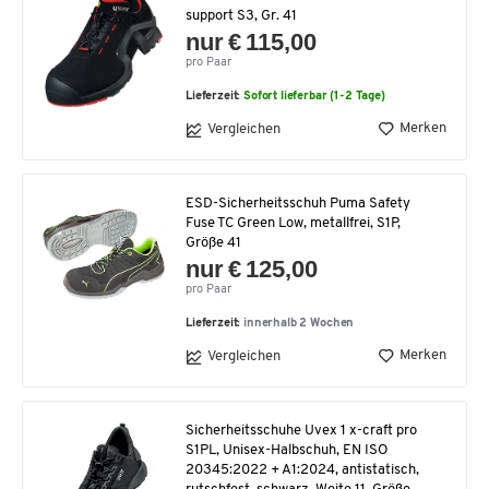
support S3, Gr. 41
nur € 115,00
pro Paar
Lieferzeit:
Sofort lieferbar (1-2 Tage)
Merken
Vergleichen
ESD-Sicherheitsschuh Puma Safety
Fuse TC Green Low, metallfrei, S1P,
Größe 41
nur € 125,00
pro Paar
Lieferzeit:
innerhalb 2 Wochen
Merken
Vergleichen
Sicherheitsschuhe Uvex 1 x-craft pro
S1PL, Unisex-Halbschuh, EN ISO
20345:2022 + A1:2024, antistatisch,