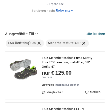
5 Ergebnisse
Relevanz
Sortieren nach:
Ausgewählte Filter
alle löschen
ESD (leitfähig): Ja
Sicherheitsstufe: S1P
ESD-Sicherheitsschuh Puma Safety
Fuse TC Green Low, metallfrei, S1P,
Größe 47
nur € 125,00
pro Paar
Lieferzeit:
innerhalb 2 Wochen
Merken
Vergleichen
ESD-Sicherheitsschuh ELTEN