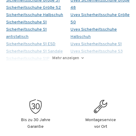
Sicherheitsschuhe Größe 51
Uvex Sicherheitsschuhe Größe
Sicherheitsschuhe Größe 52
48
Sicherheitsschuhe Halbschuh
Uvex Sicherheitsschuhe Größe
Sicherheitsschuhe S1
50
Sicherheitsschuhe S1
Uvex Sicherheitsschuhe
antistatisch
Halbschuh
Sicherheitsschuhe S1 ESD
Uvex Sicherheitsschuhe S1
Sicherheitsschuhe S1 Sandale
Uvex Sicherheitsschuhe S3
Mehr anzeigen
Sicherheitsschuhe S1P
Bis zu 30 Jahre
Montageservice
Garantie
vor Ort