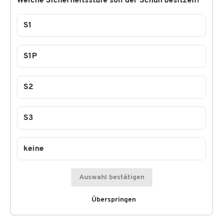
Welche Sicherheitsstufe soll der Schuh besitzen?
S1
S1P
S2
S3
keine
Auswahl bestätigen
Überspringen