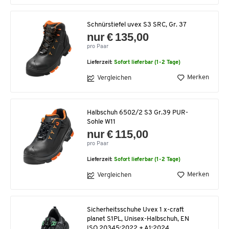
Schnürstiefel uvex S3 SRC, Gr. 37
nur € 135,00
pro Paar
Lieferzeit:
Sofort lieferbar (1-2 Tage)
Merken
Vergleichen
Halbschuh 6502/2 S3 Gr.39 PUR-
Sohle W11
nur € 115,00
pro Paar
Lieferzeit:
Sofort lieferbar (1-2 Tage)
Merken
Vergleichen
Sicherheitsschuhe Uvex 1 x-craft
planet S1PL, Unisex-Halbschuh, EN
ISO 20345:2022 + A1:2024,