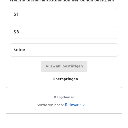
Welche Sicherheitsstufe soll der Schuh besitzen?
S1
S3
keine
Auswahl bestätigen
Überspringen
8 Ergebnisse
Relevanz
Sortieren nach: