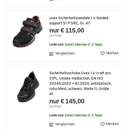
uvex Sicherheitssandale 1 x-tended
support S1 P SRC, Gr. 47
nur € 115,00
pro Paar
Lieferzeit:
Sofort lieferbar (1-2 Tage)
Merken
Vergleichen
Sicherheitsschuhe Uvex 1 x-craft pro
S1PL, Unisex-Halbschuh, EN ISO
20345:2022 + A1:2024, antistatisch,
rutschfest, schwarz, Weite 11, Größe
41
nur € 145,00
pro Paar
Lieferzeit:
Sofort lieferbar (1-2 Tage)
Merken
Vergleichen