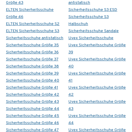
Größe 43
antistatisch
ELTEN Sicherheitsschuhe
Sicherheitsschuhe S3 ESD
Größe 46
Sicherheitsschuhe S3
ELTEN Sicherheitsschuhe S2
Halbschuh
ELTEN Sicherheitsschuhe S3
Sicherheitsschuhe Sandale
Sicherheitsschuhe antistatisch
Uvex Sicherheitsschuhe
Sicherheitsschuhe Größe 35
Uvex Sicherheitsschuhe Größe
Sicherheitsschuhe Größe 36
39
Sicherheitsschuhe Größe 37
Uvex Sicherheitsschuhe Größe
Sicherheitsschuhe Größe 38
40
Sicherheitsschuhe Größe 39
Uvex Sicherheitsschuhe Größe
Sicherheitsschuhe Größe 40
41
Sicherheitsschuhe Größe 41
Uvex Sicherheitsschuhe Größe
Sicherheitsschuhe Größe 42
42
Sicherheitsschuhe Größe 43
Uvex Sicherheitsschuhe Größe
Sicherheitsschuhe Größe 44
43
Sicherheitsschuhe Größe 45
Uvex Sicherheitsschuhe Größe
Sicherheitsschuhe Größe 46
44
Sicherheitsschuhe Größe 47
Uvex Sicherheitsschuhe Größe