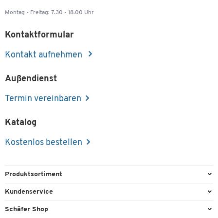
Montag - Freitag: 7.30 - 18.00 Uhr
Kontaktformular
Kontakt aufnehmen
Außendienst
Termin vereinbaren
Katalog
Kostenlos bestellen
Produktsortiment
Büroausstattung
Kundenservice
Büromaterial
Direktbestellung
Schäfer Shop
Büromöbel