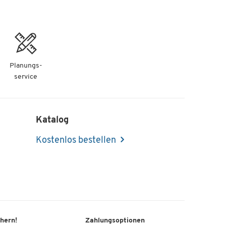
Planungs-
service
Katalog
Kostenlos bestellen
chern!
Zahlungsoptionen