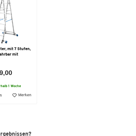
ter, mit 7 Stufen,
ahrbar mit
9,00
rhalb 1 Woche
Merken
n
ergebnissen?