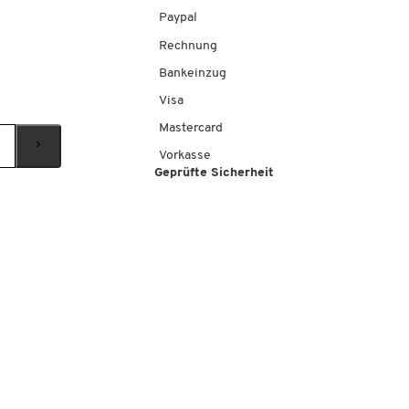
Paypal
Rechnung
Bankeinzug
Visa
Mastercard
Vorkasse
Geprüfte Sicherheit