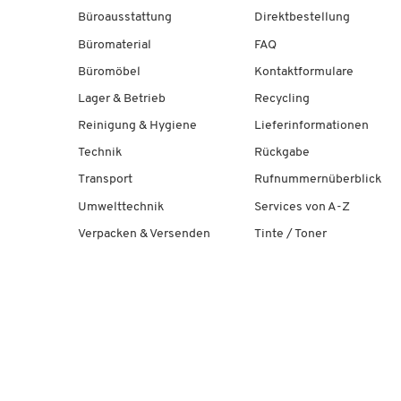
Büroausstattung
Direktbestellung
Büromaterial
FAQ
Büromöbel
Kontaktformulare
Lager & Betrieb
Recycling
Reinigung & Hygiene
Lieferinformationen
Technik
Rückgabe
Transport
Rufnummernüberblick
Umwelttechnik
Services von A-Z
Verpacken & Versenden
Tinte / Toner