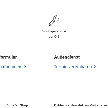
Montageservice
vor Ort
formular
Außendienst
 aufnehmen
Termin vereinbaren
Schäfer Shop
Exklusive Newsletter-Vorteile si