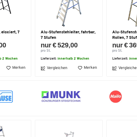
 eloxiert, 7
Alu-Stufenstehleiter, fahrbar,
Alu-Stufenste
7 Stufen
Rollen, 7 Stu
,00
nur € 529,00
nur € 36
pro St.
pro St.
lb 2 Wochen
Lieferzeit:
innerhalb 2 Wochen
Lieferzeit:
inne
Merken
Merken
Vergleichen
Vergleiche