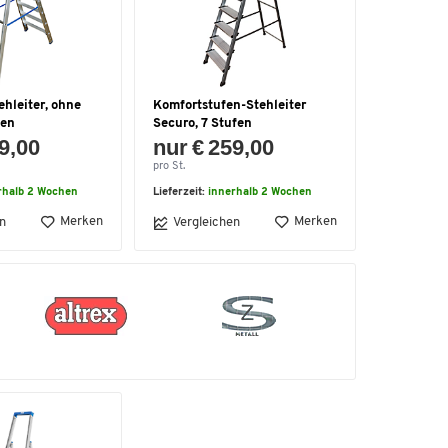
hleiter, ohne
Komfortstufen-Stehleiter
fen
Securo, 7 Stufen
9,00
nur € 259,00
pro St.
rhalb 2 Wochen
Lieferzeit:
innerhalb 2 Wochen
Merken
Merken
n
Vergleichen