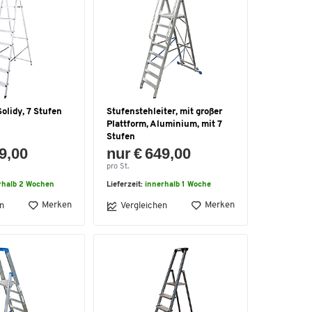
Solidy, 7 Stufen
Stufenstehleiter, mit großer
Plattform, Aluminium, mit 7
Stufen
9,00
nur € 649,00
pro St.
rhalb 2 Wochen
Lieferzeit:
innerhalb 1 Woche
Merken
Merken
n
Vergleichen