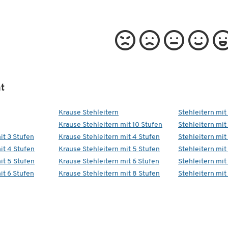
t
Krause Stehleitern
Stehleitern mit
Krause Stehleitern mit 10 Stufen
Stehleitern mit
it 3 Stufen
Krause Stehleitern mit 4 Stufen
Stehleitern mit
it 4 Stufen
Krause Stehleitern mit 5 Stufen
Stehleitern mit
it 5 Stufen
Krause Stehleitern mit 6 Stufen
Stehleitern mit
it 6 Stufen
Krause Stehleitern mit 8 Stufen
Stehleitern mit