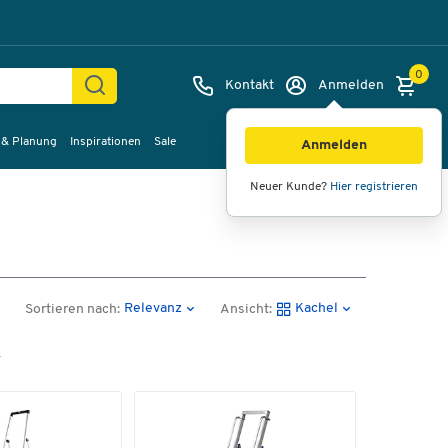
0
Kontakt
Anmelden
 & Planung
Inspirationen
Sale
Anmelden
Neuer Kunde?
Hier registrieren
Relevanz
Kachel
Sortieren nach:
Ansicht:
n