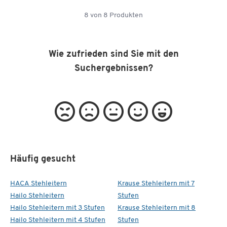
8
von
8
Produkten
Wie zufrieden sind Sie mit den
Suchergebnissen?
Häufig gesucht
HACA Stehleitern
Krause Stehleitern mit 7
Hailo Stehleitern
Stufen
Hailo Stehleitern mit 3 Stufen
Krause Stehleitern mit 8
Hailo Stehleitern mit 4 Stufen
Stufen