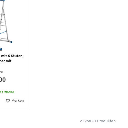
 mit 6 Stufen,
bar mit
en
,00
b 1 Woche
Merken
21
von
21
Produkten