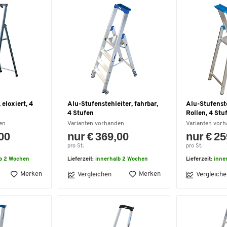
 eloxiert, 4
Alu-Stufenstehleiter, fahrbar,
Alu-Stufenste
4 Stufen
Rollen, 4 Stu
en
Varianten vorhanden
Varianten vor
,00
nur € 369,00
nur € 25
pro St.
pro St.
lb 2 Wochen
Lieferzeit:
innerhalb 2 Wochen
Lieferzeit:
inne
Merken
Merken
Vergleichen
Vergleiche