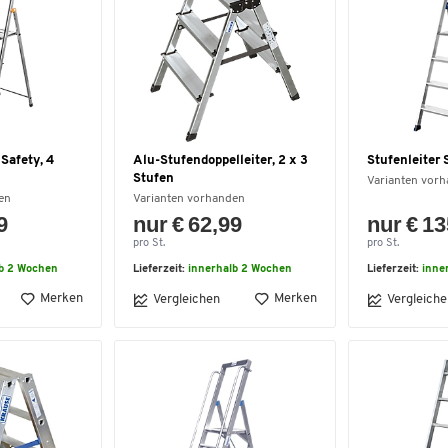
 Safety, 4
Alu-Stufendoppelleiter, 2 x 3
Stufenleiter 
Stufen
Varianten vor
en
Varianten vorhanden
9
nur € 62,99
nur € 13
pro St.
pro St.
lb 2 Wochen
Lieferzeit:
innerhalb 2 Wochen
Lieferzeit:
inne
Merken
Merken
Vergleichen
Vergleiche