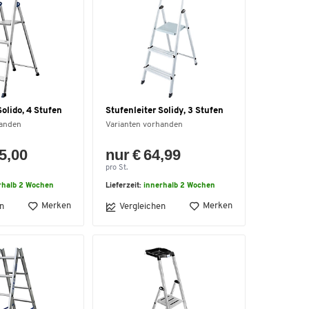
Solido, 4 Stufen
Stufenleiter Solidy, 3 Stufen
handen
Varianten vorhanden
5,00
nur € 64,99
pro St.
rhalb 2 Wochen
Lieferzeit:
innerhalb 2 Wochen
Merken
Merken
n
Vergleichen