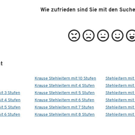
Wie zufrieden sind Sie mit den Such
t
Krause Stehleitern mit 10 Stufen
Stehleitern mit
Krause Stehleitern mit 4 Stufen
Stehleitern mit
it 3 Stufen
Krause Stehleitern mit 5 Stufen
Stehleitern mit
it 4 Stufen
Krause Stehleitern mit 6 Stufen
Stehleitern mit
it 5 Stufen
Krause Stehleitern mit 7 Stufen
Stehleitern mit
it 6 Stufen
Krause Stehleitern mit 8 Stufen
Stehleitern mit