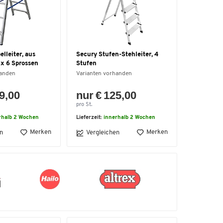
lleiter, aus
Secury Stufen-Stehleiter, 4
x 6 Sprossen
Stufen
handen
Varianten vorhanden
9,00
nur € 125,00
pro St.
rhalb 2 Wochen
Lieferzeit:
innerhalb 2 Wochen
Merken
Merken
n
Vergleichen