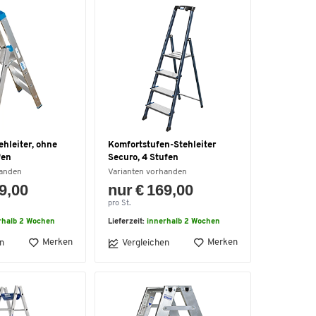
hleiter, ohne
Komfortstufen-Stehleiter
fen
Securo, 4 Stufen
handen
Varianten vorhanden
9,00
nur € 169,00
pro St.
rhalb 2 Wochen
Lieferzeit:
innerhalb 2 Wochen
Merken
Merken
n
Vergleichen