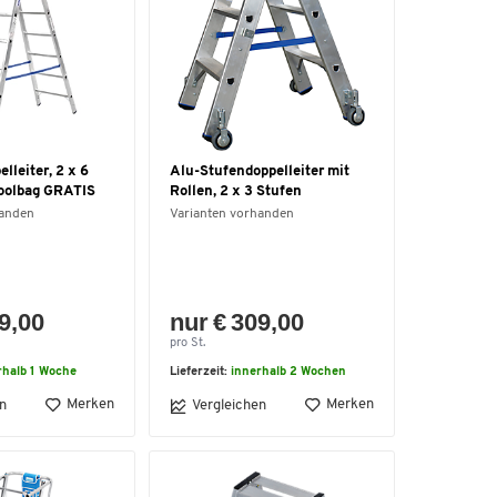
lleiter, 2 x 6
Alu-Stufendoppelleiter mit
Toolbag GRATIS
Rollen, 2 x 3 Stufen
handen
Varianten vorhanden
9,00
nur € 309,00
pro St.
rhalb 1 Woche
Lieferzeit:
innerhalb 2 Wochen
Merken
Merken
n
Vergleichen