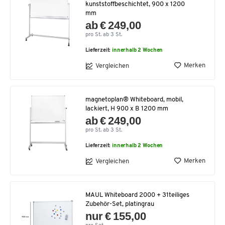
kunststoffbeschichtet, 900 x 1200
mm
ab € 249,00
pro St. ab 3 St.
Lieferzeit:
innerhalb 2 Wochen
Merken
Vergleichen
magnetoplan® Whiteboard, mobil,
lackiert, H 900 x B 1200 mm
ab € 249,00
pro St. ab 3 St.
Lieferzeit:
innerhalb 2 Wochen
Merken
Vergleichen
MAUL Whiteboard 2000 + 31teiliges
Zubehör-Set, platingrau
nur € 155,00