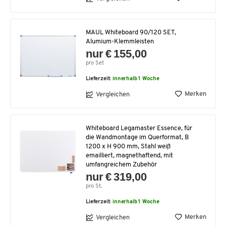
MAUL Whiteboard 90/120 SET,
Alumium-Klemmleisten
nur € 155,00
pro Set
Lieferzeit:
innerhalb 1 Woche
Merken
Vergleichen
Whiteboard Legamaster Essence, für
die Wandmontage im Querformat, B
1200 x H 900 mm, Stahl weiß
emailliert, magnethaftend, mit
umfangreichem Zubehör
nur € 319,00
pro St.
Lieferzeit:
innerhalb 1 Woche
Merken
Vergleichen