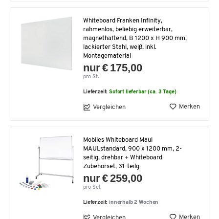
Whiteboard Franken Infinity,
rahmenlos, beliebig erweiterbar,
magnethaftend, B 1200 x H 900 mm,
lackierter Stahl, weiß, inkl.
Montagematerial
nur € 175,00
pro St.
Lieferzeit:
Sofort lieferbar (ca. 3 Tage)
Merken
Vergleichen
Mobiles Whiteboard Maul
MAULstandard, 900 x 1200 mm, 2-
seitig, drehbar + Whiteboard
Zubehörset, 31-teilg
nur € 259,00
pro Set
Lieferzeit:
innerhalb 2 Wochen
Merken
Vergleichen