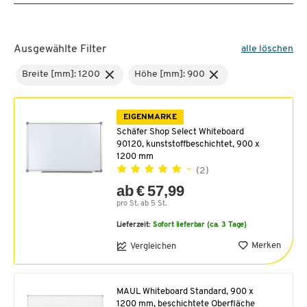
Ausgewählte Filter
alle löschen
Breite [mm]: 1200
Höhe [mm]: 900
EIGENMARKE
Schäfer Shop Select Whiteboard
90120, kunststoffbeschichtet, 900 x
1200 mm
(2)
ab € 57,99
pro St. ab 5 St.
Lieferzeit:
Sofort lieferbar (ca. 3 Tage)
Merken
Vergleichen
MAUL Whiteboard Standard, 900 x
1200 mm, beschichtete Oberfläche