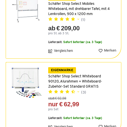
Schäfer Shop Select Mobiles
Whiteboard, mit drehbarer Tafel, mit 4
Lenkrollen, 900 x 1200 mm
(1)
ab € 209,00
pro St. ab 3 St.
Lieferzeit:
Sofort lieferbar (ca. 3 Tage)
Merken
Vergleichen
EIGENMARKE
Schäfer Shop Select Whiteboard
90120, Alurahmen + Whiteboard-
Zubehör-Set Standard GRATIS
(3)
statt € 92,98
nur € 62,99
pro Set
Lieferzeit:
Sofort lieferbar (ca. 3 Tage)
Merken
Vergleichen