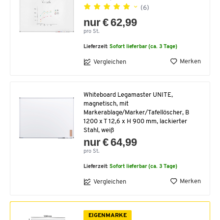
(6)
nur € 62,99
pro St.
Lieferzeit:
Sofort lieferbar (ca. 3 Tage)
Merken
Vergleichen
Whiteboard Legamaster UNITE,
magnetisch, mit
Markerablage/Marker/Tafellöscher, B
1200 x T 12,6 x H 900 mm, lackierter
Stahl, weiß
nur € 64,99
pro St.
Lieferzeit:
Sofort lieferbar (ca. 3 Tage)
Merken
Vergleichen
EIGENMARKE