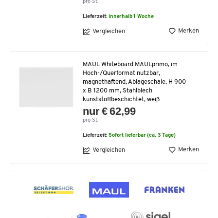
pro St.
Lieferzeit:
innerhalb 1 Woche
Merken
Vergleichen
MAUL Whiteboard MAULprimo, im
Hoch-/Querformat nutzbar,
magnethaftend, Ablageschale, H 900
x B 1200 mm, Stahlblech
kunststoffbeschichtet, weiß
nur € 62,99
pro St.
Lieferzeit:
Sofort lieferbar (ca. 3 Tage)
Merken
Vergleichen