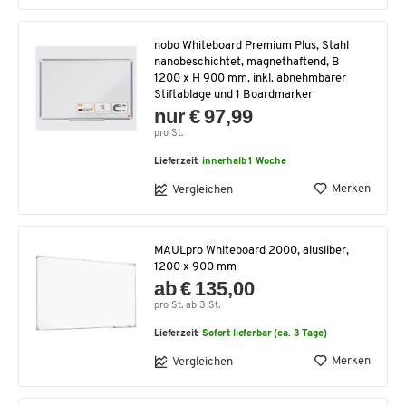
nobo Whiteboard Premium Plus, Stahl
nanobeschichtet, magnethaftend, B
1200 x H 900 mm, inkl. abnehmbarer
Stiftablage und 1 Boardmarker
nur € 97,99
pro St.
Lieferzeit:
innerhalb 1 Woche
Merken
Vergleichen
MAULpro Whiteboard 2000, alusilber,
1200 x 900 mm
ab € 135,00
pro St. ab 3 St.
Lieferzeit:
Sofort lieferbar (ca. 3 Tage)
Merken
Vergleichen