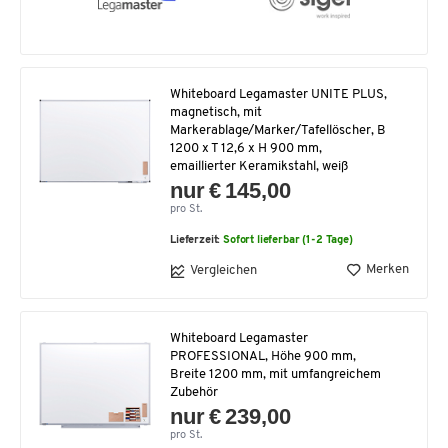
Whiteboard Legamaster UNITE PLUS,
magnetisch, mit
Markerablage/Marker/Tafellöscher, B
1200 x T 12,6 x H 900 mm,
emaillierter Keramikstahl, weiß
nur € 145,00
pro St.
Lieferzeit:
Sofort lieferbar (1-2 Tage)
Merken
Vergleichen
Whiteboard Legamaster
PROFESSIONAL, Höhe 900 mm,
Breite 1200 mm, mit umfangreichem
Zubehör
nur € 239,00
pro St.