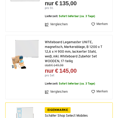
nur € 135,00
pro St.
Lieferzeit:
Sofort lieferbar (ca. 3 Tage)
Merken
Vergleichen
Whiteboard Legamaster UNITE,
magnetisch, Markerablage, B 1200 x T
12,6 x H 900 mm, lackierter Stahl,
weiß, inkl. Whiteboard Zubehör Set
WOODEN, 17-teilig
statt € 149,98
nur € 145,00
pro Set
Lieferzeit:
Sofort lieferbar (ca. 3 Tage)
Merken
Vergleichen
EIGENMARKE
Schäfer Shop Select Mobiles