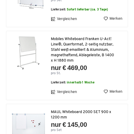
pro Set
Lieferzeit:
Sofort lieferbar (ca. 3 Tage)
Merken
Vergleichen
Mobiles Whiteboard Franken U-Act!
Line®, Querformat, 2-seitig nutzbar,
Stahl weiß emailliert & Aluminium,
magnethaftend, Ablageleiste, B 1400
x H 1880 mm
nur € 469,00
pro St.
Lieferzeit:
innerhalb 1 Woche
Merken
Vergleichen
MAUL Whiteboard 2000 SET 900 x
1200 mm
nur € 145,00
pro Set