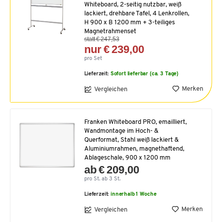
Whiteboard, 2-seitig nutzbar, weiß
lackiert, drehbare Tafel, 4 Lenkrollen,
H 900 x B 1200 mm + 3-teiliges
Magnetrahmenset
statt € 247,53
nur € 239,00
pro Set
Lieferzeit:
Sofort lieferbar (ca. 3 Tage)
Merken
Vergleichen
Franken Whiteboard PRO, emailliert,
Wandmontage im Hoch- &
Querformat, Stahl weiß lackiert &
Aluminiumrahmen, magnethaftend,
Ablageschale, 900 x 1200 mm
ab € 209,00
pro St. ab 3 St.
Lieferzeit:
innerhalb 1 Woche
Merken
Vergleichen