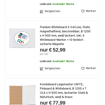
Lieferzeit:
innerhalb 1 Woche
Merken
Vergleichen
Franken Whiteboard X-tra!Line, Stahl,
magnethaftend, beschreibbar, B 1200
x H 900 mm, weiß lackiert, inkl. 4
Whiteboard-Marker + 10 farblich
sortierte Magnete
nur € 52,99
pro Set
Lieferzeit:
innerhalb 1 Woche
Merken
Vergleichen
Kombiboard Legamaster UNITE,
Pinboard & Whiteboard, B 1200 x T
12,6 x H 900 mm, lackierter Stahl &
Naturkork, weiß & braun
nur € 77,99