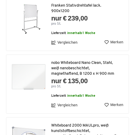
Franken Stativdrehtafel lack.
900x1200
nur € 239,00
pro St.
Lieferzeit:
innerhalb 1 Woche
Merken
Vergleichen
nobo Whiteboard Nano Clean, Stahl,
weiß nanobeschichtet,
magnethaftend, B 1200 x H 900 mm
nur € 135,00
pro St.
Lieferzeit:
innerhalb 1 Woche
Merken
Vergleichen
Whiteboard 2000 MAULpro, weiß
kunststoffbeschichtet,