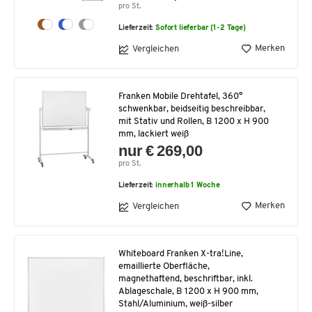
pro St.
Lieferzeit:
Sofort lieferbar (1-2 Tage)
Merken
Vergleichen
Franken Mobile Drehtafel, 360°
schwenkbar, beidseitig beschreibbar,
mit Stativ und Rollen, B 1200 x H 900
mm, lackiert weiß
nur € 269,00
pro St.
Lieferzeit:
innerhalb 1 Woche
Merken
Vergleichen
Whiteboard Franken X-tra!Line,
emaillierte Oberfläche,
magnethaftend, beschriftbar, inkl.
Ablageschale, B 1200 x H 900 mm,
Stahl/Aluminium, weiß-silber