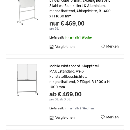
Line®, Querformat, 2-seitig nutzbar,
Stahl weiß emailliert & Aluminium,
magnethaftend, Ablageleiste, B 1400
x H 1880 mm
nur € 469,00
pro St.
Lieferzeit:
innerhalb 1 Woche
Merken
Vergleichen
Mobile Whiteboard-Klapptafel
MAULstandard, weiß
kunststoffbeschichtet,
magnethaftend, 2 Flügel, B 1200 x H
1000 mm
ab € 469,00
pro St. ab 3 St.
Lieferzeit:
innerhalb 2 Wochen
Merken
Vergleichen