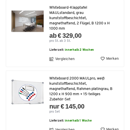
Whiteboard-Klapptafel
MAULstandard, grau
kunststoffbeschichtet,
magnethaftend, 2 Flügel, B 1200 x H
1000 mm
ab € 329,00
pro St. ab 3 St.
Lieferzeit:
innerhalb 2 Wochen
Merken
Vergleichen
Whiteboard 2000 MAULpro, weiß
kunststoffbeschichtet,
magnethaftend, Rahmen platingrau, B
1200 x H 900 mm + 15-teiliges
Zubehör-Set
nur € 145,00
pro Set
Lieferzeit:
innerhalb 1 Woche
Merken
Vergleichen