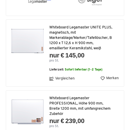
Whiteboard Legamaster UNITE PLUS,
magnetisch, mit
Markerablage/Marker/Tafellöscher, B
1200 x T 12,6 x H 900 mm,
emaillierter Keramikstahl, weiß
nur € 145,00
pro St.
Lieferzeit:
Sofort lieferbar (1-2 Tage)
Merken
Vergleichen
Whiteboard Legamaster
PROFESSIONAL, Höhe 900 mm,
Breite 1200 mm, mit umfangreichem
Zubehör
nur € 239,00
pro St.