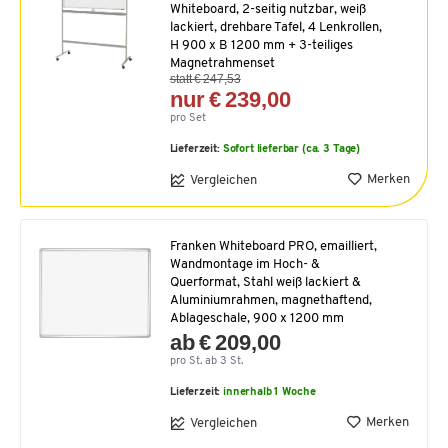
Whiteboard, 2-seitig nutzbar, weiß
lackiert, drehbare Tafel, 4 Lenkrollen,
H 900 x B 1200 mm + 3-teiliges
Magnetrahmenset
statt € 247,53
nur € 239,00
pro Set
Lieferzeit:
Sofort lieferbar (ca. 3 Tage)
Merken
Vergleichen
Franken Whiteboard PRO, emailliert,
Wandmontage im Hoch- &
Querformat, Stahl weiß lackiert &
Aluminiumrahmen, magnethaftend,
Ablageschale, 900 x 1200 mm
ab € 209,00
pro St. ab 3 St.
Lieferzeit:
innerhalb 1 Woche
Merken
Vergleichen