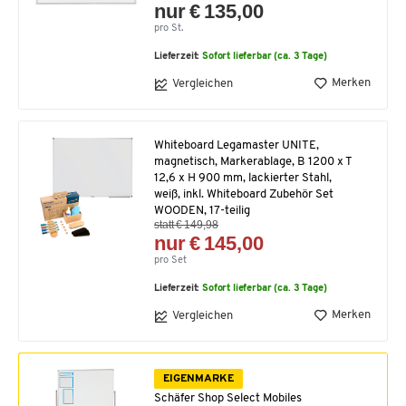
nur € 135,00
pro St.
Lieferzeit:
Sofort lieferbar (ca. 3 Tage)
Merken
Vergleichen
Whiteboard Legamaster UNITE,
magnetisch, Markerablage, B 1200 x T
12,6 x H 900 mm, lackierter Stahl,
weiß, inkl. Whiteboard Zubehör Set
WOODEN, 17-teilig
statt € 149,98
nur € 145,00
pro Set
Lieferzeit:
Sofort lieferbar (ca. 3 Tage)
Merken
Vergleichen
EIGENMARKE
Schäfer Shop Select Mobiles