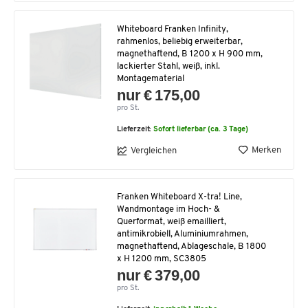
Whiteboard Franken Infinity,
rahmenlos, beliebig erweiterbar,
magnethaftend, B 1200 x H 900 mm,
lackierter Stahl, weiß, inkl.
Montagematerial
nur € 175,00
pro St.
Lieferzeit:
Sofort lieferbar (ca. 3 Tage)
Merken
Vergleichen
Franken Whiteboard X-tra! Line,
Wandmontage im Hoch- &
Querformat, weiß emailliert,
antimikrobiell, Aluminiumrahmen,
magnethaftend, Ablageschale, B 1800
x H 1200 mm, SC3805
nur € 379,00
pro St.