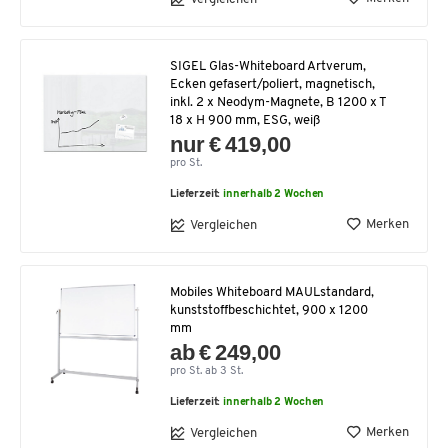
SIGEL Glas-Whiteboard Artverum,
Ecken gefasert/poliert, magnetisch,
inkl. 2 x Neodym-Magnete, B 1200 x T
18 x H 900 mm, ESG, weiß
nur € 419,00
pro St.
Lieferzeit:
innerhalb 2 Wochen
Merken
Vergleichen
Mobiles Whiteboard MAULstandard,
kunststoffbeschichtet, 900 x 1200
mm
ab € 249,00
pro St. ab 3 St.
Lieferzeit:
innerhalb 2 Wochen
Merken
Vergleichen