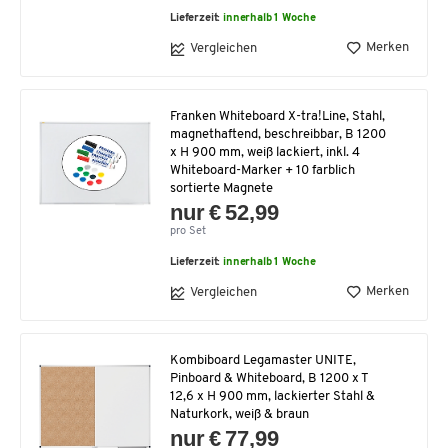
Lieferzeit:
innerhalb 1 Woche
Merken
Vergleichen
Franken Whiteboard X-tra!Line, Stahl,
magnethaftend, beschreibbar, B 1200
x H 900 mm, weiß lackiert, inkl. 4
Whiteboard-Marker + 10 farblich
sortierte Magnete
nur € 52,99
pro Set
Lieferzeit:
innerhalb 1 Woche
Merken
Vergleichen
Kombiboard Legamaster UNITE,
Pinboard & Whiteboard, B 1200 x T
12,6 x H 900 mm, lackierter Stahl &
Naturkork, weiß & braun
nur € 77,99