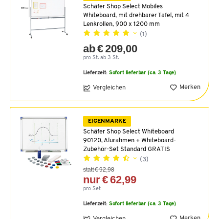
Schäfer Shop Select Mobiles
Whiteboard, mit drehbarer Tafel, mit 4
Lenkrollen, 900 x 1200 mm
(1)
ab € 209,00
pro St. ab 3 St.
Lieferzeit:
Sofort lieferbar (ca. 3 Tage)
Merken
Vergleichen
EIGENMARKE
Schäfer Shop Select Whiteboard
90120, Alurahmen + Whiteboard-
Zubehör-Set Standard GRATIS
(3)
statt € 92,98
nur € 62,99
pro Set
Lieferzeit:
Sofort lieferbar (ca. 3 Tage)
Merken
Vergleichen