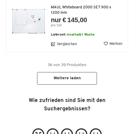
MAUL Whiteboard 2000 SET 900 x
1200 mm
nur € 145,00
pro Set
Lieferzeit:
innerhalb 1 Woche
Merken
Vergleichen
36
von
39
Produkten
Weitere laden
Wie zufrieden sind Sie mit den
Suchergebnissen?