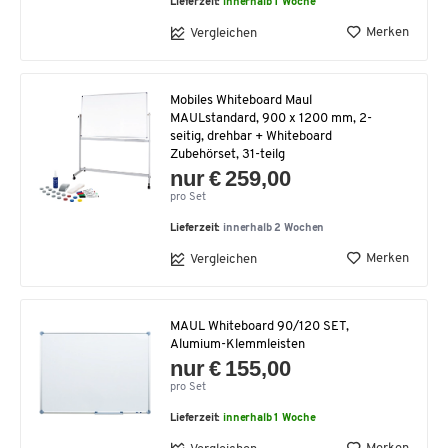
Lieferzeit:
innerhalb 1 Woche
Merken
Vergleichen
Mobiles Whiteboard Maul
MAULstandard, 900 x 1200 mm, 2-
seitig, drehbar + Whiteboard
Zubehörset, 31-teilg
nur € 259,00
pro Set
Lieferzeit:
innerhalb 2 Wochen
Merken
Vergleichen
MAUL Whiteboard 90/120 SET,
Alumium-Klemmleisten
nur € 155,00
pro Set
Lieferzeit:
innerhalb 1 Woche