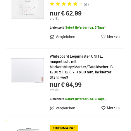
(6)
nur € 62,99
pro St.
Lieferzeit:
Sofort lieferbar (ca. 3 Tage)
Merken
Vergleichen
Whiteboard Legamaster UNITE,
magnetisch, mit
Markerablage/Marker/Tafellöscher, B
1200 x T 12,6 x H 900 mm, lackierter
Stahl, weiß
nur € 64,99
pro St.
Lieferzeit:
Sofort lieferbar (ca. 3 Tage)
Merken
Vergleichen
EIGENMARKE