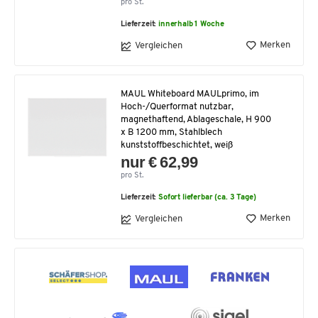
pro St.
Lieferzeit:
innerhalb 1 Woche
Merken
Vergleichen
MAUL Whiteboard MAULprimo, im
Hoch-/Querformat nutzbar,
magnethaftend, Ablageschale, H 900
x B 1200 mm, Stahlblech
kunststoffbeschichtet, weiß
nur € 62,99
pro St.
Lieferzeit:
Sofort lieferbar (ca. 3 Tage)
Merken
Vergleichen