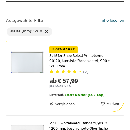
Ausgewählte Filter
alle löschen
Breite [mm]: 1200
EIGENMARKE
Schäfer Shop Select Whiteboard
90120, kunststoffbeschichtet, 900 x
1200 mm
(2)
ab € 57,99
pro St. ab 5 St.
Lieferzeit:
Sofort lieferbar (ca. 3 Tage)
Merken
Vergleichen
MAUL Whiteboard Standard, 900 x
1200 mm, beschichtete Oberfläche