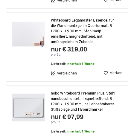
Merken
Vergleichen
Whiteboard Legamaster Essence, für
die Wandmontage im Querformat, B
1200 x H 900 mm, Stahl weiß
emailliert, magnethaftend, mit
umfangreichem Zubehör
nur € 319,00
pro St.
Lieferzeit:
innerhalb 1 Woche
Merken
Vergleichen
nobo Whiteboard Premium Plus, Stahl
nanobeschichtet, magnethaftend, B
1200 x H 900 mm, inkl. abnehmbarer
Stiftablage und 1 Boardmarker
nur € 97,99
pro St.
Lieferzeit:
innerhalb 1 Woche