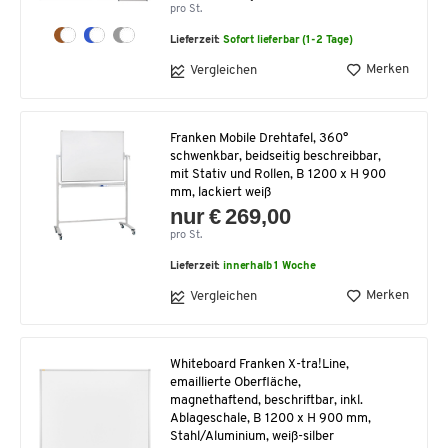
pro St.
Lieferzeit:
Sofort lieferbar (1-2 Tage)
Merken
Vergleichen
Franken Mobile Drehtafel, 360°
schwenkbar, beidseitig beschreibbar,
mit Stativ und Rollen, B 1200 x H 900
mm, lackiert weiß
nur € 269,00
pro St.
Lieferzeit:
innerhalb 1 Woche
Merken
Vergleichen
Whiteboard Franken X-tra!Line,
emaillierte Oberfläche,
magnethaftend, beschriftbar, inkl.
Ablageschale, B 1200 x H 900 mm,
Stahl/Aluminium, weiß-silber