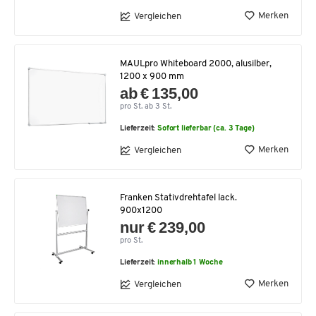
Merken
Vergleichen
MAULpro Whiteboard 2000, alusilber,
1200 x 900 mm
ab € 135,00
pro St. ab 3 St.
Lieferzeit:
Sofort lieferbar (ca. 3 Tage)
Merken
Vergleichen
Franken Stativdrehtafel lack.
900x1200
nur € 239,00
pro St.
Lieferzeit:
innerhalb 1 Woche
Merken
Vergleichen