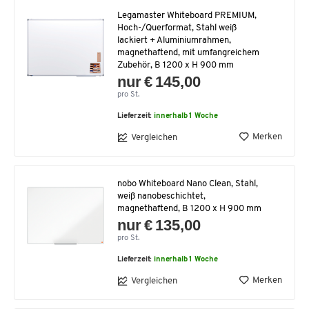
Legamaster Whiteboard PREMIUM,
Hoch-/Querformat, Stahl weiß
lackiert + Aluminiumrahmen,
magnethaftend, mit umfangreichem
Zubehör, B 1200 x H 900 mm
nur € 145,00
pro St.
Lieferzeit:
innerhalb 1 Woche
Merken
Vergleichen
nobo Whiteboard Nano Clean, Stahl,
weiß nanobeschichtet,
magnethaftend, B 1200 x H 900 mm
nur € 135,00
pro St.
Lieferzeit:
innerhalb 1 Woche
Merken
Vergleichen