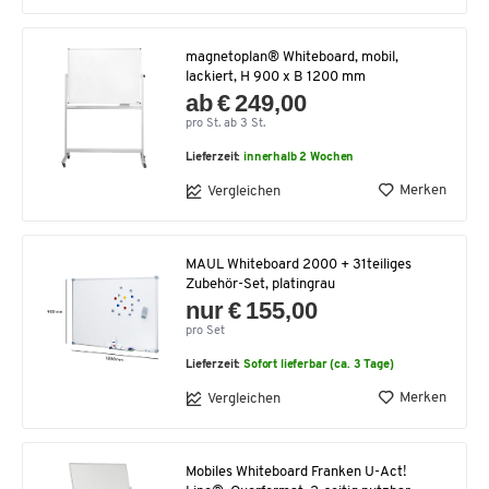
magnetoplan® Whiteboard, mobil,
lackiert, H 900 x B 1200 mm
ab € 249,00
pro St. ab 3 St.
Lieferzeit:
innerhalb 2 Wochen
Merken
Vergleichen
MAUL Whiteboard 2000 + 31teiliges
Zubehör-Set, platingrau
nur € 155,00
pro Set
Lieferzeit:
Sofort lieferbar (ca. 3 Tage)
Merken
Vergleichen
Mobiles Whiteboard Franken U-Act!