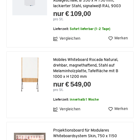
Ablageschale, B 550 x H 750 mm,
lackierter Stahl, signalweiß RAL 9003
nur € 109,00
pro St.
Lieferzeit:
Sofort lieferbar (1-2 Tage)
Merken
Vergleichen
Mobiles Whiteboard Rocada Natural,
drehbar, magnethaftend, Stahl auf
Melaminholzplatte, Tafelfläche mit B
1000 x H 1200 mm
nur € 549,00
pro St.
Lieferzeit:
innerhalb 1 Woche
Merken
Vergleichen
Projektionsboard für Modulares
Whiteboardsystem Skin, 750 x 1150