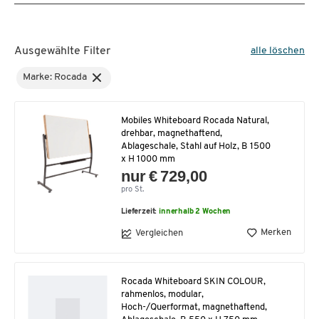
Ausgewählte Filter
alle löschen
Marke: Rocada
Mobiles Whiteboard Rocada Natural,
drehbar, magnethaftend,
Ablageschale, Stahl auf Holz, B 1500
x H 1000 mm
nur € 729,00
pro St.
Lieferzeit:
innerhalb 2 Wochen
Merken
Vergleichen
Rocada Whiteboard SKIN COLOUR,
rahmenlos, modular,
Hoch-/Querformat, magnethaftend,