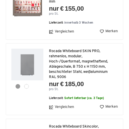
mm
nur € 155,00
pro St.
Lieferzeit:
innerhalb 3 Wochen
Merken
Vergleichen
Rocada Whiteboard SKIN PRO,
rahmenlos, modular,
Hoch-/Querformat, magnethaftend,
Ablageschale, B 750 x H 1150 mm,
beschichteter Stahl, weißaluminium
RAL 9006
nur € 185,00
pro St.
Lieferzeit:
Sofort lieferbar (ca. 3 Tage)
Merken
Vergleichen
Rocada Whiteboard Skincolor,