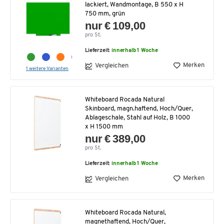
lackiert, Wandmontage, B 550 x H
750 mm, grün
nur € 109,00
pro St.
Lieferzeit:
innerhalb 1 Woche
Merken
Vergleichen
1 weitere Varianten
Whiteboard Rocada Natural
Skinboard, magn.haftend, Hoch/Quer,
Ablageschale, Stahl auf Holz, B 1000
x H 1500 mm
nur € 389,00
pro St.
Lieferzeit:
innerhalb 1 Woche
Merken
Vergleichen
Whiteboard Rocada Natural,
magnethaftend, Hoch/Quer,