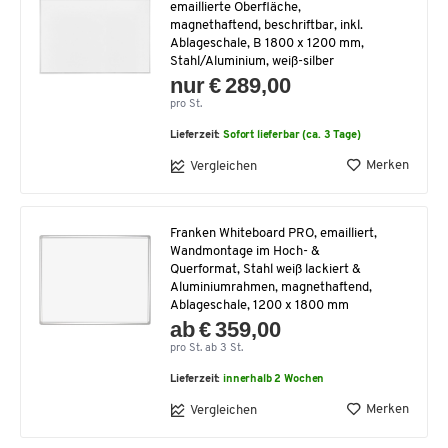
emaillierte Oberfläche,
magnethaftend, beschriftbar, inkl.
Ablageschale, B 1800 x 1200 mm,
Stahl/Aluminium, weiß-silber
nur € 289,00
pro St.
Lieferzeit:
Sofort lieferbar (ca. 3 Tage)
Merken
Vergleichen
Franken Whiteboard PRO, emailliert,
Wandmontage im Hoch- &
Querformat, Stahl weiß lackiert &
Aluminiumrahmen, magnethaftend,
Ablageschale, 1200 x 1800 mm
ab € 359,00
pro St. ab 3 St.
Lieferzeit:
innerhalb 2 Wochen
Merken
Vergleichen