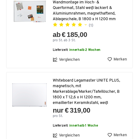
Wandmontage im Hoch- &
Querformat, Stahl weiß lackiert &
Aluminiumrahmen, magnethaftend,
Ablageschale, B 1800 x H 1200 mm
(1)
ab € 185,00
pro St. ab 3 St.
Lieferzeit:
innerhalb 2 Wochen
Merken
Vergleichen
Whiteboard Legamaster UNITE PLUS,
magnetisch, mit
Markerablage/Marker/Tafellöscher, B
1800 x T 12,6 x H 1200 mm,
emaillierter Keramikstahl, weiß
nur € 319,00
pro St.
Lieferzeit:
innerhalb 1 Woche
Merken
Vergleichen