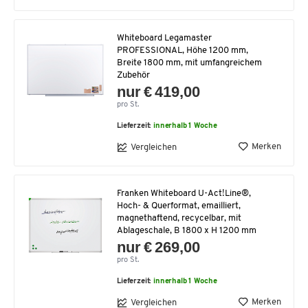
Whiteboard Legamaster
PROFESSIONAL, Höhe 1200 mm,
Breite 1800 mm, mit umfangreichem
Zubehör
nur € 419,00
pro St.
Lieferzeit:
innerhalb 1 Woche
Merken
Vergleichen
Franken Whiteboard U-Act!Line®,
Hoch- & Querformat, emailliert,
magnethaftend, recycelbar, mit
Ablageschale, B 1800 x H 1200 mm
nur € 269,00
pro St.
Lieferzeit:
innerhalb 1 Woche
Merken
Vergleichen