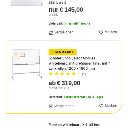
Stahl, weiß
nur € 145,00
pro St.
Lieferzeit:
innerhalb 1 Woche
Merken
Vergleichen
EIGENMARKE
Schäfer Shop Select Mobiles
Whiteboard, mit drehbarer Tafel, mit 4
Lenkrollen, 1200 x 1800 mm
(1)
ab € 319,00
pro St. ab 3 St.
Lieferzeit:
Sofort lieferbar (ca. 3 Tage)
Merken
Vergleichen
Franken Whiteboard X-tra!Line,