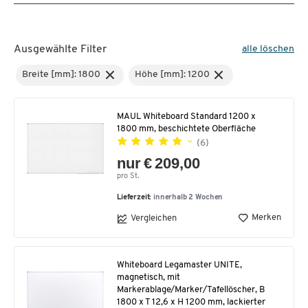
Ausgewählte Filter
alle löschen
Breite [mm]: 1800
Höhe [mm]: 1200
MAUL Whiteboard Standard 1200 x
1800 mm, beschichtete Oberfläche
(6)
nur € 209,00
pro St.
Lieferzeit:
innerhalb 2 Wochen
Merken
Vergleichen
Whiteboard Legamaster UNITE,
magnetisch, mit
Markerablage/Marker/Tafellöscher, B
1800 x T 12,6 x H 1200 mm, lackierter