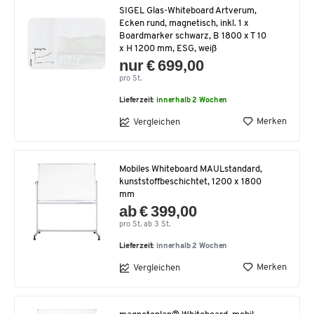
SIGEL Glas-Whiteboard Artverum,
Ecken rund, magnetisch, inkl. 1 x
Boardmarker schwarz, B 1800 x T 10
x H 1200 mm, ESG, weiß
nur € 699,00
pro St.
Lieferzeit:
innerhalb 2 Wochen
Merken
Vergleichen
Mobiles Whiteboard MAULstandard,
kunststoffbeschichtet, 1200 x 1800
mm
ab € 399,00
pro St. ab 3 St.
Lieferzeit:
innerhalb 2 Wochen
Merken
Vergleichen