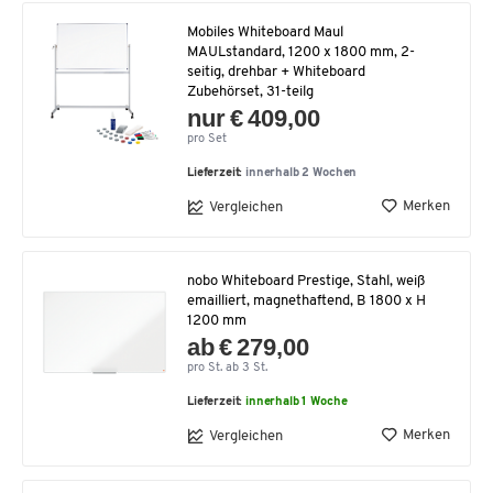
Mobiles Whiteboard Maul
MAULstandard, 1200 x 1800 mm, 2-
seitig, drehbar + Whiteboard
Zubehörset, 31-teilg
nur € 409,00
pro Set
Lieferzeit:
innerhalb 2 Wochen
Merken
Vergleichen
nobo Whiteboard Prestige, Stahl, weiß
emailliert, magnethaftend, B 1800 x H
1200 mm
ab € 279,00
pro St. ab 3 St.
Lieferzeit:
innerhalb 1 Woche
Merken
Vergleichen