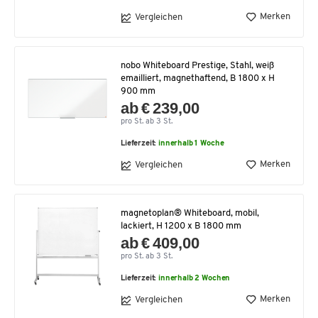
Merken
Vergleichen
nobo Whiteboard Prestige, Stahl, weiß
emailliert, magnethaftend, B 1800 x H
900 mm
ab € 239,00
pro St. ab 3 St.
Lieferzeit:
innerhalb 1 Woche
Merken
Vergleichen
magnetoplan® Whiteboard, mobil,
lackiert, H 1200 x B 1800 mm
ab € 409,00
pro St. ab 3 St.
Lieferzeit:
innerhalb 2 Wochen
Merken
Vergleichen