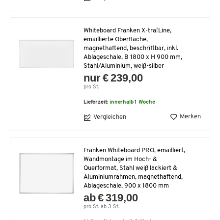
Whiteboard Franken X-tra!Line,
emaillierte Oberfläche,
magnethaftend, beschriftbar, inkl.
Ablageschale, B 1800 x H 900 mm,
Stahl/Aluminium, weiß-silber
nur € 239,00
pro St.
Lieferzeit:
innerhalb 1 Woche
Merken
Vergleichen
Franken Whiteboard PRO, emailliert,
Wandmontage im Hoch- &
Querformat, Stahl weiß lackiert &
Aluminiumrahmen, magnethaftend,
Ablageschale, 900 x 1800 mm
ab € 319,00
pro St. ab 3 St.