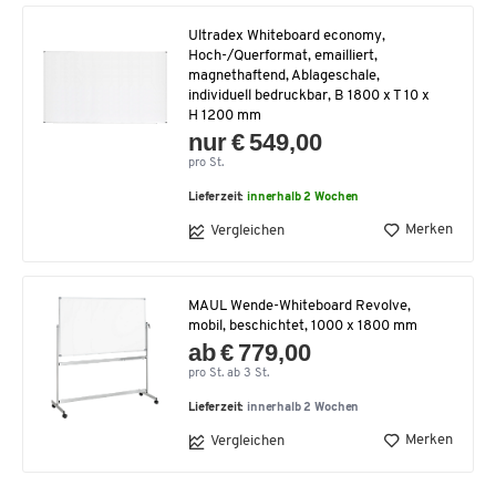
Ultradex Whiteboard economy,
Hoch-/Querformat, emailliert,
magnethaftend, Ablageschale,
individuell bedruckbar, B 1800 x T 10 x
H 1200 mm
nur € 549,00
pro St.
Lieferzeit:
innerhalb 2 Wochen
Merken
Vergleichen
MAUL Wende-Whiteboard Revolve,
mobil, beschichtet, 1000 x 1800 mm
ab € 779,00
pro St. ab 3 St.
Lieferzeit:
innerhalb 2 Wochen
Merken
Vergleichen