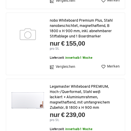
Merken
Vergleichen
nobo Whiteboard Premium Plus, Stahl
nanobeschichtet, magnethaftend, B
1800 x H 900 mm, inkl. abnehmbarer
Stiftablage und 1 Boardmarker
nur € 155,00
pro St.
Lieferzeit:
innerhalb 1 Woche
Merken
Vergleichen
Legamaster Whiteboard PREMIUM,
Hoch-/Querformat, Stahl weiß
lackiert + Aluminiumrahmen,
magnethaftend, mit umfangreichem
Zubehör, B 1800 x H 900 mm
nur € 239,00
pro St.
Lieferzeit:
innerhalb 1 Woche