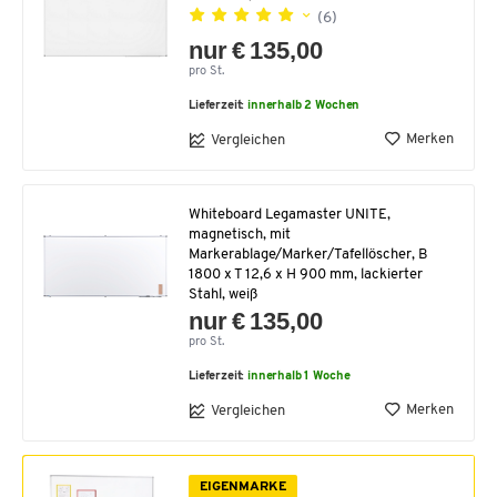
(6)
nur € 135,00
pro St.
Lieferzeit:
innerhalb 2 Wochen
Merken
Vergleichen
Whiteboard Legamaster UNITE,
magnetisch, mit
Markerablage/Marker/Tafellöscher, B
1800 x T 12,6 x H 900 mm, lackierter
Stahl, weiß
nur € 135,00
pro St.
Lieferzeit:
innerhalb 1 Woche
Merken
Vergleichen
EIGENMARKE