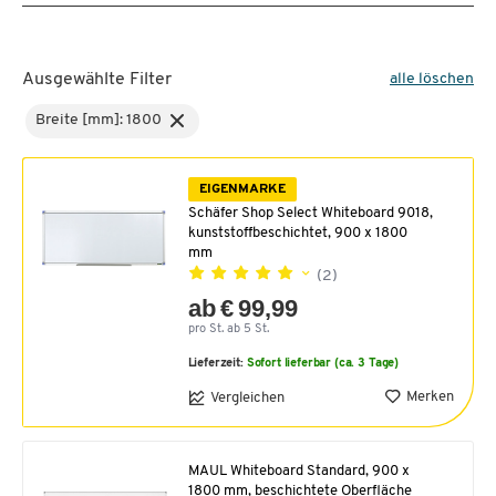
Ausgewählte Filter
alle löschen
Breite [mm]: 1800
EIGENMARKE
Schäfer Shop Select Whiteboard 9018,
kunststoffbeschichtet, 900 x 1800
mm
(2)
ab € 99,99
pro St. ab 5 St.
Lieferzeit:
Sofort lieferbar (ca. 3 Tage)
Merken
Vergleichen
MAUL Whiteboard Standard, 900 x
1800 mm, beschichtete Oberfläche