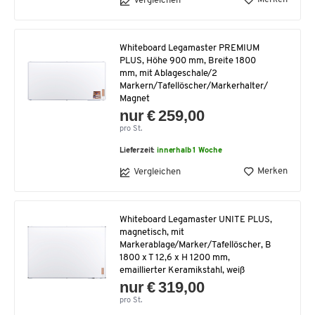
Vergleichen
Whiteboard Legamaster PREMIUM
PLUS, Höhe 900 mm, Breite 1800
mm, mit Ablageschale/2
Markern/Tafellöscher/Markerhalter/
Magnet
nur € 259,00
pro St.
Lieferzeit:
innerhalb 1 Woche
Merken
Vergleichen
Whiteboard Legamaster UNITE PLUS,
magnetisch, mit
Markerablage/Marker/Tafellöscher, B
1800 x T 12,6 x H 1200 mm,
emaillierter Keramikstahl, weiß
nur € 319,00
pro St.