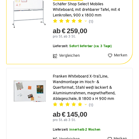
Schäfer Shop Select Mobiles
Whiteboard, mit drehbarer Tafel, mit 4
Lenkrollen, 900 x 1800 mm
(1)
ab € 259,00
pro St. ab 3 St.
Lieferzeit:
Sofort lieferbar (ca. 3 Tage)
Merken
Vergleichen
Franken Whiteboard X-tra!Line,
Wandmontage im Hoch- &
Querformat, Stahl weiß lackiert &
Aluminiumrahmen, magnethaftend,
Ablageschale, B 1800 x H 900 mm
(1)
ab € 145,00
pro St. ab 3 St.
Lieferzeit:
innerhalb 2 Wochen
Merken