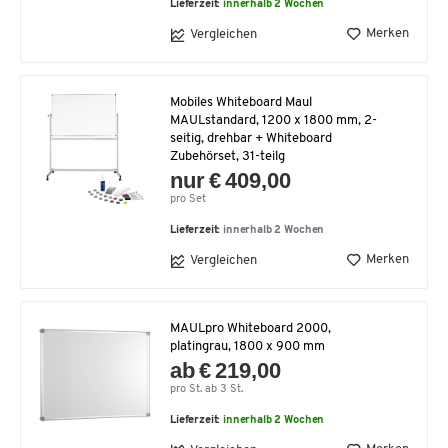
Lieferzeit:
innerhalb 2 Wochen
Merken
Vergleichen
Mobiles Whiteboard Maul
MAULstandard, 1200 x 1800 mm, 2-
seitig, drehbar + Whiteboard
Zubehörset, 31-teilg
nur € 409,00
pro Set
Lieferzeit:
innerhalb 2 Wochen
Merken
Vergleichen
MAULpro Whiteboard 2000,
platingrau, 1800 x 900 mm
ab € 219,00
pro St. ab 3 St.
Lieferzeit:
innerhalb 2 Wochen