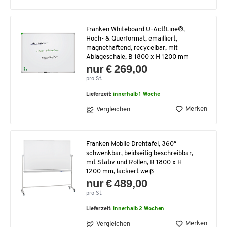
Franken Whiteboard U-Act!Line®,
Hoch- & Querformat, emailliert,
magnethaftend, recycelbar, mit
Ablageschale, B 1800 x H 1200 mm
nur € 269,00
pro St.
Lieferzeit:
innerhalb 1 Woche
Merken
Vergleichen
Franken Mobile Drehtafel, 360°
schwenkbar, beidseitig beschreibbar,
mit Stativ und Rollen, B 1800 x H
1200 mm, lackiert weiß
nur € 489,00
pro St.
Lieferzeit:
innerhalb 2 Wochen
Merken
Vergleichen