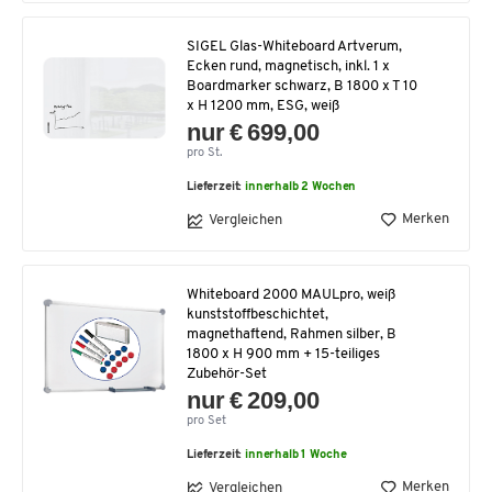
SIGEL Glas-Whiteboard Artverum,
Ecken rund, magnetisch, inkl. 1 x
Boardmarker schwarz, B 1800 x T 10
x H 1200 mm, ESG, weiß
nur € 699,00
pro St.
Lieferzeit:
innerhalb 2 Wochen
Merken
Vergleichen
Whiteboard 2000 MAULpro, weiß
kunststoffbeschichtet,
magnethaftend, Rahmen silber, B
1800 x H 900 mm + 15-teiliges
Zubehör-Set
nur € 209,00
pro Set
Lieferzeit:
innerhalb 1 Woche
Merken
Vergleichen