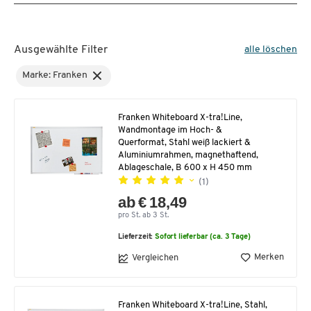
Ausgewählte Filter
alle löschen
Marke: Franken
Franken Whiteboard X-tra!Line,
Wandmontage im Hoch- &
Querformat, Stahl weiß lackiert &
Aluminiumrahmen, magnethaftend,
Ablageschale, B 600 x H 450 mm
(1)
ab € 18,49
pro St. ab 3 St.
Lieferzeit:
Sofort lieferbar (ca. 3 Tage)
Merken
Vergleichen
Franken Whiteboard X-tra!Line, Stahl,