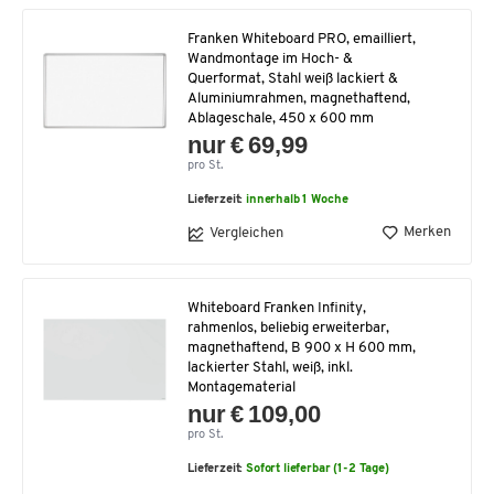
Franken Whiteboard PRO, emailliert,
Wandmontage im Hoch- &
Querformat, Stahl weiß lackiert &
Aluminiumrahmen, magnethaftend,
Ablageschale, 450 x 600 mm
nur € 69,99
pro St.
Lieferzeit:
innerhalb 1 Woche
Merken
Vergleichen
Whiteboard Franken Infinity,
rahmenlos, beliebig erweiterbar,
magnethaftend, B 900 x H 600 mm,
lackierter Stahl, weiß, inkl.
Montagematerial
nur € 109,00
pro St.
Lieferzeit:
Sofort lieferbar (1-2 Tage)