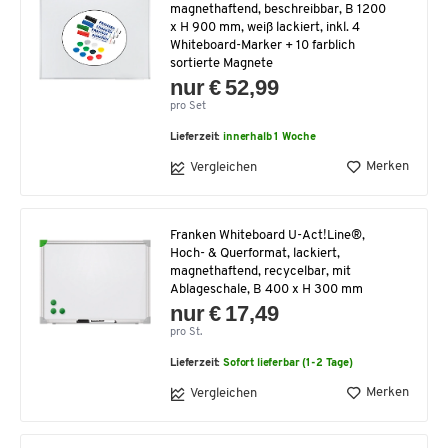
magnethaftend, beschreibbar, B 1200
x H 900 mm, weiß lackiert, inkl. 4
Whiteboard-Marker + 10 farblich
sortierte Magnete
nur € 52,99
pro Set
Lieferzeit:
innerhalb 1 Woche
Merken
Vergleichen
Franken Whiteboard U-Act!Line®,
Hoch- & Querformat, lackiert,
magnethaftend, recycelbar, mit
Ablageschale, B 400 x H 300 mm
nur € 17,49
pro St.
Lieferzeit:
Sofort lieferbar (1-2 Tage)
Merken
Vergleichen