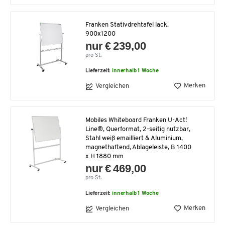
Franken Stativdrehtafel lack.
900x1200
nur € 239,00
pro St.
Lieferzeit:
innerhalb 1 Woche
Merken
Vergleichen
Mobiles Whiteboard Franken U-Act!
Line®, Querformat, 2-seitig nutzbar,
Stahl weiß emailliert & Aluminium,
magnethaftend, Ablageleiste, B 1400
x H 1880 mm
nur € 469,00
pro St.
Lieferzeit:
innerhalb 1 Woche
Merken
Vergleichen