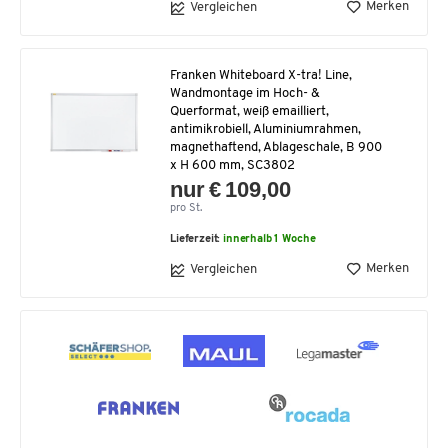
Merken
Vergleichen
Franken Whiteboard X-tra! Line,
Wandmontage im Hoch- &
Querformat, weiß emailliert,
antimikrobiell, Aluminiumrahmen,
magnethaftend, Ablageschale, B 900
x H 600 mm, SC3802
nur € 109,00
pro St.
Lieferzeit:
innerhalb 1 Woche
Merken
Vergleichen