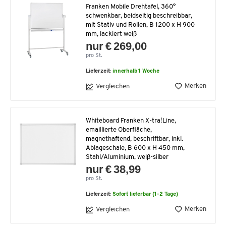
Franken Mobile Drehtafel, 360°
schwenkbar, beidseitig beschreibbar,
mit Stativ und Rollen, B 1200 x H 900
mm, lackiert weiß
nur € 269,00
pro St.
Lieferzeit:
innerhalb 1 Woche
Merken
Vergleichen
Whiteboard Franken X-tra!Line,
emaillierte Oberfläche,
magnethaftend, beschriftbar, inkl.
Ablageschale, B 600 x H 450 mm,
Stahl/Aluminium, weiß-silber
nur € 38,99
pro St.
Lieferzeit:
Sofort lieferbar (1-2 Tage)
Merken
Vergleichen