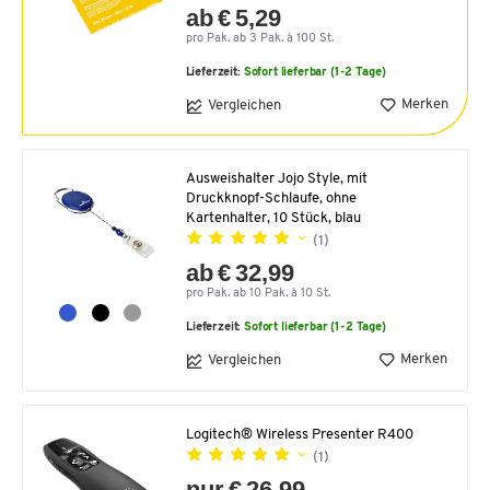
ab € 5,29
pro Pak. ab 3 Pak. à 100 St.
Lieferzeit:
Sofort lieferbar (1-2 Tage)
Merken
Vergleichen
Ausweishalter Jojo Style, mit
Druckknopf-Schlaufe, ohne
Kartenhalter, 10 Stück, blau
(1)
ab € 32,99
pro Pak. ab 10 Pak. à 10 St.
Lieferzeit:
Sofort lieferbar (1-2 Tage)
Merken
Vergleichen
Logitech® Wireless Presenter R400
(1)
nur € 26,99