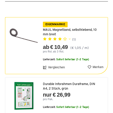
EIGENMARKE
MAUL Magnetband, selbstklebend, 10
mm breit
(1)
ab € 10,49
(€ 1,05 / m)
pro Rol. ab 3 Rol.
Lieferzeit:
Sofort lieferbar (1-2 Tage)
Merken
Vergleichen
Durable Inforahmen Duraframe, DIN
A4, 2 Stück, grün
nur € 26,99
pro Pak.
Lieferzeit:
Sofort lieferbar (1-2 Tage)