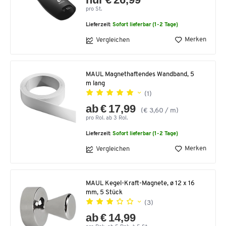
pro St.
Lieferzeit:
Sofort lieferbar (1-2 Tage)
Merken
Vergleichen
MAUL Magnethaftendes Wandband, 5
m lang
(1)
ab € 17,99
(€ 3,60 / m)
pro Rol. ab 3 Rol.
Lieferzeit:
Sofort lieferbar (1-2 Tage)
Merken
Vergleichen
MAUL Kegel-Kraft-Magnete, ø 12 x 16
mm, 5 Stück
(3)
ab € 14,99