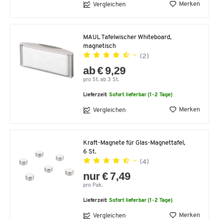
Merken
Vergleichen
MAUL Tafelwischer Whiteboard,
magnetisch
(2)
ab € 9,29
pro St. ab 3 St.
Lieferzeit:
Sofort lieferbar (1-2 Tage)
Merken
Vergleichen
Kraft-Magnete für Glas-Magnettafel,
6 St.
(4)
nur € 7,49
pro Pak.
Lieferzeit:
Sofort lieferbar (1-2 Tage)
Merken
Vergleichen