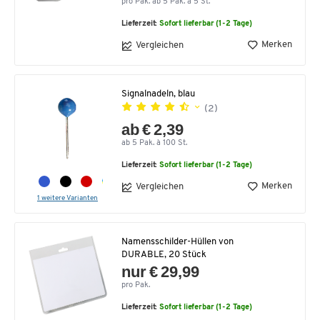
pro Pak. ab 5 Pak. à 5 St.
Lieferzeit:
Sofort lieferbar (1-2 Tage)
Merken
Vergleichen
Signalnadeln, blau
(2)
ab € 2,39
ab 5 Pak. à 100 St.
Lieferzeit:
Sofort lieferbar (1-2 Tage)
Merken
Vergleichen
1 weitere Varianten
Namensschilder-Hüllen von
DURABLE, 20 Stück
nur € 29,99
pro Pak.
Lieferzeit:
Sofort lieferbar (1-2 Tage)