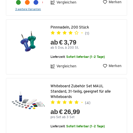
Merken
Vergleichen
3 weitere Varianten
Pinnnadeln, 200 Stück
(1)
ab € 3,79
ab 5 Dos. à 200 St.
Lieferzeit:
Sofort lieferbar (1-2 Tage)
Merken
Vergleichen
Whiteboard Zubehör Set MAUL
Standard, 31-teilig, geeignet für alle
Whiteboards
(4)
ab € 26,99
pro Set ab 3 Set
Lieferzeit:
Sofort lieferbar (1-2 Tage)