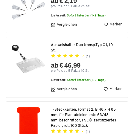
ab € 2,19
pro Pak. ab 5 Pak. à 25 St.
Lieferzeit:
Sofort lieferbar (1-2 Tage)
Merken
Vergleichen
Ausweishalter Duo transp.Typ C I, 10
St.
(1)
ab € 46,99
pro Pak. ab 5 Pak. à 10 St.
Lieferzeit:
Sofort lieferbar (1-2 Tage)
Merken
Vergleichen
T-Steckkarten, Format 2, B 48 x H 85
mm, für Plantafelelemente 63/48
mm, beschriftbar, FSC®-zertifiziertes
Papier, rot, 100 Stück
(1)