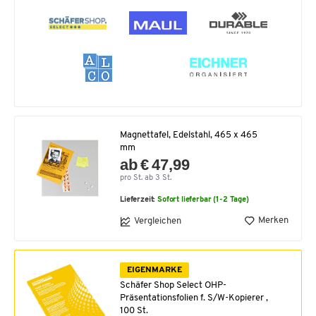
Magnettafel, Edelstahl, 465 x 465
mm
ab € 47,99
pro St. ab 3 St.
Lieferzeit:
Sofort lieferbar (1-2 Tage)
Merken
Vergleichen
EIGENMARKE
Schäfer Shop Select OHP-
Präsentationsfolien f. S/W-Kopierer ,
100 St.