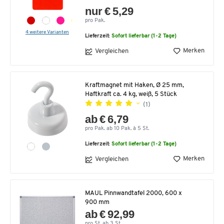
nur € 5,29
pro Pak.
4 weitere Varianten
Lieferzeit:
Sofort lieferbar (1-2 Tage)
Merken
Vergleichen
Kraftmagnet mit Haken, Ø 25 mm,
Haftkraft ca. 4 kg, weiß, 5 Stück
(1)
ab € 6,79
pro Pak. ab 10 Pak. à 5 St.
Lieferzeit:
Sofort lieferbar (1-2 Tage)
Merken
Vergleichen
MAUL Pinnwandtafel 2000, 600 x
900 mm
ab € 92,99
pro St. ab 3 St.