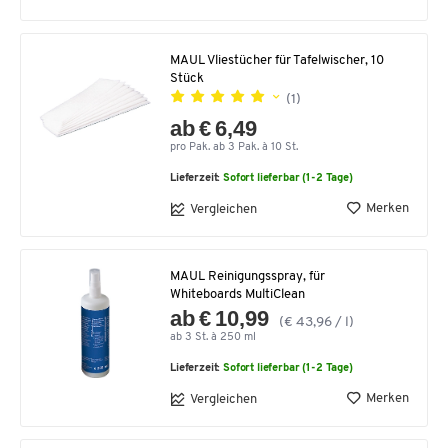
MAUL Vliestücher für Tafelwischer, 10
Stück
(1)
ab € 6,49
pro Pak. ab 3 Pak. à 10 St.
Lieferzeit:
Sofort lieferbar (1-2 Tage)
Merken
Vergleichen
MAUL Reinigungsspray, für
Whiteboards MultiClean
ab € 10,99
(€ 43,96 / l)
ab 3 St. à 250 ml
Lieferzeit:
Sofort lieferbar (1-2 Tage)
Merken
Vergleichen