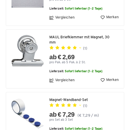
Lieferzeit:
Sofort lieferbar (1-2 Tage)
Merken
Vergleichen
MAUL Briefklemmer mit Magnet, 30
mm
(1)
ab € 2,69
pro Pak. ab 5 Pak. à 2 St.
Lieferzeit:
Sofort lieferbar (1-2 Tage)
Merken
Vergleichen
Magnet-Wandband-Set
(1)
ab € 7,29
(€ 7,29 / m)
pro Set ab 3 Set
Lieferzeit:
Sofort lieferbar (1-2 Tage)